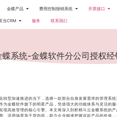
金蝶产品
费用控制报销系统
开票接口
灵当CRM
服务
联系我们
金蝶系统-金蝶软件分公司授权经
化转型加速推进的当下，选择一款契合自身发展需求的管理系统
作为金蝶软件旗下的明星产品，凭借强大的功能体系与灵活的服
实现高效管理的核心引擎。本文将深入剖析精斗云金蝶系统的产
势、适用场景等干货内容，助力企业精准把握这款产品的价值，