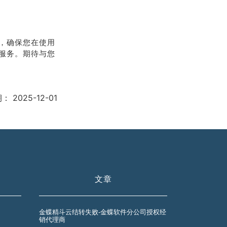
，确保您在使用
服务。期待与您
期：
2025-12-01
文章
金蝶精斗云结转失败-金蝶软件分公司授权经
销代理商