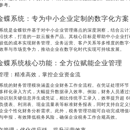
参考。
金蝶系统：专为中小企业定制的数字化方案
系统是金蝶软件基于对中小企业管理痛点的深度洞察，结合云计
沿技术，打造的一款云服务产品。其核心目标是帮助中小企业打
较低的成本实现财务管理、业务运营、客户关系等多维度的数字
效率与市场竞争力，推动企业在数字化时代实现可持续发展。
金蝶系统核心功能：全方位赋能企业管理
管理：精准高效，掌控企业资金流
系统的财务管理模块涵盖企业财务工作全流程。在凭证处理环节
多样化录入方式，大幅提升数据录入效率。例如，财务人员通过
动识别关键信息并生成凭证，相比传统手工录入，效率提升超 6
负债表、利润表、现金流量表等标准财务报表，同时支持自定义
企业个性化财务分析需求。此外，税务管理功能可自动完成增值
与申报，有效降低税务风险，确保企业税务工作合规高效。
存管理：优化供应链，提升运营效率