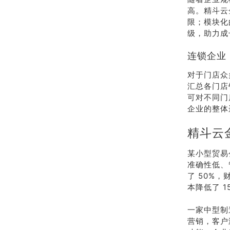
高。精斗云
限；模块化
级，助力成
连锁企业
对于门店众
汇总各门店
可对不同门
企业的整体
精斗云
某小型贸易
准确性低、
了 50%
本降低了 
一家中型制
营销，客户