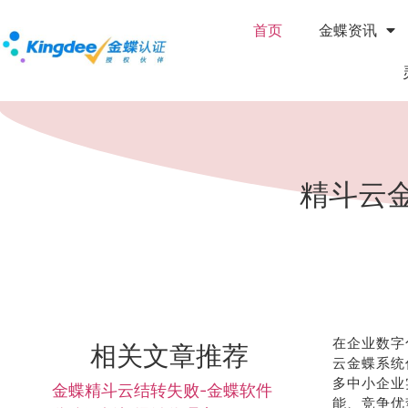
首页
金蝶资讯
精斗云
在企业数字
相关文章推荐
云金蝶系统
多中小企业
金蝶精斗云结转失败-金蝶软件
能、竞争优