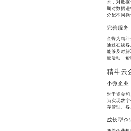
术，对数据
期对数据进
分配不同操
完善服务
金蝶为精斗
通过在线客
能够及时解
流活动，帮
精斗云
小微企业
对于资金和
为实现数字
存管理、客
成长型企
随着企业规