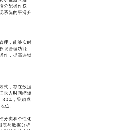
活分配操作权
现系统的平滑升
管理，能够实时
权限管理功能，
操作，提高连锁
方式，存在数据
证录入时间缩短
 30%，采购成
的地位。
准分类和个性化
能报表与数据分析