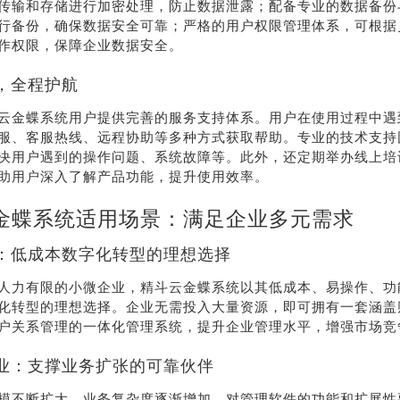
传输和存储进行加密处理，防止数据泄露；配备专业的数据备份
行备份，确保数据安全可靠；严格的用户权限管理体系，可根据
作权限，保障企业数据安全。
，全程护航
云金蝶系统用户提供完善的服务支持体系。用户在使用过程中遇
服、客服热线、远程协助等多种方式获取帮助。专业的技术支持
决用户遇到的操作问题、系统故障等。此外，还定期举办线上培
助用户深入了解产品功能，提升使用效率。
金蝶系统适用场景：满足企业多元需求
：低成本数字化转型的理想选择
人力有限的小微企业，精斗云金蝶系统以其低成本、易操作、功
化转型的理想选择。企业无需投入大量资源，即可拥有一套涵盖
户关系管理的一体化管理系统，提升企业管理水平，增强市场竞
业：支撑业务扩张的可靠伙伴
模不断扩大，业务复杂度逐渐增加，对管理软件的功能和扩展性