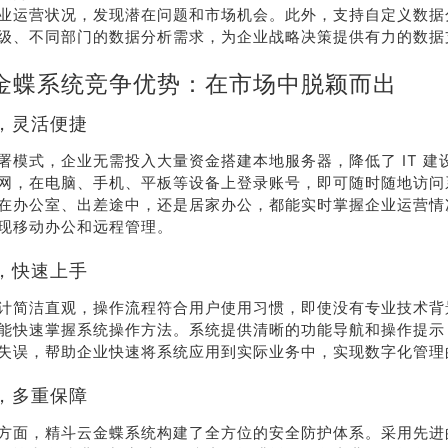
业运营状况，发现潜在问题和市场机会。此外，支持自定义数据
系我
在线沟
级、不同部门的数据分析需求，为企业战略决策提供有力的数据
们
通
金蝶系统竞争优势：在市场中脱颖而出
，灵活便捷
署模式，企业无需投入大量资金搭建本地服务器，降低了 IT 建
网，在电脑、手机、平板等设备上登录账号，即可随时随地访问
在办公室、出差途中，还是居家办公，都能实时掌握企业运营情
现移动办公和远程管理。
，快速上手
计简洁直观，操作流程符合用户使用习惯，即使没有专业技术背
能快速掌握系统操作方法。系统提供清晰的功能导航和操作提示
失误，帮助企业快速将系统应用到实际业务中，实现数字化管理
，多重保障
方面，精斗云金蝶系统构建了全方位的安全防护体系。采用先进