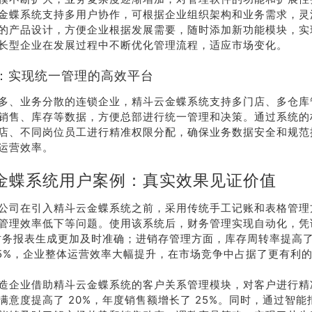
金蝶系统支持多用户协作，可根据企业组织架构和业务需求，灵
的产品设计，方便企业根据发展需要，随时添加新功能模块，实
长型企业在发展过程中不断优化管理流程，适应市场变化。
：实现统一管理的高效平台
多、业务分散的连锁企业，精斗云金蝶系统支持多门店、多仓库
销售、库存等数据，方便总部进行统一管理和决策。通过系统的
店、不同岗位员工进行精准权限分配，确保业务数据安全和规范
运营效率。
金蝶系统用户案例：真实效果见证价值
公司在引入精斗云金蝶系统之前，采用传统手工记账和表格管理
管理效率低下等问题。使用该系统后，财务管理实现自动化，凭
，财务报表生成更加及时准确；进销存管理方面，库存周转率提高了
15%，企业整体运营效率大幅提升，在市场竞争中占据了更有利
造企业借助精斗云金蝶系统的客户关系管理模块，对客户进行精
满意度提高了 20%，年度销售额增长了 25%。同时，通过智