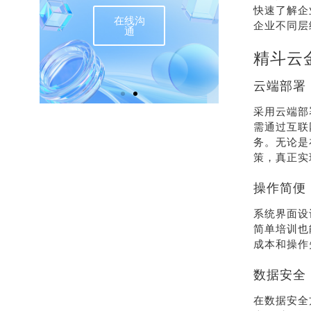
快速了解企
在线沟
联
企业不同层
通
精斗云
云端部署
采用云端部
需通过互联
务。无论是
策，真正实
操作简便
系统界面设
简单培训也
成本和操作
数据安全
在数据安全