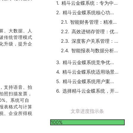
精斗云金蝶系统：专为中小企业定制的数字化方案
精斗云金蝶系统核心功能：全方位赋能企业管理
智能财务管理：精准高效，掌控企业资金流
算、大数据、人
高效进销存管理：优化供应链，提升运营效率
破传统管理模式
深度客户关系管理：挖掘客户价值，增强市场竞争力
化升级，提升企
智能报表与数据分析：数据驱动，科学决策
精斗云金蝶系统竞争优势：在市场中脱颖而出
精斗云金蝶系统适用场景：满足企业多元需求
精斗云金蝶系统用户案例：真实效果见证价值
，支持语音、拍
选择精斗云金蝶系统，开启企业数字化新征程
拍照扫描发票，
0%。系统可自
报表格式与计算
文章进度指示条
税、企业所得税
100%