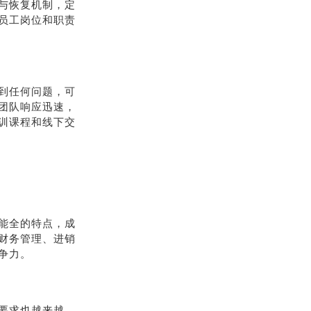
与恢复机制，定
员工岗位和职责
到任何问题，可
团队响应迅速，
训课程和线下交
能全的特点，成
财务管理、进销
争力。
要求也越来越