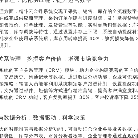
理方面，精斗云金蝶系统实现了采购、销售、库存的全流程数字
在线完成供应商管理、采购订单创建与进度跟踪，及时掌握货物
销售报价、订单处理、发货管理等功能，实时更新销售数据；库
预警、库存调拨等特性，通过设置库存上下限，系统自动提醒补
批发企业使用该系统后，库存周转率提高 40%，缺货损失降低 
提升。
关系管理：挖掘客户价值，增强市场竞争力
系统的客户关系管理（CRM）模块，助力企业构建完善的客户
、交易历史、沟通记录等数据。通过数据分析功能，企业可识别
销策略；销售人员能够利用系统制定客户跟进计划，设置提醒功
荐
销售
，支持通过邮件、短信等方式进行精准营销，提高客户满意度和
系统的 CRM 功能，客户复购率提升 30%，客户投诉率下降 2
礼
热线
与数据分析：数据驱动，科学决策
户豪礼
400-178-
送
3238
大的智能报表与数据分析功能，可自动汇总企业各类业务数据，
趋势图、库存分布表、财务分析看板等。企业管理者通过直观的