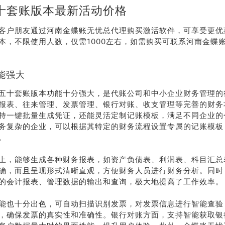
十套账版本最新活动价格
客户朋友通过河南金蝶账无忧总代理购买激活软件，可享受更优
本，不限使用人数，仅需1000左右，如需购买可联系河南金蝶账无忧
能强大
五十套账版本功能十分强大，是代账公司和中小企业财务管理的
报表、往来管理、发票管理、银行对账、收支管理等完善的财务
持一键批量生成凭证，还能灵活定制记账模板，满足不同企业的
务复杂的企业，可以根据其特定的财务流程设置专属的记账模板
。
上，能够生成各种财务报表，如资产负债表、利润表、科目汇总
确，而且呈现形式清晰直观，方便财务人员进行财务分析。同时
的会计报表、管理数据的输出和查询，极大地提高了工作效率。
能也十分出色，可自动扫描识别发票，对发票信息进行智能查验
，确保发票的真实性和准确性。银行对账方面，支持智能获取银