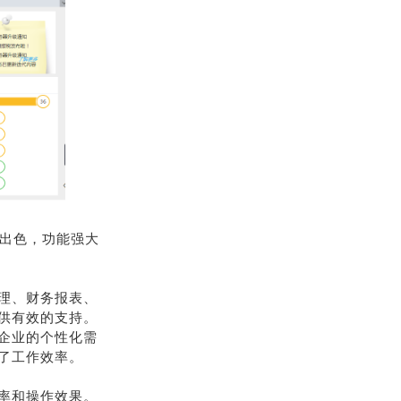
现出色，功能强大
理、财务报表、
供有效的支持。
企业的个性化需
了工作效率。
率和操作效果。