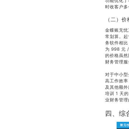
功能优化了
时收客户多
（二）价
金蝶账无忧
常划算。起
务软件相比
为 998 
的价格虽然
财务管理服
对于中小型
高工作效率
及其他额外
培训 1 天
业财务管理
四、综