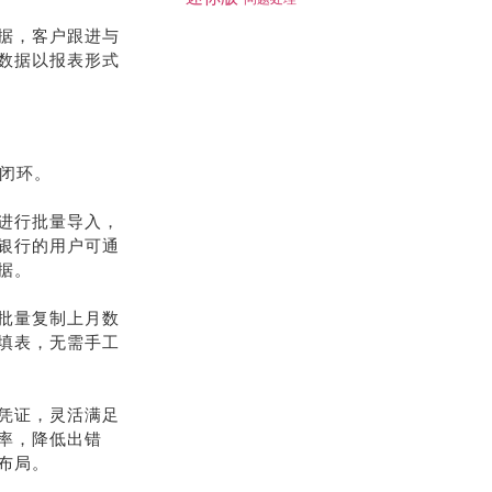
据，客户跟进与
数据以报表形式
化闭环。
进行批量导入，
银行的用户可通
据。
批量复制上月数
填表，无需手工
凭证，灵活满足
率，降低出错
布局。