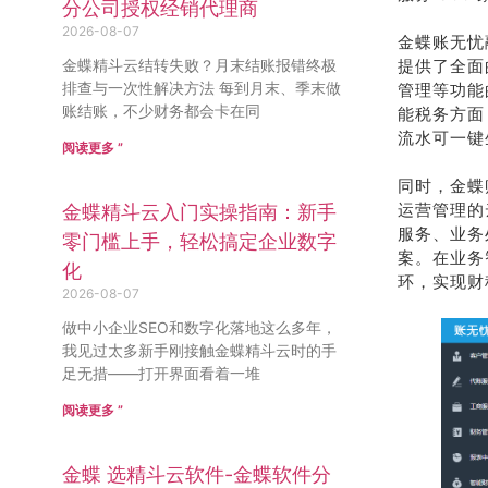
分公司授权经销代理商
2026-08-07
金蝶账无忧
金蝶精斗云结转失败？月末结账报错终极
提供了全面
排查与一次性解决方法 每到月末、季末做
管理等功能
账结账，不少财务都会卡在同
能税务方面
流水可一键
阅读更多 ”
同时，金蝶
运营管理的
金蝶精斗云入门实操指南：新手
服务、业务
零门槛上手，轻松搞定企业数字
案。在业务
化
环，实现财
2026-08-07
做中小企业SEO和数字化落地这么多年，
我见过太多新手刚接触金蝶精斗云时的手
足无措——打开界面看着一堆
阅读更多 ”
金蝶 选精斗云软件-金蝶软件分