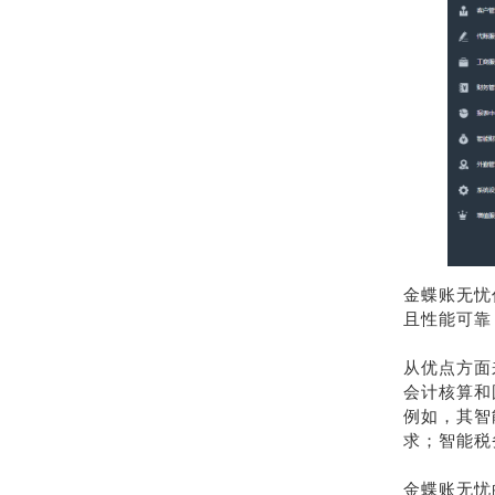
金蝶账无忧
且性能可靠
从优点方面
会计核算和
例如，其智
求；智能税
金蝶账无忧