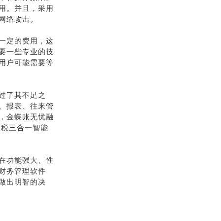
用。并且，采用
网络攻击。
一定的费用，这
要一些专业的技
用户可能需要等
过了其不足之
、报表、往来管
，金蝶账无忧融
账税三合一智能
在功能强大、性
财务管理软件
做出明智的决