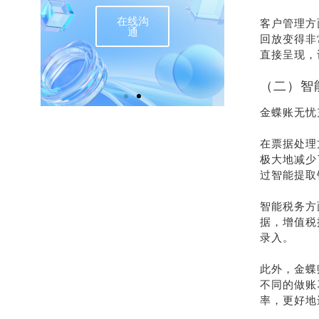
客户管理方
回放变得非
直接呈现，
（二）智
金蝶账无忧
在票据处理
极大地减少
过智能提取
智能税务方
据，增值税
录入。
此外，金蝶
不同的做账
率，更好地