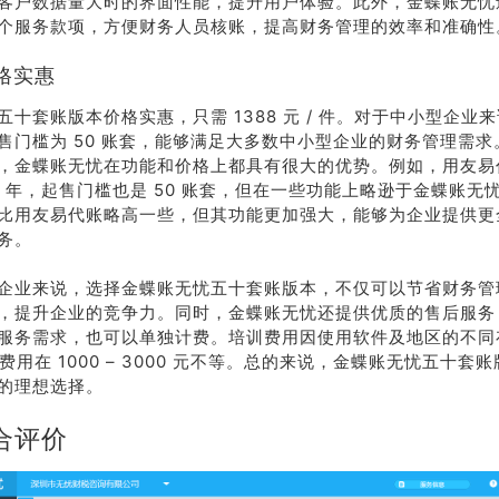
客户数据量大时的界面性能，提升用户体验。此外，金蝶账无忧
个服务款项，方便财务人员核账，提高财务管理的效率和准确性
格实惠
五十套账版本价格实惠，只需 1388 元 / 件。对于中小型企业
售门槛为 50 账套，能够满足大多数中小型企业的财务管理需
，金蝶账无忧在功能和价格上都具有很大的优势。例如，用友易
元 / 年，起售门槛也是 50 账套，但在一些功能上略逊于金蝶账
比用友易代账略高一些，但其功能更加强大，能够为企业提供更
务。
企业来说，选择金蝶账无忧五十套账版本，不仅可以节省财务管
，提升企业的竞争力。同时，金蝶账无忧还提供优质的售后服务
服务需求，也可以单独计费。培训费用因使用软件及地区的不同
的费用在 1000 – 3000 元不等。总的来说，金蝶账无忧五十
的理想选择。
合评价