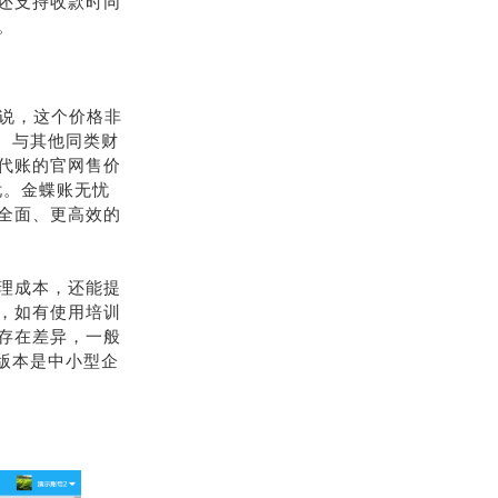
还支持收款时同
。
来说，这个价格非
求。与其他同类财
代账的官网售价
无忧。金蝶账无忧
全面、更高效的
理成本，还能提
，如有使用培训
存在差异，一般
套账版本是中小型企