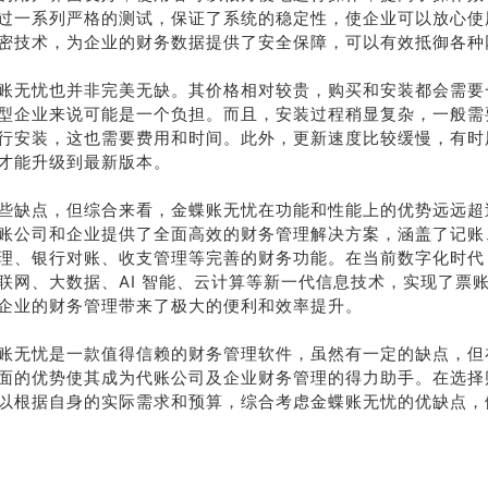
过一系列严格的测试，保证了系统的稳定性，使企业可以放心使
密技术，为企业的财务数据提供了安全保障，可以有效抵御各种
账无忧也并非完美无缺。其价格相对较贵，购买和安装都会需要
型企业来说可能是一个负担。而且，安装过程稍显复杂，一般需
行安装，这也需要费用和时间。此外，更新速度比较缓慢，有时
才能升级到最新版本。
些缺点，但综合来看，金蝶账无忧在功能和性能上的优势远远超
账公司和企业提供了全面高效的财务管理解决方案，涵盖了记账
理、银行对账、收支管理等完善的财务功能。在当前数字化时代
联网、大数据、AI 智能、云计算等新一代信息技术，实现了票
企业的财务管理带来了极大的便利和效率提升。
账无忧是一款值得信赖的财务管理软件，虽然有一定的缺点，但
面的优势使其成为代账公司及企业财务管理的得力助手。在选择
以根据自身的实际需求和预算，综合考虑金蝶账无忧的优缺点，