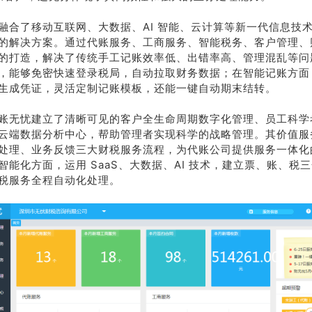
融合了移动互联网、大数据、AI 智能、云计算等新一代信息技
的解决方案。通过代账服务、工商服务、智能税务、客户管理、
的打造，解决了传统手工记账效率低、出错率高、管理混乱等问
，能够免密快速登录税局，自动拉取财务数据；在智能记账方面
生成凭证，灵活定制记账模板，还能一键自动期末结转。
账无忧建立了清晰可见的客户全生命周期数字化管理、员工科学
云端数据分析中心，帮助管理者实现科学的战略管理。其价值服
处理、业务反馈三大财税服务流程，为代账公司提供服务一体化
智能化方面，运用 SaaS、大数据、AI 技术，建立票、账、税
税服务全程自动化处理。