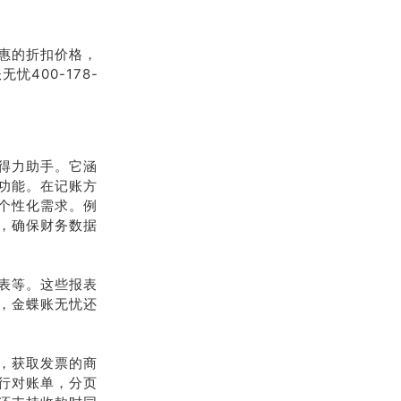
惠的折扣价格，
400-178-
得力助手。它涵
功能。在记账方
个性化需求。例
，确保财务数据
表等。这些报表
，金蝶账无忧还
，获取发票的商
行对账单，分页