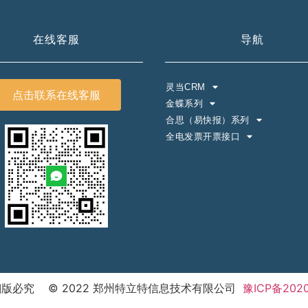
在线客服
导航
灵当CRM
点击联系在线客服
金蝶系列
合思（易快报）系列
全电发票开票接口
版必究 © 2022 郑州特立特信息技术有限公司
豫ICP备2020