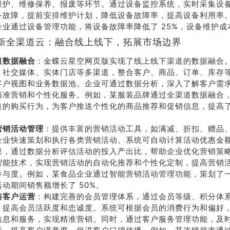
维护、维修保养、报废等环节。通过设备监控系统，实时采集设
备故障，提前安排维护计划，降低设备故障率，提高设备利用率
企业通过设备管理功能，将设备故障率降低了 25%，设备维护成本
新全渠道云：融合线上线下，拓展市场边界
道数据融合
：金蝶云星空网页版实现了线上线下渠道的数据融合
、社交媒体、实体门店等多渠道，整合客户、商品、订单、库存
客户视图和业务数据池。企业可通过数据分析，深入了解客户需
精准营销和个性化服务。例如，某服装品牌通过全渠道数据融合
道的购买行为，为客户推送个性化的商品推荐和促销信息，提高
。
营销活动管理
：提供丰富的营销活动工具，如满减、折扣、赠品
企业快速策划和执行各类营销活动。系统可自动计算活动优惠金
果，通过数据分析评估活动的投入产出比，帮助企业优化营销策
智能技术，实现营销活动的自动化推荐和个性化定制，提高营销
参与度。例如，某食品企业通过智能营销活动管理功能，策划了
活动期间销售额增长了 50%。
与客户运营
：构建完善的会员管理体系，通过会员等级、积分体
，提高会员活跃度和忠诚度。系统可根据会员的消费行为和偏好
信息和服务，实现精准营销。同时，通过客户服务管理功能，及