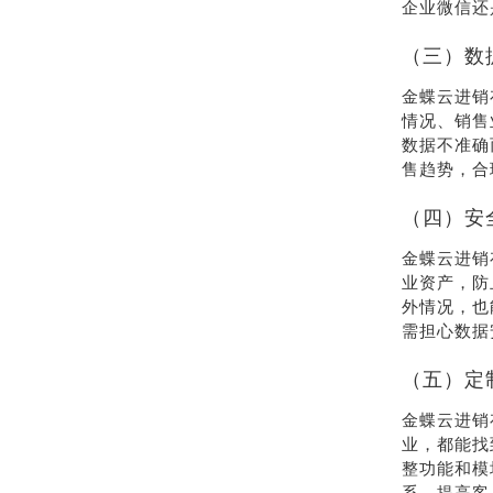
企业微信还
（三）数
金蝶云进销
情况、销售
数据不准确
售趋势，合
（四）安
金蝶云进销
业资产，防
外情况，也
需担心数据
（五）定
金蝶云进销
业，都能找
整功能和模
系，提高客