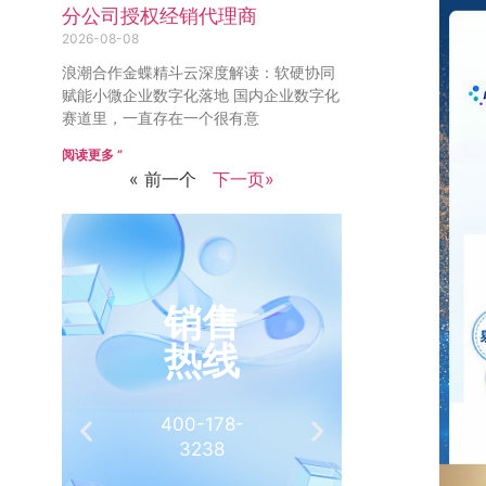
分公司授权经销代理商
2026-08-08
浪潮合作金蝶精斗云深度解读：软硬协同
赋能小微企业数字化落地 国内企业数字化
赛道里，一直存在一个很有意
阅读更多 ”
« 前一个
下一页»
销售
推
热线
有
400-178-
介绍客
3238
相