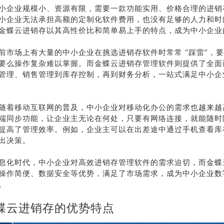
小企业规模小、资源有限，需要一款功能实用、价格合理的进销
小企业无法承担高额的定制化软件费用，也没有足够的人力和时
金蝶云进销存以其高性价比和简单易上手的特点，成为中小企业
前市场上有大量的中小企业在挑选进销存软件时常常 “踩雷”，
要么操作复杂难以掌握。而金蝶云进销存管理软件则提供了全面
管理、销售管理到库存控制，再到财务分析，一站式满足中小企
随着移动互联网的普及，中小企业对移动化办公的需求也越来越
端同步功能，让企业主无论在何处，只要有网络连接，就能随时
提高了管理效率。例如，企业主可以在出差途中通过手机查看库
出决策。
息化时代，中小企业对高效进销存管理软件的需求迫切，而金蝶
操作简便、数据安全等优势，满足了市场需求，成为中小企业数
。
蝶云进销存的优势特点