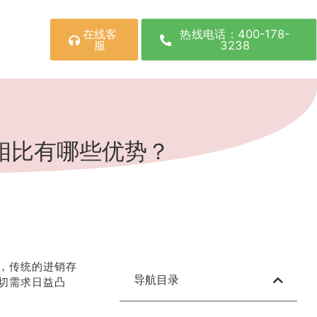
在线客
热线电话：400-178-
服
3238
相比有哪些优势？
，传统的进销存
导航目录
切需求日益凸