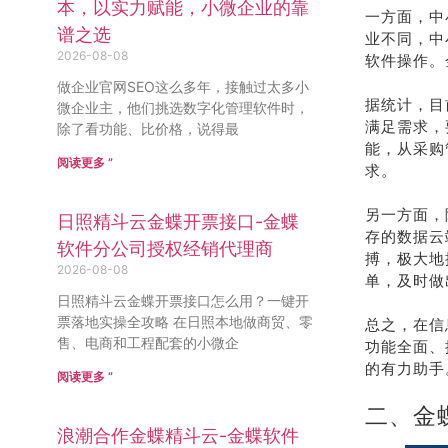
本，以实力赋能，小微企业的靠
一方面，中
谱之选
业不同，中
2026-08-08
软件操作。
做企业官网SEO这么多年，接触过太多小
据统计，目
微企业主，他们挑选数字化管理软件时，
满足需求，
除了看功能、比价格，说得最
能，从采购
阅读更多 ”
求。
另一方面，
日照精斗云金蝶开票接口-金蝶
存的数据云
软件分公司授权经销代理商
搏，极大地
2026-08-08
单，及时做
日照精斗云金蝶开票接口怎么用？一键开
票落地实操全攻略 在日照本地做商贸、零
总之，在信
售、电商和工程配套的小微企
功能全面、
的有力助手
阅读更多 ”
二、金
浪潮合作金蝶精斗云-金蝶软件