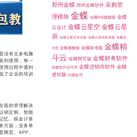
是没有太多电脑
装到使用，每一
使用过程中遇到
低了企业的培训
全面的管理解决
以销定购、智能
记忆、税金计算
务方面，业务单
是网页、APP、