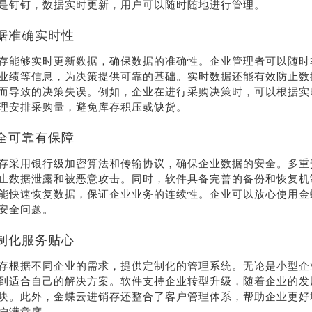
是钉钉，数据实时更新，用户可以随时随地进行管理。
据准确实时性
存能够实时更新数据，确保数据的准确性。企业管理者可以随时
业绩等信息，为决策提供可靠的基础。实时数据还能有效防止数
而导致的决策失误。例如，企业在进行采购决策时，可以根据实
理安排采购量，避免库存积压或缺货。
全可靠有保障
存采用银行级加密算法和传输协议，确保企业数据的安全。多重
止数据泄露和被恶意攻击。同时，软件具备完善的备份和恢复机
能快速恢复数据，保证企业业务的连续性。企业可以放心使用金
安全问题。
制化服务贴心
存根据不同企业的需求，提供定制化的管理系统。无论是小型企
到适合自己的解决方案。软件支持企业转型升级，随着企业的发
块。此外，金蝶云进销存还整合了客户管理体系，帮助企业更好
户满意度。