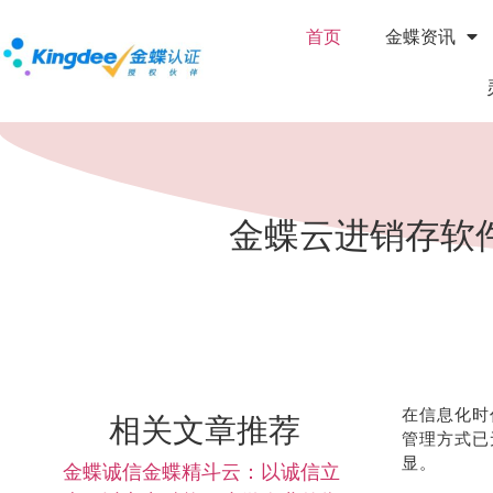
首页
金蝶资讯
金蝶云进销存软
在信息化时
相关文章推荐
管理方式已
显。
金蝶诚信金蝶精斗云：以诚信立