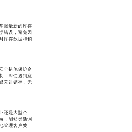
掌握最新的库存
据错误，避免因
时库存数据和销
安全措施保护企
制，即使遇到意
蝶云进销存，无
业还是大型企
展，能够灵活调
地管理客户关