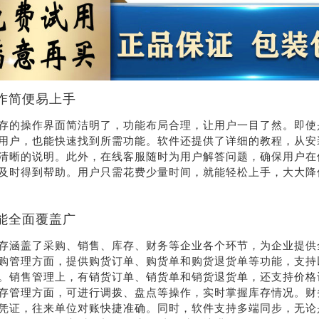
系我
在线沟
们
通
作简便易上手
存的操作界面简洁明了，功能布局合理，让用户一目了然。即使
用户，也能快速找到所需功能。软件还提供了详细的教程，从安
清晰的说明。此外，在线客服随时为用户解答问题，确保用户在
及时得到帮助。用户只需花费少量时间，就能轻松上手，大大降
能全面覆盖广
存涵盖了采购、销售、库存、财务等企业各个环节，为企业提供
购管理方面，提供购货订单、购货单和购货退货单等功能，支持
。销售管理上，有销货订单、销货单和销货退货单，还支持价格
存管理方面，可进行调拨、盘点等操作，实时掌握库存情况。财
凭证，往来单位对账快捷准确。同时，软件支持多端同步，无论