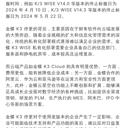
服时间，例如 K/3 WISE V14.0 等版本的停止标服日为
2024 年 4 月 10 日，K/3 WISE V14.3 等版本的停止标
服日为 2024 年 5 月 22 日。
金蝶 K3 停更的背后，主要原因在于财务软件向云端发展
的大势所趋。随着企业规模的扩大和信息化管理需求的深
化，传统的私有化部署模式逐渐难以满足企业的需求。金
蝶 K3 WISE 私有化部署需要企业具备自己的信息部门、
服务器和静电机房等，成本较高且运维复杂。
而云端产品如金蝶 K3 Cloud 则具有明显优势。一方面，
费用更低，能有效降低企业成本；另一方面，金蝶合作的
阿里云、华为云和亚马逊等在运算力和安全性方面更强
大。此外，金蝶云星空在功能上不断创新和扩展，能够满
足高成长企业面对数字经济的各种挑战，比如提供全渠道
营销、研发的 PLM、生产执行的 MES、阿米巴、IPO 中
心等新的场景方案。
金蝶 K3 停更对于使用老版本的企业产生了一定影响。企
业可能面临技术支持和产品功能的落后，难以应对日益复