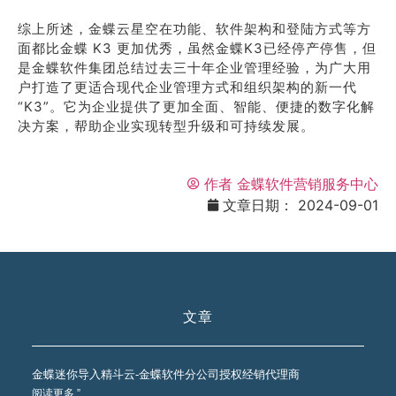
综上所述，金蝶云星空在功能、软件架构和登陆方式等方
面都比金蝶 K3 更加优秀，虽然金蝶K3已经停产停售，但
是金蝶软件集团总结过去三十年企业管理经验，为广大用
户打造了更适合现代企业管理方式和组织架构的新一代
“K3”。它为企业提供了更加全面、智能、便捷的数字化解
决方案，帮助企业实现转型升级和可持续发展。
作者
金蝶软件营销服务中心
文章日期：
2024-09-01
文章
金蝶迷你导入精斗云-金蝶软件分公司授权经销代理商
阅读更多 ”