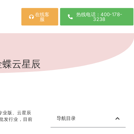
在线客
热线电话：400-178-
服
3238
金蝶云星辰
专业版、云星辰
导航目录
批发行业，目前