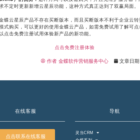
求不定时更新新增云星辰功能，这种方式真正达到了双赢局面。
系我
在线沟
们
通
金蝶云星辰产品不存在买断版本，而且买断版本不利于企业云转
模式购买，可以更好的使用金蝶云产品，如需免费试用了解可点
以点击免费注册试用体验新产品的新功能。
点击免费注册体验
作者
金蝶软件营销服务中心
文章日期
在线客服
导航
灵当CRM
点击联系在线客服