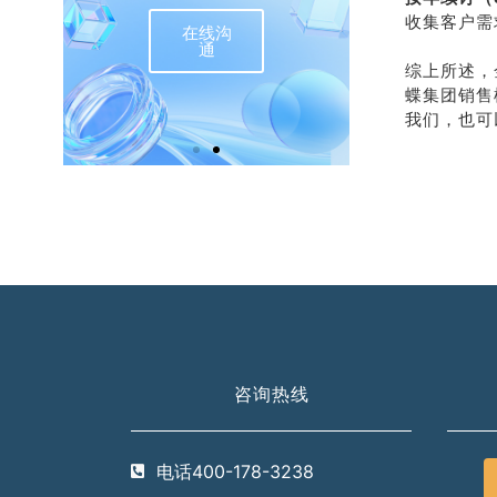
收集客户需
在线沟
联
通
综上所述，
蝶集团销售
我们，也可
咨询热线
电话400-178-3238