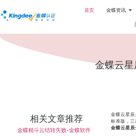
首页
金蝶资讯
金蝶云星
金蝶云星辰
相关文章推荐
标准版，三
金蝶云星辰
金蝶精斗云结转失败-金蝶软件