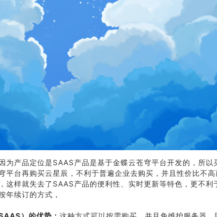
荐
销售
礼
热线
因为产品定位是SAAS产品是基于金蝶云苍穹平台开发的，所以
穹平台再购买云星辰，不利于普遍企业去购买，并且性价比不高
，这样就失去了SAAS产品的便利性、实时更新等特色，更不利
户豪礼
400-178-
按年续订的方式，
送
3238
SAAS）的优势：
这种方式可以按需购买，并且免维护服务器，