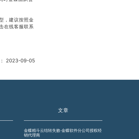
型，建议按照金
击在线客服联系
：
2023-09-05
文章
金蝶精斗云结转失败-金蝶软件分公司授权经
销代理商