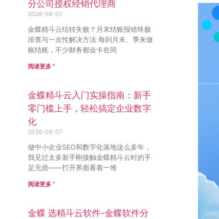
分公司授权经销代理商
2026-08-07
金蝶精斗云结转失败？月末结账报错终极
排查与一次性解决方法 每到月末、季末做
账结账，不少财务都会卡在同
阅读更多 ”
金蝶精斗云入门实操指南：新手
零门槛上手，轻松搞定企业数字
化
2026-08-07
做中小企业SEO和数字化落地这么多年，
我见过太多新手刚接触金蝶精斗云时的手
足无措——打开界面看着一堆
阅读更多 ”
金蝶 选精斗云软件-金蝶软件分