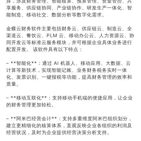
撑，涉及财务管理、智能核算、预算管理、资金管控、共
享服务、供应链协同、产业链协作、研发生产一体化、智
能制造、移动社交、数据分析等数字化需求。
金蝶云财务软件主要包括财务云、供应链云、制造云、全
渠道云、餐饮云、PLM 云、移动办公云、人力资源云、协
同开发云等标准云服务模块，并可根据企业具体业务进行
配置开发。 该软件具有以下特点：
– **智能化**：通过 AI 机器人、移动应用、大数据、云
计算等新技术，实现智能记账、业务财务税务实时一体
化、发票识别、一键报税等功能，提高财务管理的效率和
质量。
– **移动互联化**：支持移动手机端的便捷应用，让企业
的财务管理更加轻松。
– **阿米巴经营会计**：支持多重维度阿米巴组织划分，
建立更精细化的核算体系，直观反映企业各组织的利润及
经营状况，及时为企业提供经营决策分析支持。