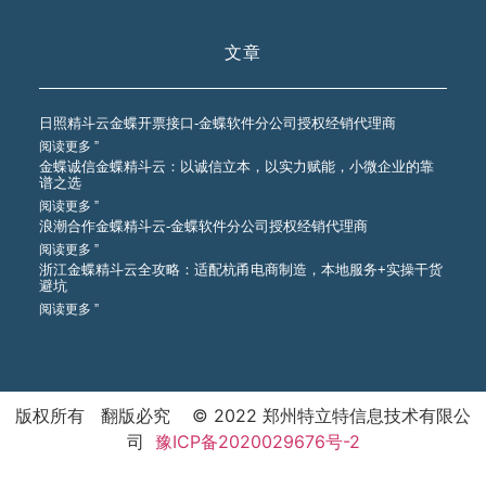
文章
日照精斗云金蝶开票接口-金蝶软件分公司授权经销代理商
阅读更多 ”
金蝶诚信金蝶精斗云：以诚信立本，以实力赋能，小微企业的靠
谱之选
阅读更多 ”
浪潮合作金蝶精斗云-金蝶软件分公司授权经销代理商
阅读更多 ”
浙江金蝶精斗云全攻略：适配杭甬电商制造，本地服务+实操干货
避坑
阅读更多 ”
版权所有 翻版必究 © 2022 郑州特立特信息技术有限公
司
豫ICP备2020029676号-2