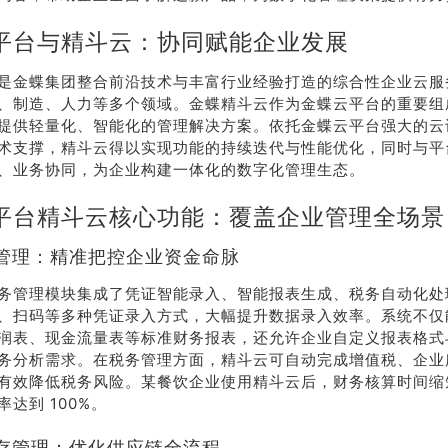
平台与精斗云：协同赋能企业发展
是金蝶集团整合前沿技术与丰富行业经验打造的综合性企业云服
、制造、人力等多个领域。金蝶精斗云作为金蝶云平台的重要组
提供轻量化、智能化的管理解决方案。依托金蝶云平台强大的云
术支撑，精斗云得以实现功能的持续迭代与性能优化，同时与平
、业务协同，为企业构建一体化的数字化管理生态。
平台精斗云核心功能：覆盖企业管理全场景
管理：精准把控企业资金命脉
务管理模块集成了凭证智能录入、智能报表生成、税务自动化处
、扫码等多种凭证录入方式，大幅提升数据录入效率。系统不仅
润表、现金流量表等标准财务报表，还允许企业自定义报表格式
务分析需求。在税务管理方面，精斗云可自动完成增值税、企业
有效降低税务风险。某餐饮企业使用精斗云后，财务核算时间缩短
达到 100%。
存管理：优化供应链全流程