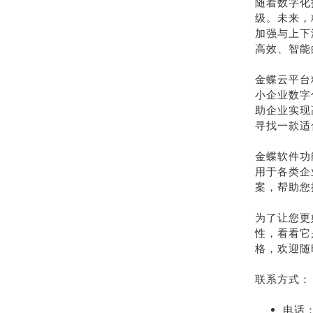
随着数字化
级。未来，
加强与上下
高效、智能
金蝶云平台
小企业数字
助企业实现
寻找一款适
金蝶软件功
用于各类企
案，帮助您
为了让您更
性，看看它
格，欢迎随
联系方式：
电话：