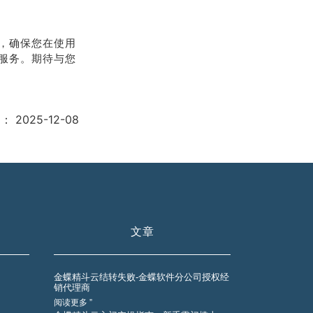
，确保您在使用
服务。期待与您
期：
2025-12-08
文章
金蝶精斗云结转失败-金蝶软件分公司授权经
销代理商
阅读更多 ”