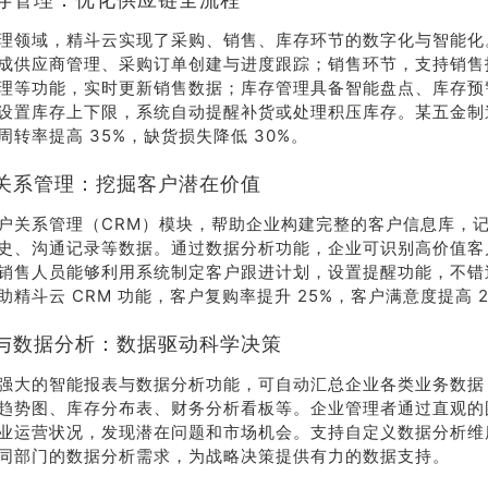
理领域，精斗云实现了采购、销售、库存环节的数字化与智能化
成供应商管理、采购订单创建与进度跟踪；销售环节，支持销售
理等功能，实时更新销售数据；库存管理具备智能盘点、库存预
设置库存上下限，系统自动提醒补货或处理积压库存。某五金制
周转率提高 35%，缺货损失降低 30%。
关系管理：挖掘客户潜在价值
户关系管理（CRM）模块，帮助企业构建完整的客户信息库，
史、沟通记录等数据。通过数据分析功能，企业可识别高价值客
销售人员能够利用系统制定客户跟进计划，设置提醒功能，不错
助精斗云 CRM 功能，客户复购率提升 25%，客户满意度提高 2
荐
销售
与数据分析：数据驱动科学决策
礼
热线
强大的智能报表与数据分析功能，可自动汇总企业各类业务数据
趋势图、库存分布表、财务分析看板等。企业管理者通过直观的
户豪礼
400-178-
业运营状况，发现潜在问题和市场机会。支持自定义数据分析维
送
3238
同部门的数据分析需求，为战略决策提供有力的数据支持。