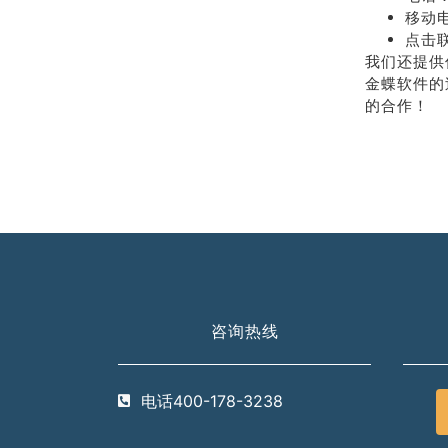
移动电
点击
我们还提供
金蝶软件的
的合作！
咨询热线
电话400-178-3238