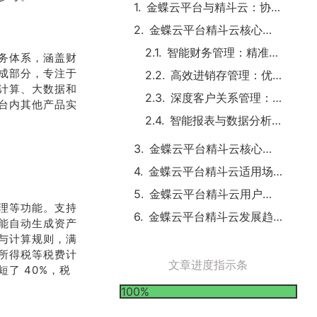
金蝶云平台与精斗云：协同赋能企业发展
金蝶云平台精斗云核心功能：覆盖企业管理全场景
智能财务管理：精准把控企业资金命脉
务体系，涵盖财
成部分，专注于
高效进销存管理：优化供应链全流程
计算、大数据和
深度客户关系管理：挖掘客户潜在价值
台内其他产品实
智能报表与数据分析：数据驱动科学决策
金蝶云平台精斗云核心优势：助力企业脱颖而出
金蝶云平台精斗云适用场景：适配企业多元需求
金蝶云平台精斗云用户案例：真实效果见证实力
理等功能。支持
金蝶云平台精斗云发展趋势：持续创新引领未来
能自动生成资产
与计算规则，满
所得税等税费计
文章进度指示条
了 40%，税
100%