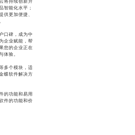
云将持续创新升
品智能化水平；
提供更加便捷、
。
户口碑，成为中
为企业赋能，帮
果您的企业正在
与体验。
等多个模块，适
金蝶软件解决方
件的功能和易用
软件的功能和价