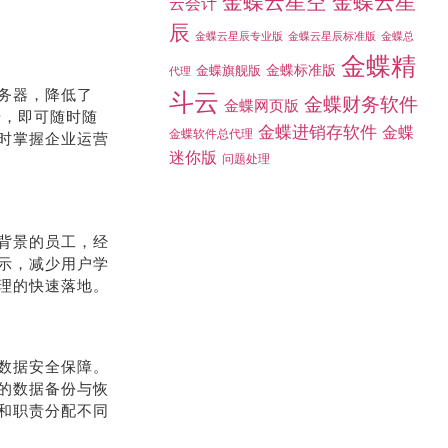
金蝶云星空
金蝶云星
云会计
辰
金蝶总
金蝶云星辰专业版
金蝶云星辰标准版
金蝶精
金蝶标准版
金蝶旗舰版
代理
务器，降低了
斗云
金蝶财务软件
金蝶网页版
号，即可随时随
金蝶进销存软件
金蝶
金蝶软件总代理
时掌握企业运营
迷你版
问题处理
背景的员工，经
示，减少用户学
理的快速落地。
数据安全保障。
的数据备份与恢
和职责分配不同