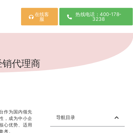
在线客
热线电话：400-178-
服
3238
经销代理商
台作为国内领先
导航目录
性，成为中小企
核心优势、适用
参考。