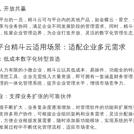
，开放共赢
平台的一员，精斗云可与平台内的其他产品，如金蝶云・星空、
享与业务协同，满足企业不同发展阶段的管理需求。同时，精斗
，拓展企业管理边界，为企业打造开放、灵活的数字化管理生态
平台精斗云适用场景：适配企业多元需求
：低成本数字化转型首选
人力有限的小微企业，精斗云以其低成本、易操作、功能全的特
理想工具。企业无需投入大量资源，即可拥有一套涵盖财务管理
理的一体化管理系统，提升企业管理水平，增强市场竞争力。
业：支撑业务扩张的可靠伙伴
模不断扩大，业务复杂度逐渐增加，对管理软件的功能和扩展性
支持多用户协作，可根据企业组织架构和业务需求，灵活分配操
，方便企业根据发展需要，随时添加新功能模块，实现系统的平
发展过程中不断优化管理流程，适应市场变化。