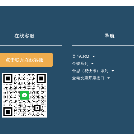
在线客服
导航
灵当CRM
点击联系在线客服
金蝶系列
合思（易快报）系列
全电发票开票接口