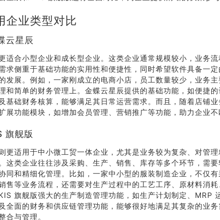
用企业类型对比
蝶云星辰
更适合小型企业和成长型企业。这类企业通常规模较小，业务流
需求侧重于基础功能的实用性和便捷性，同时希望软件具备一定
的发展。例如，一家刚成立的电商小店，员工数量较少，业务主
理和简单的财务管理上。金蝶云星辰提供的基础功能，如便捷的
及基础财务核算，能够满足其日常运营需求。而且，随着店铺业
扩展功能模块，如增加会员管理、营销推广等功能，助力企业不
S 旗舰版
舰版则更适用于中小微工贸一体企业，尤其是业务较为复杂、对管
。这类企业往往涉及采购、生产、销售、库存等多个环节，需要
协同和精细化管理。比如，一家中小型的服装制造企业，不仅有
销售等业务流程，还需要对生产过程中的工艺工序、原材料消耗
KIS 旗舰版强大的生产制造管理功能，如生产计划制定、MRP 
及全面的财务和供应链管理功能，能够很好地满足其复杂的业务
整合与管理。