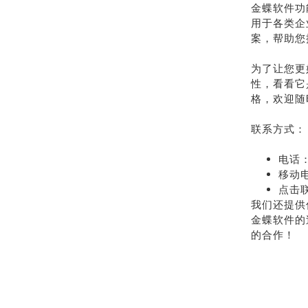
金蝶软件功
用于各类企
案，帮助您
为了让您更
性，看看它
格，欢迎随
联系方式：
电话：
移动电
点击
我们还提供
金蝶软件的
的合作！