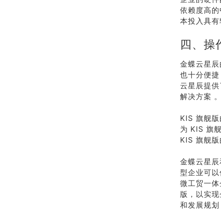
依赖度高的
本投入具有
四、操
金蝶云星辰
也十分便捷
云星辰提供
解决方案 
KIS 旗
为 KIS
KIS 旗
金蝶云星辰
型企业可以
微工贸一体
版，以实现
和发展规划