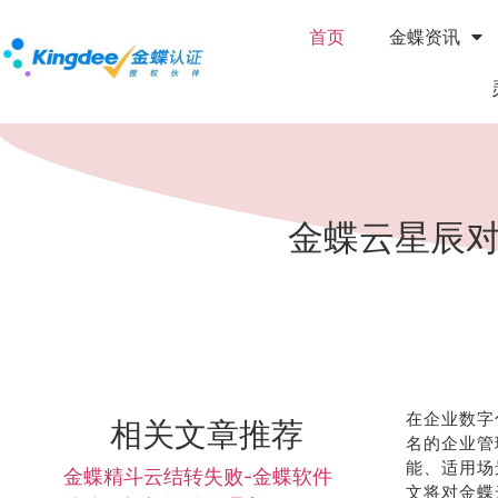
首页
金蝶资讯
金蝶云星辰对
在企业数字
相关文章推荐
名的企业管
能、适用场
金蝶精斗云结转失败-金蝶软件
文将对金蝶