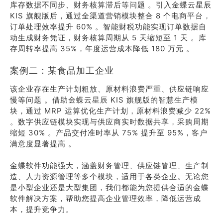
库存数据不同步、财务核算滞后等问题 。引入金蝶云星辰
KIS 旗舰版后，通过全渠道营销模块整合 8 个电商平台，
订单处理效率提升 60% 。智能财税功能实现订单数据自
动生成财务凭证，财务核算周期从 5 天缩短至 1 天 。库
存周转率提高 35%，年度运营成本降低 180 万元 。
案例二：某食品加工企业
该企业存在生产计划粗放、原材料浪费严重、供应链响应
慢等问题 。借助金蝶云星辰 KIS 旗舰版的智慧生产模
块，通过 MRP 运算优化生产计划，原材料浪费减少 22%
。数字供应链模块实现与供应商实时数据共享，采购周期
缩短 30% 。产品交付准时率从 75% 提升至 95%，客户
满意度显著提高 。
金蝶软件功能强大，涵盖财务管理、供应链管理、生产制
造、人力资源管理等多个模块，适用于各类企业。无论您
是小型企业还是大型集团，我们都能为您提供合适的金蝶
软件解决方案，帮助您提高企业管理效率，降低运营成
本，提升竞争力。