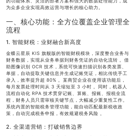
的功能体系、灵活的部署方案和强大的数据处理能力，成
为众多企业实现高效运营与增长的核心助力。
一、核心功能：全方位覆盖企业管理全
流程
1. 智能财税：业财融合新高度
金蝶云星辰 KIS 旗舰版的智能财税模块，深度整合业务与
财务数据，实现从业务单据到财务凭证的自动化流转 。借
助图像识别 OCR 技术，系统可快速扫描识别各类发票、
单据，自动提取关键信息并生成记账凭证，相比传统手工
录入，效率提升超 80% 。某商贸企业在使用该功能后，
每月发票处理时间从 3 天缩短至 3 小时 。同时，机器人
流程自动化 RPA 技术贯穿记账、算账、报账、报税全流
程，财务人员只需审核关键节点，大幅减少重复性工作。
系统内置的智能税务管理功能，能自动匹配最新税收政
策，自动完成税务申报，有效规避税务风险 。
2. 全渠道营销：打破销售边界