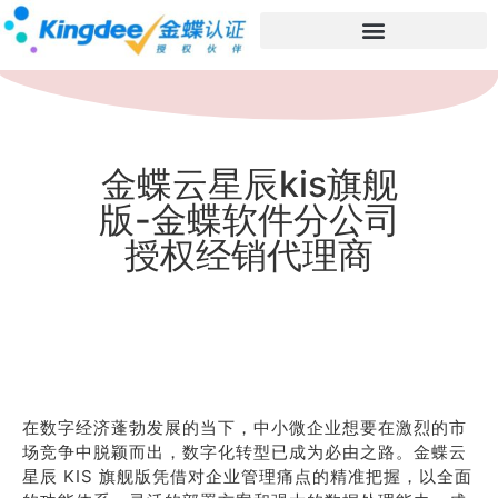
金蝶云星辰kis旗舰
版-金蝶软件分公司
授权经销代理商
在数字经济蓬勃发展的当下，中小微企业想要在激烈的市
场竞争中脱颖而出，数字化转型已成为必由之路。金蝶云
星辰 KIS 旗舰版凭借对企业管理痛点的精准把握，以全面