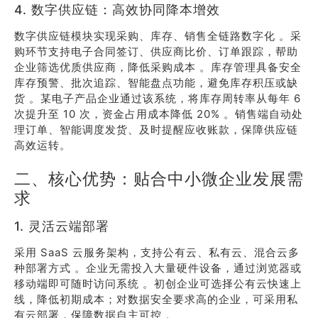
4. 数字供应链：高效协同降本增效
数字供应链模块实现采购、库存、销售全链路数字化 。采
购环节支持电子合同签订、供应商比价、订单跟踪，帮助
企业筛选优质供应商，降低采购成本 。库存管理具备安全
库存预警、批次追踪、智能盘点功能，避免库存积压或缺
货 。某电子产品企业通过该系统，将库存周转率从每年 6
次提升至 10 次，资金占用成本降低 20% 。销售端自动处
理订单、智能调度发货、及时提醒应收账款，保障供应链
高效运转。
二、核心优势：贴合中小微企业发展需
求
1. 灵活云端部署
采用 SaaS 云服务架构，支持公有云、私有云、混合云多
种部署方式 。企业无需投入大量硬件设备，通过浏览器或
移动端即可随时访问系统 。初创企业可选择公有云快速上
线，降低初期成本；对数据安全要求高的企业，可采用私
有云部署，保障数据自主可控 。