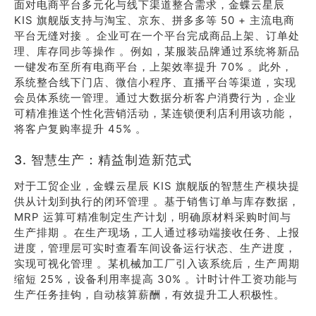
面对电商平台多元化与线下渠道整合需求，金蝶云星辰
KIS 旗舰版支持与淘宝、京东、拼多多等 50 + 主流电商
平台无缝对接 。企业可在一个平台完成商品上架、订单处
理、库存同步等操作 。例如，某服装品牌通过系统将新品
一键发布至所有电商平台，上架效率提升 70% 。此外，
系统整合线下门店、微信小程序、直播平台等渠道，实现
会员体系统一管理。通过大数据分析客户消费行为，企业
可精准推送个性化营销活动，某连锁便利店利用该功能，
将客户复购率提升 45% 。
3. 智慧生产：精益制造新范式
对于工贸企业，金蝶云星辰 KIS 旗舰版的智慧生产模块提
供从计划到执行的闭环管理 。基于销售订单与库存数据，
MRP 运算可精准制定生产计划，明确原材料采购时间与
生产排期 。在生产现场，工人通过移动端接收任务、上报
进度，管理层可实时查看车间设备运行状态、生产进度，
实现可视化管理 。某机械加工厂引入该系统后，生产周期
缩短 25%，设备利用率提高 30% 。计时计件工资功能与
生产任务挂钩，自动核算薪酬，有效提升工人积极性。