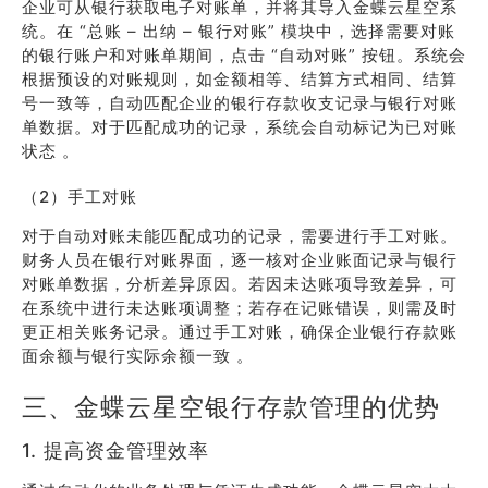
企业可从银行获取电子对账单，并将其导入金蝶云星空系
统。在 “总账 – 出纳 – 银行对账” 模块中，选择需要对账
的银行账户和对账单期间，点击 “自动对账” 按钮。系统会
根据预设的对账规则，如金额相等、结算方式相同、结算
号一致等，自动匹配企业的银行存款收支记录与银行对账
单数据。对于匹配成功的记录，系统会自动标记为已对账
状态 。
（2）手工对账
对于自动对账未能匹配成功的记录，需要进行手工对账。
财务人员在银行对账界面，逐一核对企业账面记录与银行
对账单数据，分析差异原因。若因未达账项导致差异，可
在系统中进行未达账项调整；若存在记账错误，则需及时
更正相关账务记录。通过手工对账，确保企业银行存款账
面余额与银行实际余额一致 。
三、金蝶云星空银行存款管理的优势
1. 提高资金管理效率