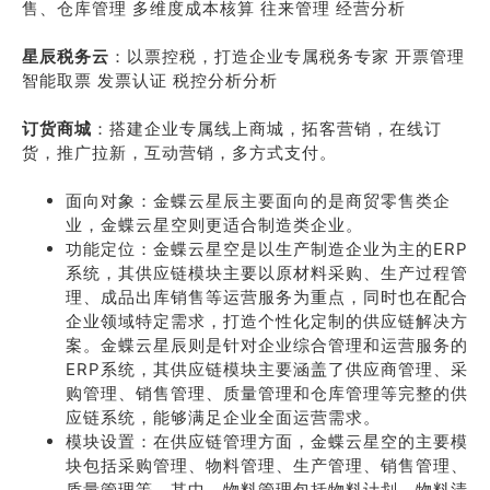
售、仓库管理 多维度成本核算 往来管理 经营分析
星辰税务云
：以票控税，打造企业专属税务专家 开票管理
智能取票 发票认证 税控分析分析
订货商城
：搭建企业专属线上商城，拓客营销，在线订
货，推广拉新，互动营销，多方式支付。
面向对象：金蝶云星辰主要面向的是商贸零售类企
业，金蝶云星空则更适合制造类企业。
功能定位：金蝶云星空是以生产制造企业为主的ERP
系统，其供应链模块主要以原材料采购、生产过程管
理、成品出库销售等运营服务为重点，同时也在配合
企业领域特定需求，打造个性化定制的供应链解决方
案。金蝶云星辰则是针对企业综合管理和运营服务的
ERP系统，其供应链模块主要涵盖了供应商管理、采
购管理、销售管理、质量管理和仓库管理等完整的供
应链系统，能够满足企业全面运营需求。
模块设置：在供应链管理方面，金蝶云星空的主要模
块包括采购管理、物料管理、生产管理、销售管理、
质量管理等。其中，物料管理包括物料计划、物料清