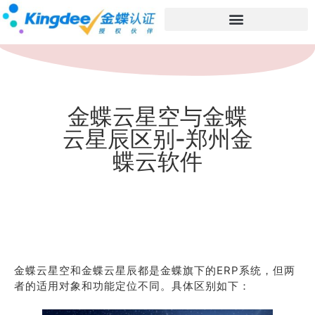
金蝶云星空与金蝶
云星辰区别-郑州金
蝶云软件
金蝶云星空和金蝶云星辰都是金蝶旗下的ERP系统，但两
者的适用对象和功能定位不同。具体区别如下：