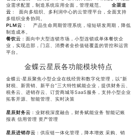
业需求配置，制造系统应用全面，管理规范。
全渠道
云
： 面向多组织、多利润中心的云管理平台，全面支持
多组织业务协同。
PLM云
： 产品生命周期管理系统，缩短研发周期，降低
制造成本。
餐饮云
：面向中大型连锁市场，小型连锁或单体餐饮企
业，实现总部，门店、消费者全价值链覆盖的管控和运营
平台。
金蝶云星辰各功能模块特点
金蝶云·星辰聚焦小型企业在线经营和数字化管理，以“新
财税、新营销、新平台”三大特性赋能企业，提供财务云、
税务云、进销存云、订货商城等SaaS服务，支持小型企业
拓客开源、智能管理、实时决策
星辰财务云
：业财税深度融合，财务赋能业务 智能记账
报表 信用管理 资产管理
星辰进销存云
：供应链一体化管理，降本增效 采购、销