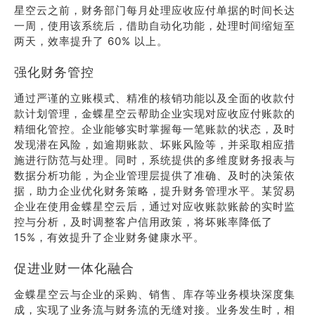
星空云之前，财务部门每月处理应收应付单据的时间长达
一周，使用该系统后，借助自动化功能，处理时间缩短至
两天，效率提升了 60% 以上。
强化财务管控
通过严谨的立账模式、精准的核销功能以及全面的收款付
款计划管理，金蝶星空云帮助企业实现对应收应付账款的
精细化管控。企业能够实时掌握每一笔账款的状态，及时
发现潜在风险，如逾期账款、坏账风险等，并采取相应措
施进行防范与处理。同时，系统提供的多维度财务报表与
数据分析功能，为企业管理层提供了准确、及时的决策依
据，助力企业优化财务策略，提升财务管理水平。某贸易
企业在使用金蝶星空云后，通过对应收账款账龄的实时监
控与分析，及时调整客户信用政策，将坏账率降低了
15%，有效提升了企业财务健康水平。
促进业财一体化融合
金蝶星空云与企业的采购、销售、库存等业务模块深度集
成，实现了业务流与财务流的无缝对接。业务发生时，相