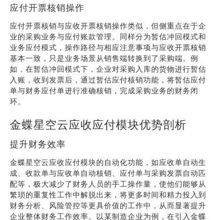
应付开票核销操作
应付开票核销与应收开票核销操作类似，但侧重点在于企
业的采购业务与应付账款管理。同样分为暂估冲回模式和
业务应付模式，操作路径与相应注意事项与应收开票核销
基本一致，只是业务场景从销售端转换到了采购端。例
如，在暂估冲回模式下，企业对采购入库的货物进行暂估
入账，收到发票后，通过暂估应付核销功能，将暂估应付
单与财务应付单进行准确核销，完成采购业务的财务闭
环。
金蝶星空云应收应付模块优势剖析
提升财务效率
金蝶星空云应收应付模块的自动化功能，如应收单自动生
成、收款单与应收单自动核销、应付单与采购发票自动匹
配等，极大减少了财务人员的手工操作量，使他们能够从
繁琐的重复性工作中解脱出来，将更多时间和精力投入到
财务分析、风险管控等更具价值的工作中，从而显著提升
企业整体财务工作效率。以某制造企业为例，在引入金蝶