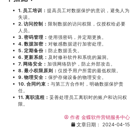
1. 员工培训：
提高员工对数据保护的意识，避免人为
失误。
2. 访问控制：
限制数据的访问权限，仅授权给必要
人员。
3. 密码管理：
使用强密码，并定期更换。
4. 数据加密：
对敏感数据进行加密处理。
5. 定期备份：
防止数据丢失。
6. 更新系统：
及时修补软件和系统的漏洞。
7. 网络安全：
加强网络防护，防止外部攻击。
8. 最小权限原则：
仅授予用户所需的最低权限。
9. 物理安全：
保护存储设备的物理安全。
10. 合同约束：
与第三方合作时，明确数据保护责
任。
11. 离职流程：
妥善处理员工离职时的账户和访问权
限。
作者
金蝶软件营销服务中心
文章日期：
2024-04-15