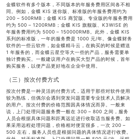
金蝶软件有多个版本，不同版本的年服务费用区间各不相
同。例如，金蝶 KIS 迷你版、标准版的年服务费用约为
200 – 500RMB；金蝶 KIS 商贸版、专业版的年服务费用
约为 500 – 1200RMB；金蝶 KIS 旗舰版、K3WISE 的
年服务费用约为 5000 – 150000RMB。此外，金蝶 KIS
系列的标准版，一年的服务费是 1000 元/年。像金蝶财务
软件的一些云软件，如金蝶精斗云，在购买的时候是赠送
1 年服务的，而金蝶云星空等大一些的产品，服务需要单
独计费购买。一般建议用户在购买大型产品的时候，首年
购买服务，以便产品更好地在企业中使用。
（三）按次付费方式
按次付费是一种灵活的付费方式，适用于那些对软件使用
较为熟练，但偶尔会遇到突发问题需要专业技术人员解决
的用户。按次付费的价格范围因具体情况而异。一般来
说，上门处理问题服务费一般在 300 – 800 之间，服务
人员会根据具体问题和距离远近进行收取适当服务费。如
果采用远程处理问题，价格相对便宜很多，一次 200 –
500 左右，服务人员也是根据问题的具体情况进行收费。
此外，对于标准版，上门处理问题一般 500 元/次，远程