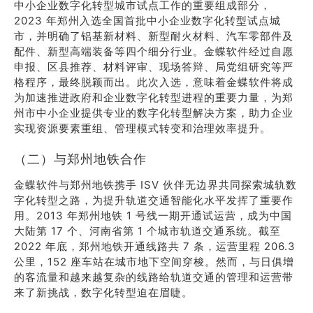
中小企业数字化转型城市试点工作的重要组成部分，
2023 年郑州入选全国首批中小企业数字化转型试点城
市，并明确了铝基新材料、新型耐火材料、汽车零部件及
配件、新型高端装备等四个细分行业。金蝶软件经过自愿
申报、区县推荐、材料评审、现场答辩、局党组研究等严
格程序，最终脱颖而出。此次入选，意味着金蝶软件将成
为加速推进政府和企业数字化转型进程的重要力量，为郑
州市中小企业提供专业的数字化转型解决方案，助力企业
实现资源要素重组、管理模式转变和治理效率提升。
（二）与郑州地铁合作
金蝶软件与郑州地铁携手 ISV 伙伴无边界共同探索城轨数
字化转型之路，为提升轨道交通智能化水平发挥了重要作
用。2013 年郑州地铁 1 号线一期开通试运营，成为中国
大陆第 17 个、河南省第 1 个城市轨道交通系统。截至
2022 年底，郑州地铁开通线路共 7 条，运营里程 206.3
公里，152 座车站在城市地下空间穿梭。然而，与日俱增
的客流量和越来越复杂的线路给轨道交通的管理和运营带
来了新挑战，数字化转型迫在眉睫。