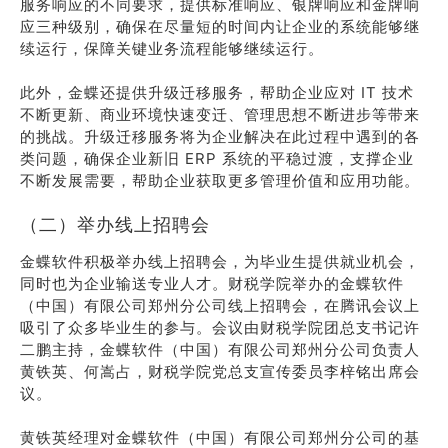
服务响应的不同要求，提供标准响应、银牌响应和金牌响
应三种级别，确保在尽量短的时间内让企业的系统能够继
续运行，保障关键业务流程能够继续运行。
此外，金蝶还提供升级迁移服务，帮助企业应对 IT 技术
不断更新、商业环境快速变迁、管理思想不断进步等带来
的挑战。升级迁移服务将为企业解决在此过程中遇到的各
类问题，确保企业新旧 ERP 系统的平稳过渡，支撑企业
不断发展需要，帮助企业获取更多管理价值和应用功能。
（二）举办线上招聘会
金蝶软件积极举办线上招聘会，为毕业生提供就业机会，
同时也为企业输送专业人才。财税学院举办的金蝶软件
（中国）有限公司郑州分公司线上招聘会，在腾讯会议上
吸引了众多毕业生的参与。会议由财税学院团总支书记许
二鹏主持，金蝶软件（中国）有限公司郑州分公司负责人
黄铁英、何嵩占，财税学院党总支宣传委员李梓铭出席会
议。
黄铁英经理对金蝶软件（中国）有限公司郑州分公司的基