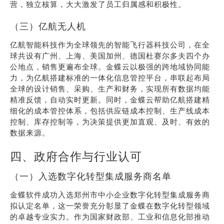
营，独立核算，大大激发了员工归属感和积极性。
（三）亿航无人机
亿航智能科技作为全球领先的智能飞行器科技公司，在全
球共设有广州、上海、美国加州、德国杜赛尔多夫四个办
公地点，销售更遍布全球。金蝶云以极强的跨地域协同能
力，为亿航搭建标准的一体化信息管控平台，串联起布局
全球的设计销售、采购、生产和财务，实现所有数据均能
精准反馈，自动实时更新。同时，金蝶云帮助亿航搭建精
细化的成本管控体系，包括供应链成本控制、生产线成本
控制、库存控制等，为决策提供更加直观、及时、有效的
数据来源。
四、政府合作与行业认可
（一）入选数字化转型集成服务商名单
金蝶软件成功入选郑州市中小企业数字化转型集成服务商
拟认定名单，这一荣誉充分彰显了金蝶在数字化转型领域
的卓越专业实力。作为国家财政部、工业和信息化部推动