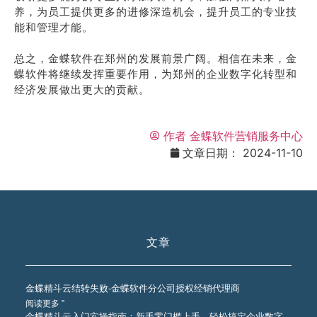
养，为员工提供更多的进修深造机会，提升员工的专业技
能和管理才能。
总之，金蝶软件在郑州的发展前景广阔。相信在未来，金
蝶软件将继续发挥重要作用，为郑州的企业数字化转型和
经济发展做出更大的贡献。
作者
金蝶软件营销服务中心
文章日期：
2024-11-10
文章
金蝶精斗云结转失败-金蝶软件分公司授权经销代理商
阅读更多 ”
金蝶精斗云入门实操指南：新手零门槛上手，轻松搞定企业数字