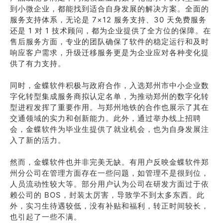
到小微企业，都能找到适合自身发展的解决方案。全面的
服务支持体系，无论是 7×12 服务支持、30 天免费服务
还是 1 对 1 技术顾问，都为企业提供了全方位的保障。在
售后服务方面，专业的团队确保了软件的稳定运行和及时
响应客户需求，升级迁移服务更是为企业应对各种变化提
供了有力支持。
同时，金蝶软件积极与政府合作，入选郑州市中小企业数
字化转型集成服务商拟认定名单，为推动郑州的数字化转
型进程发挥了重要作用。与郑州地铁的合作也展示了其在
交通领域的实力和创新能力。此外，通过举办线上招聘
会，金蝶软件为毕业生提供了就业机会，也为自身发展注
入了新的活力。
然而，金蝶软件也并非完美无缺。有用户反映金蝶软件郑
州分公司在管理方面存在一些问题，如管理不是很到位，
人员流动性较大等。部分用户认为公司在研发方面过于依
赖公司的 BOS，封装太厉害，导致学不到太多东西。此
外，实习生待遇较低，没有补贴和福利，转正时间较长，
也引起了一些不满。