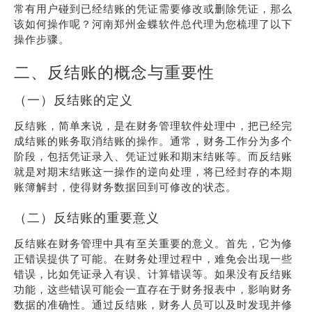
常有用户碰到已经结账的凭证需要修改或删除凭证，那么
该如何操作呢？河南郑州金蝶软件总代理为您梳理了以下
操作步骤。
二、反结账的概念与重要性
（一）反结账的定义
反结账，简单来说，是在财务管理软件处理中，把已经完
成结账的账务取消结账的操作。通常，财务工作分为多个
阶段，包括凭证录入、凭证过账和期末结账等。而反结账
就是对期末结账这一操作的逆向处理，将已经封存的本期
账簿解封，使得财务数据回到可修改的状态。
（二）反结账的重要意义
反结账在财务管理中具有至关重要的意义。首先，它为修
正错误提供了可能。在财务处理过程中，难免会出现一些
错误，比如凭证录入有误、计算错误等。如果没有反结账
功能，这些错误可能会一直存在于财务报表中，影响财务
数据的准确性。通过反结账，财务人员可以及时发现并修