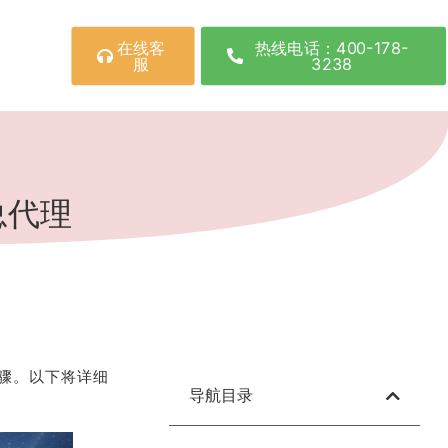
在线客
热线电话：400-178-
服
3238
总代理
骤。以下将详细
导航目录