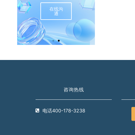
在线沟
联
通
咨询热线
电话400-178-3238