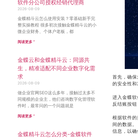
软件分公司授权经销代理商
2026-08-09
金蝶精斗云怎么使用安装？零基础新手完
整实操教程 很多初次接触金蝶精斗云的小
微企业财务、个体户老板，都
阅读更多 ”
金蝶云和金蝶精斗云：同源共
生，精准适配不同企业数字化需
求
首先，确保
2026-08-09
的安全性和
做企业官网SEO这么多年，接触过太多不
进入金蝶软
同规模的企业主，他们咨询数字化管理软
反结账按钮
件时，最常问的一个问题就是
阅读更多 ”
根据软件的
间的数据。
信息，以确
金蝶精斗云怎么分类-金蝶软件