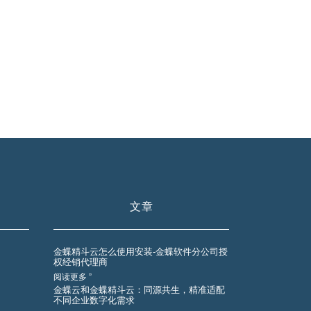
文章
金蝶精斗云怎么使用安装-金蝶软件分公司授
权经销代理商
阅读更多 ”
金蝶云和金蝶精斗云：同源共生，精准适配
不同企业数字化需求