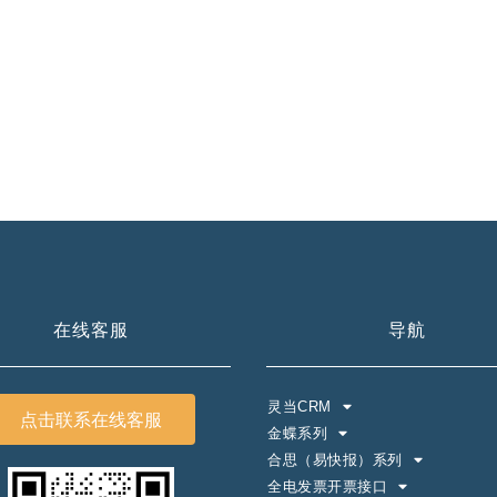
系我
在线沟
们
通
在线客服
导航
灵当CRM
点击联系在线客服
金蝶系列
合思（易快报）系列
全电发票开票接口