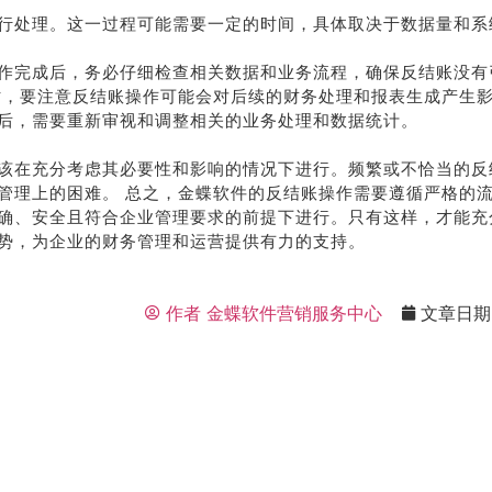
行处理。这一过程可能需要一定的时间，具体取决于数据量和系
作完成后，务必仔细检查相关数据和业务流程，确保反结账没有
时，要注意反结账操作可能会对后续的财务处理和报表生成产生
后，需要重新审视和调整相关的业务处理和数据统计。
该在充分考虑其必要性和影响的情况下进行。频繁或不恰当的反
管理上的困难。 总之，金蝶软件的反结账操作需要遵循严格的
确、安全且符合企业管理要求的前提下进行。只有这样，才能充
势，为企业的财务管理和运营提供有力的支持。
作者
金蝶软件营销服务中心
文章日期
荐
销售
礼
热线
户豪礼
400-178-
送
3238