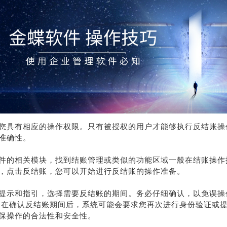
您具有相应的操作权限。只有被授权的用户才能够执行反结账操
准确性。
件的相关模块，找到结账管理或类似的功能区域一般在结账操作
，点击反结账，您可以开始进行反结账的操作准备。
提示和指引，选择需要反结账的期间。务必仔细确认，以免误操
 在确认反结账期间后，系统可能会要求您再次进行身份验证或
保操作的合法性和安全性。