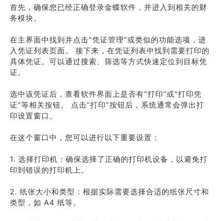
首先，确保您已经正确登录金蝶软件，并进入到相关的财
务模块。
在主界面中找到并点击“凭证管理”或类似的功能选项，进
入凭证列表页面。 接下来，在凭证列表中找到需要打印的
具体凭证。可以通过搜索、筛选等方式快速定位到目标凭
证。
选中该凭证后，查看软件界面上是否有“打印”或“打印凭
证”等相关按钮。 点击“打印”按钮后，系统通常会弹出打
印设置窗口。
在这个窗口中，您可以进行以下重要设置：
1. 选择打印机：确保选择了正确的打印机设备，以避免打
印到错误的打印机上。
2. 纸张大小和类型：根据实际需要选择合适的纸张尺寸和
类型，如 A4 纸等。