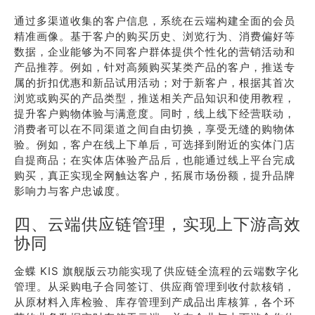
通过多渠道收集的客户信息，系统在云端构建全面的会员
精准画像。基于客户的购买历史、浏览行为、消费偏好等
数据，企业能够为不同客户群体提供个性化的营销活动和
产品推荐。例如，针对高频购买某类产品的客户，推送专
属的折扣优惠和新品试用活动；对于新客户，根据其首次
浏览或购买的产品类型，推送相关产品知识和使用教程，
提升客户购物体验与满意度。同时，线上线下经营联动，
消费者可以在不同渠道之间自由切换，享受无缝的购物体
验。例如，客户在线上下单后，可选择到附近的实体门店
自提商品；在实体店体验产品后，也能通过线上平台完成
购买，真正实现全网触达客户，拓展市场份额，提升品牌
影响力与客户忠诚度。
四、云端供应链管理，实现上下游高效
协同
金蝶 KIS 旗舰版云功能实现了供应链全流程的云端数字化
管理。从采购电子合同签订、供应商管理到收付款核销，
从原材料入库检验、库存管理到产成品出库核算，各个环