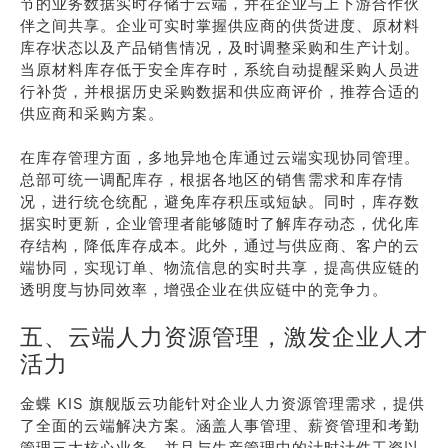
节的业务数据实时存储于云端，并在企业与上下游合作伙
伴之间共享。企业可实时掌握供应商的供货进度、原材料
库存状态以及产品销售情况，及时调整采购和生产计划。
当原材料库存低于安全库存时，系统自动提醒采购人员进
行补货，并根据历史采购数据和供应商评价，推荐合适的
供应商和采购方案。
在库存管理方面，多地异地仓库通过云端实现协同管理。
总部可统一调配库存，根据各地区的销售需求和库存情
况，进行统仓统配，避免库存积压或短缺。同时，库存数
据实时更新，企业管理者能够随时了解库存动态，优化库
存结构，降低库存成本。此外，通过与供应商、客户的云
端协同，实现订单、物流信息的实时共享，提高供应链的
透明度与协同效率，增强企业在供应链中的竞争力。
五、云端人力资源管理，激发企业人才
活力
金蝶 KIS 旗舰版云功能针对企业人力资源管理需求，提供
了全面的云端解决方案。涵盖人事管理、薪资管理和考勤
管理三大核心业务，并且与生产管理中的计时计件工资以