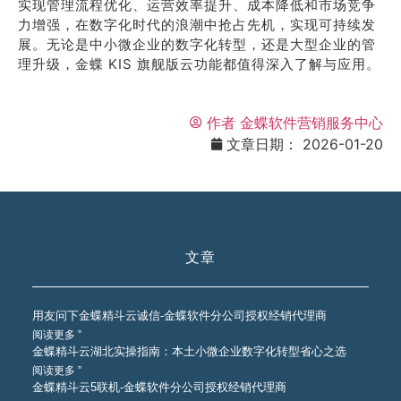
实现管理流程优化、运营效率提升、成本降低和市场竞争
力增强，在数字化时代的浪潮中抢占先机，实现可持续发
展。无论是中小微企业的数字化转型，还是大型企业的管
理升级，金蝶 KIS 旗舰版云功能都值得深入了解与应用。
作者
金蝶软件营销服务中心
文章日期：
2026-01-20
文章
用友问下金蝶精斗云诚信-金蝶软件分公司授权经销代理商
阅读更多 ”
金蝶精斗云湖北实操指南：本土小微企业数字化转型省心之选
阅读更多 ”
金蝶精斗云5联机-金蝶软件分公司授权经销代理商