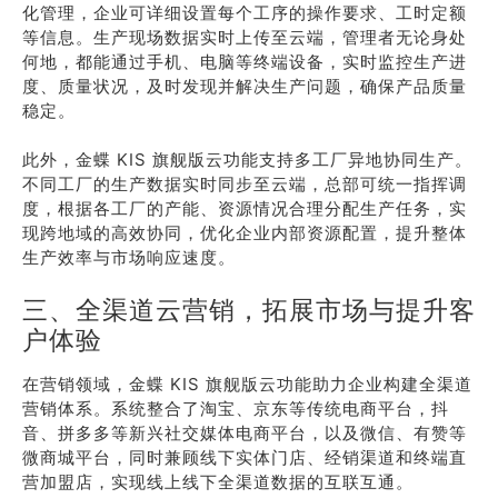
化管理，企业可详细设置每个工序的操作要求、工时定额
等信息。生产现场数据实时上传至云端，管理者无论身处
何地，都能通过手机、电脑等终端设备，实时监控生产进
度、质量状况，及时发现并解决生产问题，确保产品质量
稳定。
此外，金蝶 KIS 旗舰版云功能支持多工厂异地协同生产。
不同工厂的生产数据实时同步至云端，总部可统一指挥调
度，根据各工厂的产能、资源情况合理分配生产任务，实
现跨地域的高效协同，优化企业内部资源配置，提升整体
生产效率与市场响应速度。
三、全渠道云营销，拓展市场与提升客
户体验
在营销领域，金蝶 KIS 旗舰版云功能助力企业构建全渠道
营销体系。系统整合了淘宝、京东等传统电商平台，抖
音、拼多多等新兴社交媒体电商平台，以及微信、有赞等
微商城平台，同时兼顾线下实体门店、经销渠道和终端直
营加盟店，实现线上线下全渠道数据的互联互通。