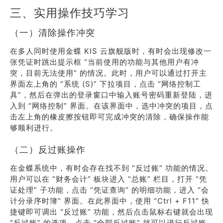
三、实用操作技巧学习
（一）清除操作冲突
在多人同时使用金蝶 KIS 云旗舰版时，有时会出现修改一
张凭证时跳出提示框 “当前使用的功能与其他用户有冲
突，目前无法使用” 的情况。此时，用户可以通过打开主
界面左上角的 “系统 (S)” 下拉项目，点击 “网络控制工
具”，然后在弹出的登录窗口中输入账号密码重新登陆，进
入到 “网络控制” 界面。在该界面中，选中冲突的项目，点
击左上角的橡皮擦按钮即可完成冲突的清除，确保操作能
够顺利进行。
（二）反过账操作
在金蝶系统中，有时会存在找不到 “反过账” 功能的情况。
用户可以在 “财务会计” 板块进入 “总账” 栏目，打开 “凭
证处理” 子功能，点击 “凭证查询” 的明细功能，进入 “会
计分录序时簿” 界面。在此界面中，使用 “Ctrl + F11” 快
捷键即可调出 “反过账” 功能，然后点击鼠标右键就会出现
“反过账” 的选项，点击 “全部反过账” 就可以进行反过账