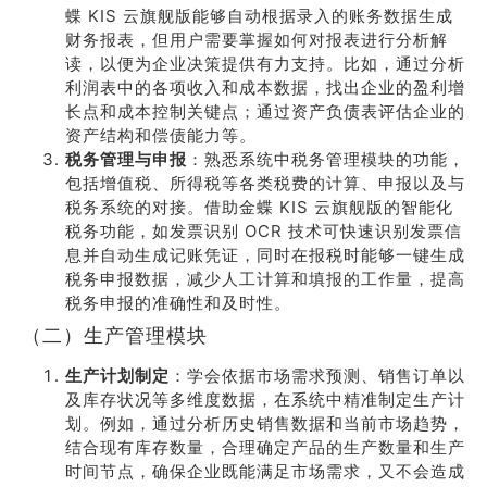
蝶 KIS 云旗舰版能够自动根据录入的账务数据生成
财务报表，但用户需要掌握如何对报表进行分析解
读，以便为企业决策提供有力支持。比如，通过分析
利润表中的各项收入和成本数据，找出企业的盈利增
长点和成本控制关键点；通过资产负债表评估企业的
资产结构和偿债能力等。
税务管理与申报
：熟悉系统中税务管理模块的功能，
包括增值税、所得税等各类税费的计算、申报以及与
税务系统的对接。借助金蝶 KIS 云旗舰版的智能化
税务功能，如发票识别 OCR 技术可快速识别发票信
息并自动生成记账凭证，同时在报税时能够一键生成
税务申报数据，减少人工计算和填报的工作量，提高
税务申报的准确性和及时性。
（二）生产管理模块
生产计划制定
：学会依据市场需求预测、销售订单以
及库存状况等多维度数据，在系统中精准制定生产计
划。例如，通过分析历史销售数据和当前市场趋势，
结合现有库存数量，合理确定产品的生产数量和生产
时间节点，确保企业既能满足市场需求，又不会造成