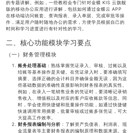
的专题讲解。例如，一些教程会专门针对金蝶 KIS 云旗舰
版的移动办公应用进行讲解，包括如何通过金蝶云 APP
在移动端访问账套、查询报表、录入单据、完成审批等操
作，满足用户随时随地办公的需求，方便学员根据自己的
时间和学习进度进行有针对性的学习。
二、核心功能模块学习要点
（一）财务管理模块
账务处理基础
：熟练掌握凭证录入、审核、过账以及
结账等基本操作是关键。在凭证录入时，要准确填写
摘要、选择正确的会计科目并确保金额无误，因为这
些基础数据的准确性直接影响到财务报表的真实性。
例如，在录入一笔销售业务的凭证时，要清晰记录销
售收入、增值税以及对应的客户应收账款等信息。同
时，学会使用快捷键和批量操作功能，如通过快捷键
快速调用常用摘要，批量审核或过账多张凭证，可大
大提高工作效率。
财务报表编制与分析
：了解资产负债表、利润表、现
金流量表等主要财务报表的编制原理和数据来源。金