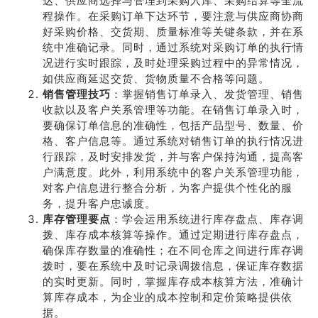
达、供应商选择与管理到采购入库、采购结算等全流
程操作。在采购订单下达环节，要注意与供应商协商
好采购价格、交货期、质量标准等关键条款，并在系
统中准确记录。同时，通过系统对采购订单的执行情
况进行实时跟踪，及时处理采购过程中的异常情况，
如供应商延迟交货、货物质量不合格等问题。
销售管理技巧
：掌握销售订单录入、发货管理、销售
收款以及客户关系管理等功能。在销售订单录入时，
要确保订单信息的准确性，包括产品型号、数量、价
格、客户信息等。通过系统对销售订单的执行情况进
行跟踪，及时安排发货，并与客户保持沟通，提高客
户满意度。此外，利用系统中的客户关系管理功能，
对客户信息进行整合分析，为客户提供个性化的服
务，提升客户忠诚度。
库存管理要点
：学会运用系统进行库存盘点、库存调
拨、库存成本核算等操作。通过定期进行库存盘点，
确保库存数量的准确性；在不同仓库之间进行库存调
拨时，要在系统中及时记录调拨信息，保证库存数据
的实时更新。同时，掌握库存成本核算方法，准确计
算库存成本，为企业的成本控制和定价策略提供依
据。