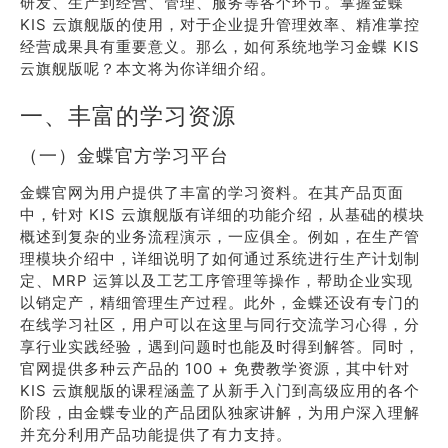
研发、生产到经营、管理、服务等各个环节。掌握金蝶
KIS 云旗舰版的使用，对于企业提升管理效率、精准掌控
经营成果具有重要意义。那么，如何系统地学习金蝶 KIS
云旗舰版呢？本文将为你详细介绍。
一、丰富的学习资源
（一）金蝶官方学习平台
金蝶官网为用户提供了丰富的学习资料。在其产品页面
中，针对 KIS 云旗舰版有详细的功能介绍，从基础的模块
概述到复杂的业务流程演示，一应俱全。例如，在生产管
理模块介绍中，详细说明了如何通过系统进行生产计划制
定、MRP 运算以及工艺工序管理等操作，帮助企业实现
以销定产，精细管理生产过程。此外，金蝶还设有专门的
在线学习社区，用户可以在这里与同行交流学习心得，分
享行业实践经验，遇到问题时也能及时得到解答。同时，
官网提供多种云产品的 100 + 免费教学资源，其中针对
KIS 云旗舰版的课程涵盖了从新手入门到高级应用的各个
阶段，由金蝶专业的产品团队独家讲解，为用户深入理解
并充分利用产品功能提供了有力支持。