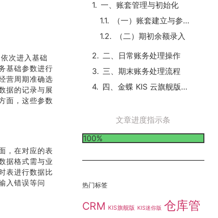
一、账套管理与初始化
（一）账套建立与参数设置
（二）期初余额录入
二、日常账务处理操作
，依次进入基础
务基础参数进行
三、期末账务处理流程
经营周期准确选
四、金蝶 KIS 云旗舰版账务处理优势
数据的记录与展
方面，这些参数
文章进度指示条
100%
面，在对应的表
数据格式需与业
时表进行数据比
输入错误等问
热门标签
仓库管
CRM
KIS旗舰版
KIS迷你版