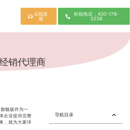
在线客
热线电话：400-178-
服
3238
权经销代理商
云旗舰版作为一
导航目录
体企业提供完整
来，就为大家详