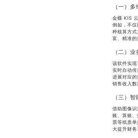
（一）多
金蝶 KI
例如，不仅
种核算方式
富、精准的
（二）业
该软件实现
实时自动传
进展对应的
销售收入数
（三）智
借助图像识别
账、算账、
票等纸质单
大提升财务