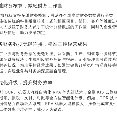
维财务核算，减轻财务工作量
S 云旗舰版支持多维财务核算，可从多个维度对财务数据进行分类
能按传统的科目维度核算，还能根据项目、部门、客户等维度进
大大减轻了财务人员手工统计分析数据的工作量，同时为企业管
财务信息，助力决策制定。
务财务数据无缝连接，精准掌控经营成果
了业务与财务数据的无缝对接。从采购、生产、销售等业务环节
递至财务模块，生成相应财务凭证与报表。企业管理者可通过系
财务状况，精准掌控经营成果，如通过销售订单执行情况直接关
据，实现业务与财务的深度融合管理。
能化升级，提升财务效率
 OCR、机器人流程自动化 RPA 等先进技术，金蝶 KIS 云
报账、报税、支付、对账等全方位智能化升级。例如，OCR 技
据信息并自动录入系统，RPA 机器人能模拟人工操作完成重复
工作效率与准确性，减少人为错误。