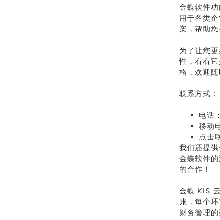
金蝶软件功
用于各类企
案，帮助您
为了让您更
性，看看它
格，欢迎随
联系方式：
电话：
移动电
点击
我们还提供
金蝶软件的
的合作！
金蝶 KI
账，每个环
财务管理的