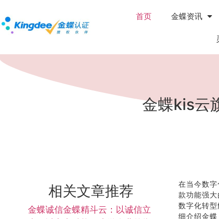
首页
金蝶资讯
金蝶kis
在当今数字
相关文章推荐
款功能强大
数字化转型
金蝶诚信金蝶精斗云：以诚信立
细介绍金蝶