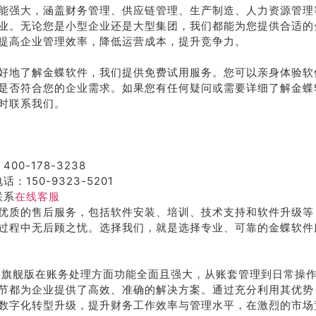
能强大，涵盖财务管理、供应链管理、生产制造、人力资源管理
业。无论您是小型企业还是大型集团，我们都能为您提供合适的
提高企业管理效率，降低运营成本，提升竞争力。
好地了解金蝶软件，我们提供免费试用服务。您可以亲身体验软
是否符合您的企业需求。如果您有任何疑问或需要详细了解金蝶
时联系我们。
400-178-3238
话：150-9323-5201
联系
在线客服
优质的售后服务，包括软件安装、培训、技术支持和软件升级等
过程中无后顾之忧。选择我们，就是选择专业、可靠的金蝶软件
S 云旗舰版在账务处理方面功能全面且强大，从账套管理到日常操
节都为企业提供了高效、准确的解决方案。通过充分利用其优势
数字化转型升级，提升财务工作效率与管理水平，在激烈的市场