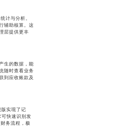
、统计与分析。
行辅助核算。这
理层提供更丰
产生的数据，能
统随时查看业务
联到应收账款及
旗舰版实现了记
术可快速识别发
性财务流程，极