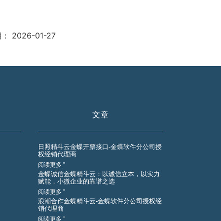
期：
2026-01-27
文章
日照精斗云金蝶开票接口-金蝶软件分公司授
权经销代理商
阅读更多 ”
金蝶诚信金蝶精斗云：以诚信立本，以实力
赋能，小微企业的靠谱之选
阅读更多 ”
浪潮合作金蝶精斗云-金蝶软件分公司授权经
销代理商
阅读更多 ”