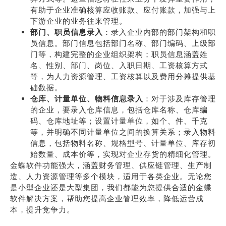
有助于企业准确核算应收账款、应付账款，加强与上
下游企业的业务往来管理。
部门、职员信息录入
：录入企业内部的部门架构和职
员信息。部门信息包括部门名称、部门编码、上级部
门等，构建完整的企业组织架构；职员信息涵盖姓
名、性别、部门、岗位、入职日期、工资核算方式
等，为人力资源管理、工资核算以及费用分摊提供基
础数据。
仓库、计量单位、物料信息录入
：对于涉及库存管理
的企业，要录入仓库信息，包括仓库名称、仓库编
码、仓库地址等；设置计量单位，如个、件、千克
等，并明确不同计量单位之间的换算关系；录入物料
信息，包括物料名称、规格型号、计量单位、库存初
始数量、成本价等，实现对企业存货的精细化管理。
金蝶软件功能强大，涵盖财务管理、供应链管理、生产制
造、人力资源管理等多个模块，适用于各类企业。无论您
是小型企业还是大型集团，我们都能为您提供合适的金蝶
软件解决方案，帮助您提高企业管理效率，降低运营成
本，提升竞争力。