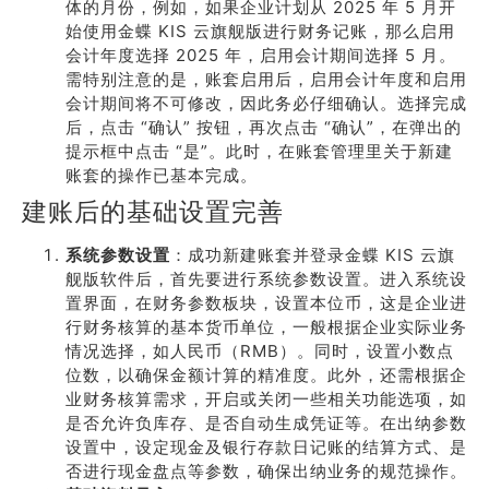
体的月份，例如，如果企业计划从 2025 年 5 月开
始使用金蝶 KIS 云旗舰版进行财务记账，那么启用
会计年度选择 2025 年，启用会计期间选择 5 月。
需特别注意的是，账套启用后，启用会计年度和启用
会计期间将不可修改，因此务必仔细确认。选择完成
后，点击 “确认” 按钮，再次点击 “确认”，在弹出的
提示框中点击 “是”。此时，在账套管理里关于新建
账套的操作已基本完成。
建账后的基础设置完善
系统参数设置
：成功新建账套并登录金蝶 KIS 云旗
舰版软件后，首先要进行系统参数设置。进入系统设
置界面，在财务参数板块，设置本位币，这是企业进
行财务核算的基本货币单位，一般根据企业实际业务
情况选择，如人民币（RMB）。同时，设置小数点
位数，以确保金额计算的精准度。此外，还需根据企
业财务核算需求，开启或关闭一些相关功能选项，如
是否允许负库存、是否自动生成凭证等。在出纳参数
设置中，设定现金及银行存款日记账的结算方式、是
否进行现金盘点等参数，确保出纳业务的规范操作。