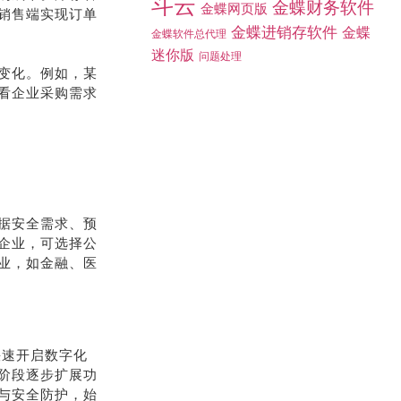
斗云
金蝶财务软件
金蝶网页版
销售端实现订单
金蝶进销存软件
金蝶
金蝶软件总代理
迷你版
问题处理
变化。例如，某
看企业采购需求
据安全需求、预
企业，可选择公
业，如金融、医
快速开启数字化
阶段逐步扩展功
与安全防护，始