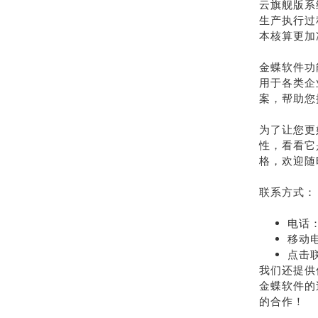
云旗舰版系
生产执行过
本核算更加
金蝶软件功
用于各类企
案，帮助您
为了让您更
性，看看它
格，欢迎随
联系方式：
电话：
移动电
点击
我们还提供
金蝶软件的
的合作！