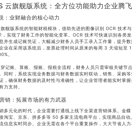
KIS 云旗舰版系统：全方位功能助力企业腾
能财税：业财融合的核心动力
S 云旗舰版系统的智能财税模块，借助先进的图像识别 OCR 技术
 技术，实现了财务工作的智能化变革。OCR 技术可快速识别各类
息并生成记账凭证，大幅减少财务人员手工录入工作量，提升数
企业在采用该系统后，发票处理时间从原来的每周 3 天缩短至 1
00%。
术贯穿记账、算账、报账、报税全流程，财务人员只需审核关键节
。同时，系统实现业务数据与财务数据实时联动，销售、采购等
证，确保财务数据的及时性与准确性，让企业管理者能实时掌握
有力支持。
渠道营销：拓展市场的有力武器
销多元化的时代，企业需要打通线上线下全渠道营销体系。金蝶 K
接淘宝、京东、拼多多等 50 多家主流电商平台，实现商品自
流信息实时同步。企业无需在各个平台重复操作，大大节省人力