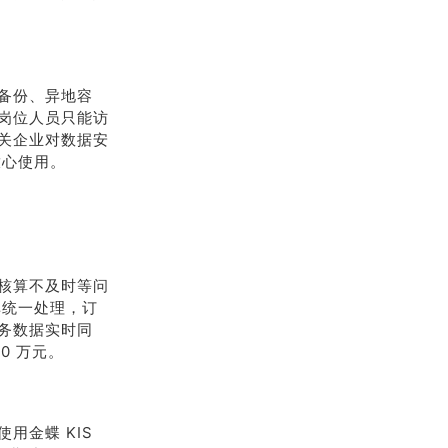
备份、异地容
岗位人员只能访
关企业对数据安
放心使用。
核算不及时等问
单统一处理，订
业务数据实时同
0 万元。
用金蝶 KIS