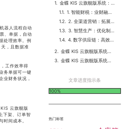
金蝶 KIS 云旗舰版系统：全方位功能助力企业腾飞
飞
1. 智能财税：业财融合的核心动力
2. 全渠道营销：拓展市场的有力武器
与机器人流程自动
3. 智慧生产：优化制造流程的关键
发票、单据，自动
4. 数字供应链：高效协同的保障
据处理效率。例
 天，且数据准
金蝶 KIS 云旗舰版系统：独特优势成就卓越性能
金蝶 KIS 云旗舰版系统：成功案例见证价值
点，工作效率得
业务单据可一键
企业财务状况，
文章进度指示条
100%
IS 云旗舰版
动上下架、订单智
热门标签
与时间成本。