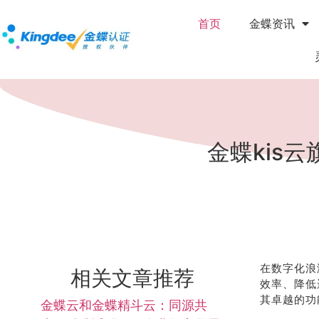
首页
金蝶资讯
金蝶kis
在数字化浪
相关文章推荐
效率、降低
其卓越的功
金蝶云和金蝶精斗云：同源共