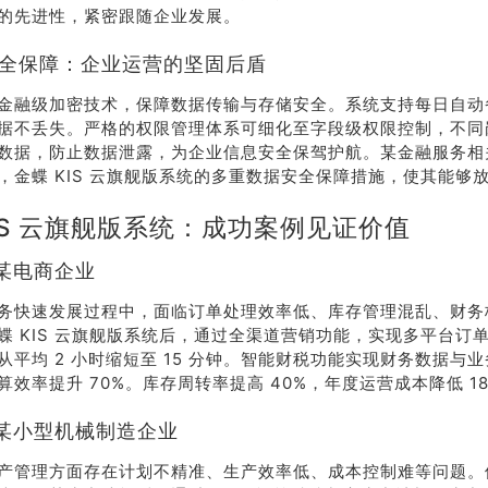
的先进性，紧密跟随企业发展。
据安全保障：企业运营的坚固后盾
金融级加密技术，保障数据传输与存储安全。系统支持每日自动
据不丢失。严格的权限管理体系可细化至字段级权限控制，不同
数据，防止数据泄露，为企业信息安全保驾护航。某金融服务相
，金蝶 KIS 云旗舰版系统的多重数据安全保障措施，使其能够
KIS 云旗舰版系统：成功案例见证价值
某电商企业
务快速发展过程中，面临订单处理效率低、库存管理混乱、财务
蝶 KIS 云旗舰版系统后，通过全渠道营销功能，实现多平台订
从平均 2 小时缩短至 15 分钟。智能财税功能实现财务数据与
效率提升 70%。库存周转率提高 40%，年度运营成本降低 18
某小型机械制造企业
产管理方面存在计划不精准、生产效率低、成本控制难等问题。使