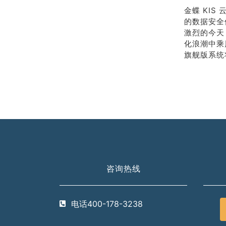
金蝶 KI
的数据安全
激烈的今天
化浪潮中乘
旗舰版系统
咨询热线
电话400-178-3238