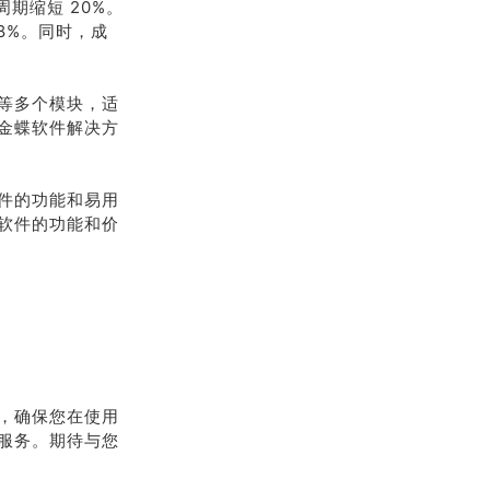
期缩短 20%。
8%。同时，成
等多个模块，适
金蝶软件解决方
件的功能和易用
软件的功能和价
，确保您在使用
服务。期待与您