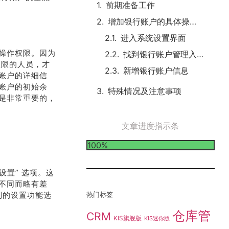
前期准备工作
增加银行账户的具体操作步骤
进入系统设置界面
操作权限。因为
找到银行账户管理入口
权限的人员，才
新增银行账户信息
账户的详细信
账户的初始余
特殊情况及注意事项
是非常重要的，
文章进度指示条
100%
设置” 选项。这
不同而略有差
列的设置功能选
热门标签
仓库管
CRM
KIS旗舰版
KIS迷你版