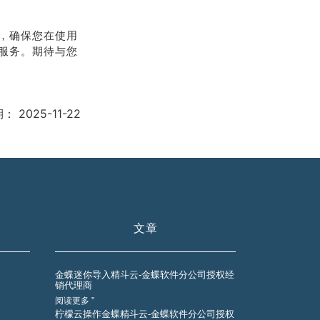
，确保您在使用
服务。期待与您
期：
2025-11-22
文章
金蝶迷你导入精斗云-金蝶软件分公司授权经
销代理商
阅读更多 ”
柠檬云操作金蝶精斗云-金蝶软件分公司授权