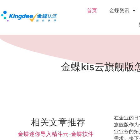
首页
金蝶资讯
金蝶kis云旗舰
在企业的日
相关文章推荐
旗舰版作为
业业务的拓
金蝶迷你导入精斗云-金蝶软件
需求。接下