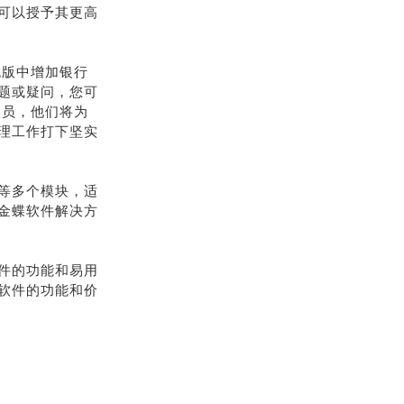
可以授予其更高
舰版中增加银行
题或疑问，您可
人员，他们将为
理工作打下坚实
等多个模块，适
金蝶软件解决方
件的功能和易用
软件的功能和价