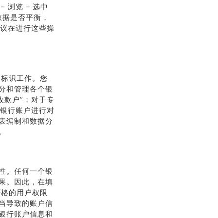
浏览 – 选中
数据是否平衡，
建议在进行这些操
和标识工作。您
分和管理各个银
收款户”；对于专
个银行账户进行对
表编制和数据分
。
性。任何一个银
果。因此，在填
严格的用户权限
当导致的账户信
银行账户信息和