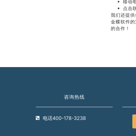
移动电
点击
我们还提供
金蝶软件的
的合作！
咨询热线
电话400-178-3238