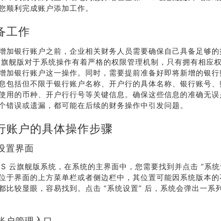
您顺利完成账户添加工作。
备工作
增加银行账户之前，企业相关财务人员需要确保自己具备足够的
S 云旗舰版对于系统操作有着严格的权限管理机制，只有拥有相应
增加银行账户这一操作。同时，需要提前准备好即将新增的银行
息包括但不限于银行账户名称、开户行的具体名称、银行账号、
使用的币种、开户行行号等关键信息。确保这些信息的准确无误
个错误或遗漏，都可能在后续的财务操作中引发问题。
行账户的具体操作步骤
设置界面
KIS 云旗舰版系统，在系统的主界面中，您需要找到并点击 “系统
位于界面的上方菜单栏或者侧边栏中，其位置可能因系统版本的
都比较显眼，容易找到。点击 “系统设置” 后，系统会弹出一系
账户管理入口