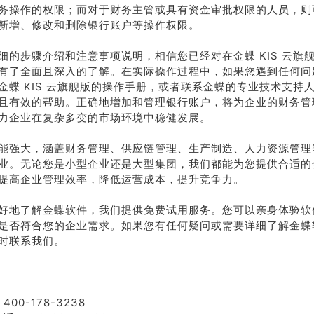
务操作的权限；而对于财务主管或具有资金审批权限的人员，则
新增、修改和删除银行账户等操作权限。
细的步骤介绍和注意事项说明，相信您已经对在金蝶 KIS 云旗
有了全面且深入的了解。在实际操作过程中，如果您遇到任何问
金蝶 KIS 云旗舰版的操作手册，或者联系金蝶的专业技术支持
且有效的帮助。正确地增加和管理银行账户，将为企业的财务管
力企业在复杂多变的市场环境中稳健发展。
能强大，涵盖财务管理、供应链管理、生产制造、人力资源管理
业。无论您是小型企业还是大型集团，我们都能为您提供合适的
提高企业管理效率，降低运营成本，提升竞争力。
好地了解金蝶软件，我们提供免费试用服务。您可以亲身体验软
是否符合您的企业需求。如果您有任何疑问或需要详细了解金蝶
时联系我们。
400-178-3238