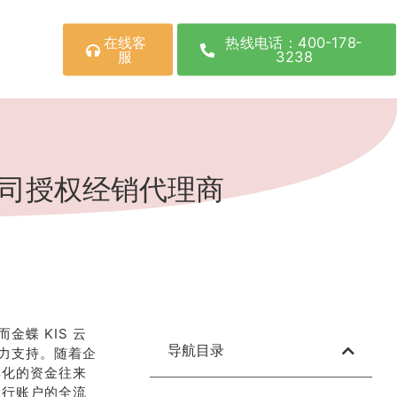
在线客
热线电话：400-178-
服
3238
公司授权经销代理商
蝶 KIS 云
导航目录
力支持。随着企
样化的资金往来
银行账户的全流