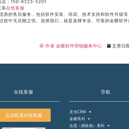
话：150-9323-5201
联系
在线客服
优质的售后服务，包括软件安装、培训、技术支持和软件升级等
过程中无后顾之忧。选择我们，就是选择专业、可靠的金蝶软件
作者
金蝶软件营销服务中心
文章日
在线客服
导航
灵当CRM
点击联系在线客服
金蝶系列
合思（易快报）系列