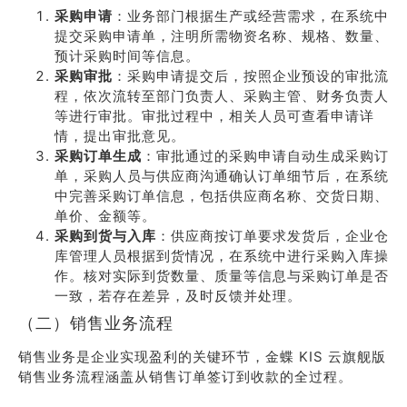
采购申请
：业务部门根据生产或经营需求，在系统中
提交采购申请单，注明所需物资名称、规格、数量、
预计采购时间等信息。
采购审批
：采购申请提交后，按照企业预设的审批流
程，依次流转至部门负责人、采购主管、财务负责人
等进行审批。审批过程中，相关人员可查看申请详
情，提出审批意见。
采购订单生成
：审批通过的采购申请自动生成采购订
单，采购人员与供应商沟通确认订单细节后，在系统
中完善采购订单信息，包括供应商名称、交货日期、
单价、金额等。
采购到货与入库
：供应商按订单要求发货后，企业仓
库管理人员根据到货情况，在系统中进行采购入库操
作。核对实际到货数量、质量等信息与采购订单是否
一致，若存在差异，及时反馈并处理。
（二）销售业务流程
销售业务是企业实现盈利的关键环节，金蝶 KIS 云旗舰版
销售业务流程涵盖从销售订单签订到收款的全过程。