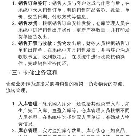
销售订单签订
：销售人员与客户达成合作意向后，在
系统中录入销售订单，明确销售商品名称、数量、单
价、交货日期、付款方式等信息。
销售发货
：根据销售订单安排发货，仓库管理人员在
系统中进行销售出库操作，更新库存数量，并打印发
货单随货发出。
销售开票与收款
：货物发出后，财务人员根据销售订
单和出库单，在系统中开具销售发票，并与客户沟通
收款事宜。收到款项后，在系统中进行收款核销操
作，完成销售业务闭环。
（三）仓储业务流程
仓储业务作为连接采购与销售的桥梁，负责物资的存储、
流转管理。
入库管理
：除采购入库外，还包括其他类型入库，如
生产完工入库、盘盈入库等。仓库管理人员根据不同
入库类型，在系统中选择对应入库单据，准确录入物
资信息。
库存管理
：实时监控库存数量、库存状态（如良品、