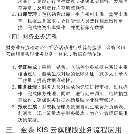
次品），定期进行库存盘点，确保账实相符。发现库
存异常，及时进行库存调整操作。
出库管理
：包括销售出库、生产领料出库、盘亏出库
等。根据业务需求，仓库管理人员选择相应出库单
据，完成物资出库操作，并更新库存数据。
（四）财务业务流程
财务业务流程对企业经济活动进行核算与监督，金蝶 KIS
云旗舰版实现业务财务一体化，数据自动传递。
凭证生成
：采购、销售、仓储等业务单据在系统中审
核通过后，自动生成对应的记账凭证，减少人工录入
工作量，提高数据准确性。
账务处理
：财务人员对生成的凭证进行审核、过账操
作，完成账务处理。同时，进行期末调汇、结转损益
等操作，确保财务数据准确反映企业经营状况。
报表生成
：系统根据账务数据自动生成资产负债表、
利润表、现金流量表等财务报表，为企业管理层提供
决策依据。
三、金蝶 KIS 云旗舰版业务流程应用