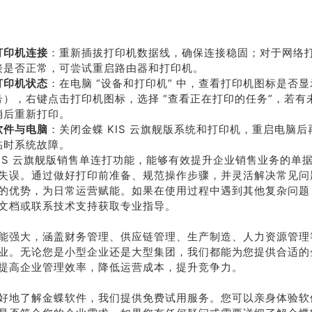
打印机连接
：重新插拔打印机数据线，确保连接稳固；对于网络
接是否正常，可尝试重启路由器和打印机。
打印机状态
：在电脑 “设备和打印机” 中，查看打印机图标是否
号），右键点击打印机图标，选择 “查看正在打印的任务”，若有
消后重新打印。
软件与电脑
：关闭金蝶 KIS 云旗舰版系统和打印机，重启电脑
临时系统故障。
KIS 云旗舰版销售单连打功能，能够有效提升企业销售业务的单
失误。通过做好打印前准备、规范操作步骤，并灵活解决常见问
的优势，为日常运营赋能。如果在使用过程中遇到其他复杂问题
文档或联系技术支持获取专业指导。
能强大，涵盖财务管理、供应链管理、生产制造、人力资源管理
业。无论您是小型企业还是大型集团，我们都能为您提供合适的
提高企业管理效率，降低运营成本，提升竞争力。
好地了解金蝶软件，我们提供免费试用服务。您可以亲身体验软