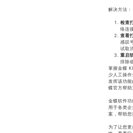
解决方法：
检查
络连
查看
感叹
试取
重启
排除
掌握金蝶 
少人工操作
发挥该功能
蝶官方帮助
金蝶软件功
用于各类企
案，帮助您
为了让您更