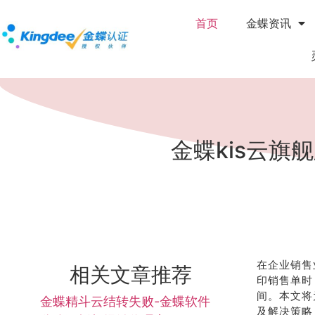
首页
金蝶资讯
金蝶kis云
在企业销售
相关文章推荐
印销售单时
间。本文将
金蝶精斗云结转失败-金蝶软件
及解决策略