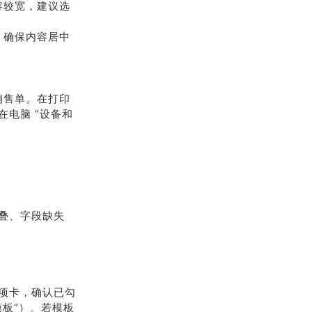
内容较宽，建议选
，确保内容居中
销售单。在打印
电脑 “设备和
叠、字段缺失
选项卡，确认已勾
模板”）。若模板