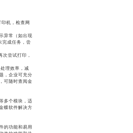
打印机，检查网
显示异常（如出现
未完成任务，尝
后再次尝试打印，
据处理效率，减
题，企业可充分
，可随时查阅金
等多个模块，适
金蝶软件解决方
件的功能和易用