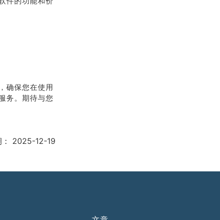
软件的功能和价
，确保您在使用
服务。期待与您
期：
2025-12-19
文章