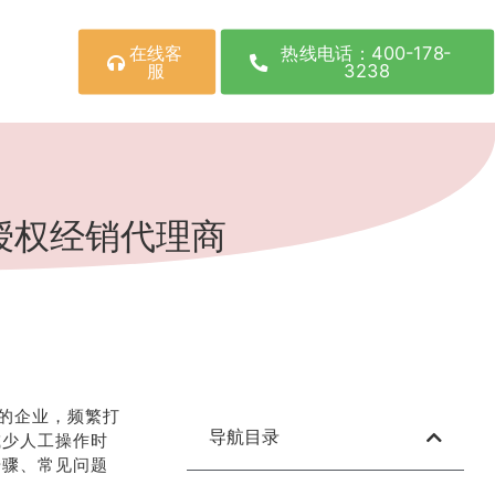
在线客
热线电话：400-178-
服
3238
授权经销代理商
的企业，频繁打
导航目录
减少人工操作时
步骤、常见问题