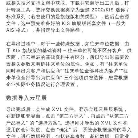
或相关技术支持文档中获取。下载并安装导出工具后，打
开转换工具，选择交换数据类型为金蝶 2000/KIS 迷你 /
标准系列（若您使用的是旗舰版相关类型），然后点击源
文件，选中预先准备好的 KIS 旗舰版账套文件（一般为
AIS 格式），并指定导出文件路径 。
在导出过程中，对于一些特殊数据，如往来单位数据，由
于 KIS 旗舰版的基础资料 – 往来单位可能不区分客户、供
应商，但云星辰的基础资料中有区分，所以导出时需要设
置相关参数来明确往来单位的属性。例如，有 “往来单位
同时导出为客户和供应商”“往来单位全部导出为客户”“往
来单位全部导出为供应商” 三个选项供您选择，您需根据
企业实际业务情况进行合理设置 。
数据导入云星辰
导出完成后，会生成 XML 文件。登录金蝶云星辰系统，
在新建账套界面，点击 “第三方导入”，再点击 “从第三方
产品导入” 的 “选择方案”。选择刚才导出的 XML 文件和
适用的会计制度。点击 “确定” 后，系统会根据选择的导入
文件，进行数据检测，包括账套参数、基础数据、日常业