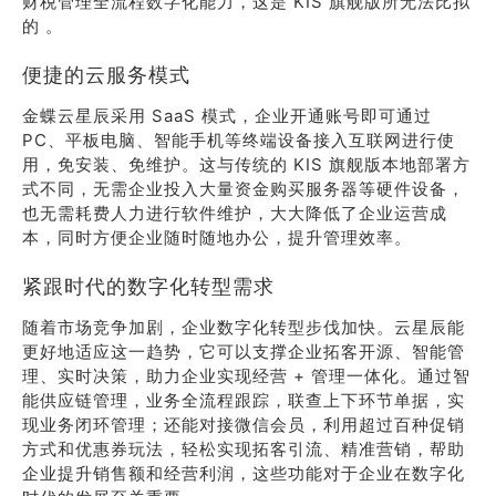
财税管理全流程数字化能力，这是 KIS 旗舰版所无法比拟
的 。
便捷的云服务模式
金蝶云星辰采用 SaaS 模式，企业开通账号即可通过
PC、平板电脑、智能手机等终端设备接入互联网进行使
用，免安装、免维护。这与传统的 KIS 旗舰版本地部署方
式不同，无需企业投入大量资金购买服务器等硬件设备，
也无需耗费人力进行软件维护，大大降低了企业运营成
本，同时方便企业随时随地办公，提升管理效率。
紧跟时代的数字化转型需求
随着市场竞争加剧，企业数字化转型步伐加快。云星辰能
更好地适应这一趋势，它可以支撑企业拓客开源、智能管
理、实时决策，助力企业实现经营 + 管理一体化。通过智
能供应链管理，业务全流程跟踪，联查上下环节单据，实
现业务闭环管理；还能对接微信会员，利用超过百种促销
方式和优惠券玩法，轻松实现拓客引流、精准营销，帮助
企业提升销售额和经营利润，这些功能对于企业在数字化