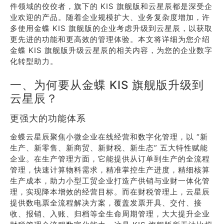
件领域的佼佼者，旗下的 KIS 旗舰版和云星辰都是深受企
业欢迎的产品。随着企业规模扩大、业务复杂度增加，许
多使用金蝶 KIS 旗舰版的企业考虑升级到云星辰，以获取
更先进的功能和更高效的管理体验。本文将详细为您介绍
金蝶 KIS 旗舰版升级云星辰的相关内容，为您的企业数字
化转型助力。
一、为何要从金蝶 KIS 旗舰版升级到
云星辰？
更强大的功能体系
金蝶云星辰聚焦小微企业在线经营和数字化管理，以 “新
生产、新零售、新商贸、新财税、新生态” 五大特性赋能
企业。在生产管理方面，它能提供从订单到生产的全流程
管理，快速计算物料需求，精准掌控生产进度，精细核算
生产成本，助力小型工贸企业打造产供销与业财一体化管
理，实现降本增效的经营目标。而在财税管理上，云星辰
提供数电票全流程解决方案，覆盖发票开具、交付、接
收、报销、入账、归档等全生命周期管理，大大提升企业