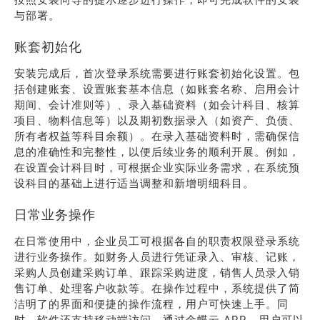
与部署。
账套初始化
安装完成后，首次登录系统需要进行账套初始化设置。包
括创建账套、设置账套基本信息（如账套名称、启用会计
期间、会计准则等）、录入基础资料（如会计科目、核算
项目、物料信息等）以及期初数据录入（如资产、负债、
所有者权益等科目余额）。在录入基础资料时，需确保信
息的准确性和完整性，以便后续业务的顺利开展。例如，
在设置会计科目时，可根据企业实际业务需求，在系统预
设科目的基础上进行适当调整和新增明细科目。
日常业务操作
在日常使用中，企业员工可根据各自的职责权限登录系统
进行业务操作。如财务人员进行凭证录入、审核、记账，
采购人员创建采购订单、跟踪采购进度，销售人员录入销
售订单、处理客户收款等。在操作过程中，系统提供了简
洁明了的界面和便捷的操作流程，用户可快速上手。同
时，软件还支持移动端访问，通过金蝶云 APP，用户可以