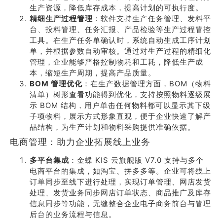
生产资源，降低库存成本，提高计划的可执行度。
精细生产过程管理
：软件支持生产任务管理、发料平
台、投料管理、任务汇报、产品检验等生产过程管控
工具。在生产任务单确认时，系统自动生成工序计划
单，并根据参数自动审核。通过对生产过程的精细化
管理，企业能够严格控制物耗和工耗，降低生产成
本，缩短生产周期，提高产品质量。
BOM 管理优化
：在生产数据管理方面，BOM（物料
清单）树形查看功能得到优化，支持按照物料逐级展
示 BOM 结构，用户单击任何物料都可以显示其下级
子项物料，展示方式形象直观，便于企业快速了解产
品结构，为生产计划和物料采购提供准确依据。
电商管理：助力企业拓展线上业务
多平台集成
：金蝶 KIS 云旗舰版 V7.0 支持与多个
电商平台的集成，如淘宝、拼多多等。企业可将线上
订单同步至线下进行处理，实现订单管理、网店发货
处理、发货业务同步网店订单状态、商品推广及库存
信息同步等功能，无缝整合企业电子商务前台与管理
后台的业务流程与信息。