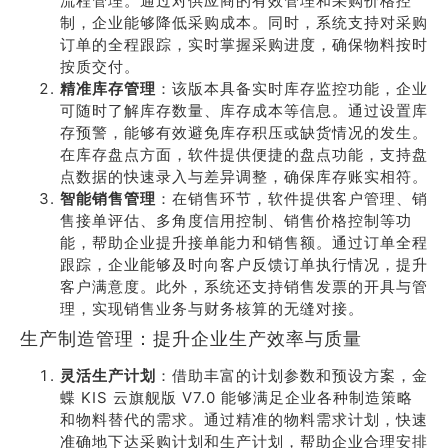
流程管理。通过对供应商的有效管理和采购价格控
制，企业能够降低采购成本。同时，系统支持对采购
订单的全程跟踪，实时掌握采购进度，确保物料按时
按质交付。
精准库存管理
：该版本具备实时库存监控功能，企业
可随时了解库存数量、库存成本等信息。通过设置库
存预警，能够有效避免库存积压或缺货情况的发生。
在库存盘点方面，软件提供便捷的盘点功能，支持盘
点数据的快速录入与差异调整，确保库存账实相符。
智能销售管理
：在销售环节，软件提供客户管理、销
售接单评估、多角度信用控制、销售价格控制等功
能，帮助企业提升接单能力和销售额。通过订单全程
跟踪，企业能够及时向客户反馈订单执行情况，提升
客户满意度。此外，系统还支持销售发票的开具与管
理，实现销售业务与财务核算的无缝对接。
生产制造管理：提升企业生产效率与质量
灵活生产计划
：借助丰富的计划参数和预设方案，金
蝶 KIS 云旗舰版 V7.0 能够满足企业各种制造策略
和物料替代的需求。通过精准的物料需求计划，快速
准确地下达采购计划和生产计划，帮助企业合理安排