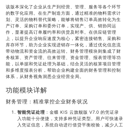
该版本深化了企业从生产到经营、管理、服务等各个环节
的数字化应用。在生产制造方面，通过精准的物料需求计
划、灵活的物料替代策略，能够将销售订单高效转化为生
产订单、采购订单和委外订单，实现产、供、销协同运
作，显著提高订单履约率和供货及时率。在供应链管理
上，以提升企业响应速度为核心，紧密连接销售、采购和
库存环节，助力企业实现进销存一体化，通过优化信息流
带动物流和资金流的高效运转。财务管理模块则集成了财
务核算、资产管理、往来管理、资金管理、报表管理等功
能，以单据和凭证处理为基础，结合灵活的核算项目管理
和多维度报表分析，帮助企业构建全面的财务管理和控制
体系，从财务视角洞悉企业经营全局。
功能模块详解
财务管理：精准掌控企业财务状况
智能凭证处理
：金蝶 KIS 云旗舰版 V7.0 的凭证录
入功能十分便捷，支持多种凭证类型。用户可快速录
入凭证信息，系统自动进行借贷平衡校验，减少人工