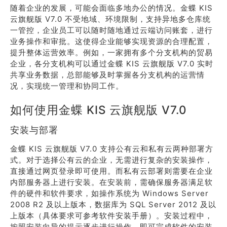
随着企业的发展，可能会面临多地办公的情况。金蝶 KIS
云旗舰版 V7.0 不受地域、环境限制，支持异地多仓库统
一管控，企业员工可以随时随地通过云端访问账套，进行
业务操作和审批。这使得企业能够实现资源的合理配置，
提升整体运营效率。例如，一家拥有多个分支机构的贸易
企业，各分支机构可以通过金蝶 KIS 云旗舰版 V7.0 实时
共享业务数据，总部能够及时掌握各分支机构的运营情
况，实现统一管理和协同工作。
如何使用金蝶 KIS 云旗舰版 V7.0
安装与部署
金蝶 KIS 云旗舰版 V7.0 支持公有云和私有云两种部署方
式。对于选择公有云的企业，无需进行复杂的安装操作，
直接通过网页登录即可使用。而私有云部署则需要在企业
内部服务器上进行安装。在安装前，需确保服务器满足软
件的硬件和软件要求，如操作系统为 Windows Server
2008 R2 及以上版本，数据库为 SQL Server 2012 及以
上版本（具体要求可参考软件安装手册）。安装过程中，
按照安装向导的提示逐步进行操作，即可完成软件的安装