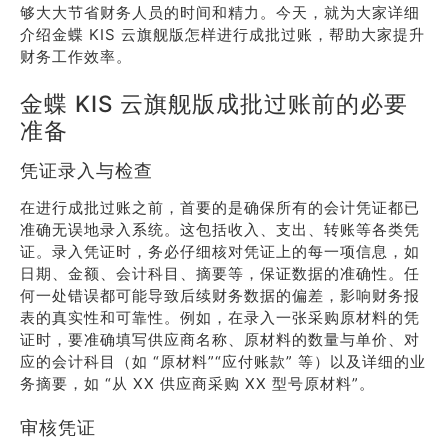
够大大节省财务人员的时间和精力。今天，就为大家详细
介绍金蝶 KIS 云旗舰版怎样进行成批过账，帮助大家提升
财务工作效率。
金蝶 KIS 云旗舰版成批过账前的必要
准备
凭证录入与检查
在进行成批过账之前，首要的是确保所有的会计凭证都已
准确无误地录入系统。这包括收入、支出、转账等各类凭
证。录入凭证时，务必仔细核对凭证上的每一项信息，如
日期、金额、会计科目、摘要等，保证数据的准确性。任
何一处错误都可能导致后续财务数据的偏差，影响财务报
表的真实性和可靠性。例如，在录入一张采购原材料的凭
证时，要准确填写供应商名称、原材料的数量与单价、对
应的会计科目（如 “原材料”“应付账款” 等）以及详细的业
务摘要，如 “从 XX 供应商采购 XX 型号原材料”。
审核凭证