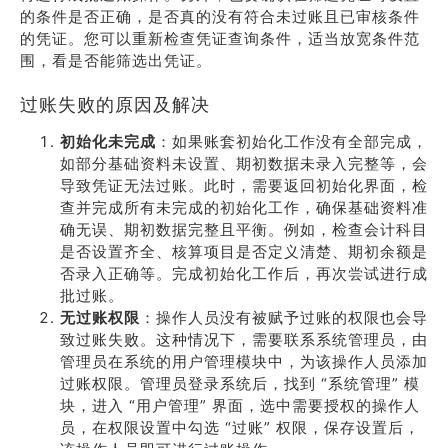
的条件是否正确，是否真的没有符合未过账且已审核条件
的凭证。您可以重新检查凭证查询条件，适当放宽条件范
围，看是否能筛选出凭证。
过账失败的原因及解决
初始化未完成
：如果账套初始化工作没有全部完成，
如部分基础资料未设置、期初数据未录入完整等，会
导致凭证无法过账。此时，需要返回初始化界面，检
查并完成所有未完成的初始化工作，确保基础资料准
确无误、期初数据完整且平衡。例如，检查会计科目
是否设置齐全、核算项目是否定义清楚、期初余额是
否录入正确等。完成初始化工作后，再次尝试进行成
批过账。
无过账权限
：操作人员没有被赋予过账的权限也会导
致过账失败。这种情况下，需要联系系统管理员，由
管理员在系统的用户管理模块中，为该操作人员添加
过账权限。管理员登录系统后，找到 “系统管理” 模
块，进入 “用户管理” 界面，选中需要授权的操作人
员，在权限设置中勾选 “过账” 权限，保存设置后，