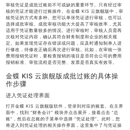
审核凭证是成批过账前不可或缺的重要环节。只有经过审
核的凭证才能进行过账操作。在金蝶 KIS 云旗舰版中，审
核凭证的方式有多种。您可以单张凭证进行审核，也可以
选择成批审核。成批审核功能大大提高了审核效率，尤其
适用于凭证数量较多的情况。进行审核时，审核人员需再
次核对凭证内容，确认其符合财务制度和企业的相关规
定。如果发现凭证存在错误或问题，应及时通知制单人进
行修改，待修改正确后再次进行审核。比如，在审核一张
费用报销凭证时，要检查报销的项目是否符合公司的费用
报销标准、审批流程是否完整、发票是否真实有效等。
金蝶 KIS 云旗舰版成批过账的具体操
作步骤
进入凭证处理界面
打开金蝶 KIS 云旗舰版软件，登录到对应的账套。在主界
面中，找到 “财务会计” 模块并点击展开，接着点击 “总
账”，然后在总账的子菜单中选择 “凭证处理”。此时，您
将进入到凭证处理的相关操作界面，这里集中了与凭证操