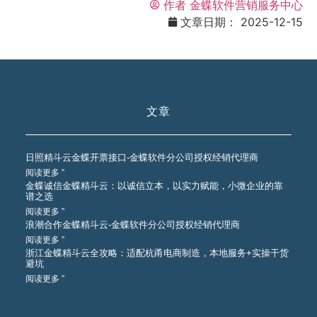
作者
金蝶软件营销服务中心
文章日期：
2025-12-15
文章
日照精斗云金蝶开票接口-金蝶软件分公司授权经销代理商
阅读更多 ”
金蝶诚信金蝶精斗云：以诚信立本，以实力赋能，小微企业的靠
谱之选
阅读更多 ”
浪潮合作金蝶精斗云-金蝶软件分公司授权经销代理商
阅读更多 ”
浙江金蝶精斗云全攻略：适配杭甬电商制造，本地服务+实操干货
避坑
阅读更多 ”