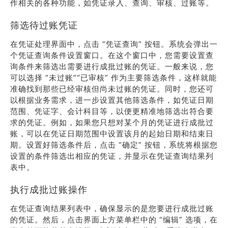
作相关的各种功能，如凭证录入、查询、审核、过账等。
筛选待过账凭证
在凭证处理界面中，点击 “凭证查询” 按钮。系统会弹出一
个凭证查询条件设置窗口。在这个窗口中，您需要设置查
询条件来筛选出需要进行成批过账的凭证。一般来说，您
可以选择 “未过账”“已审核” 作为主要筛选条件，这样就能
准确找到那些已经审核但尚未过账的凭证。同时，您还可
以根据业务需求，进一步设置其他筛选条件，如凭证日期
范围、凭证字、会计科目等，以便更精准地筛选出符合要
求的凭证。例如，如果您只想对某个月的凭证进行成批过
账，可以在凭证日期范围中设置该月的起始日期和结束日
期。设置好筛选条件后，点击 “确定” 按钮，系统将根据您
设置的条件筛选出相应的凭证，并显示在凭证查询结果列
表中。
执行成批过账操作
在凭证查询结果列表中，确保显示的是您要进行成批过账
的凭证。然后，点击界面上方菜单栏中的 “编辑” 选项，在