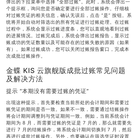
弹出的下拉菜单中选择 “全部过账”。此时，系统会弹出一
个提示框，询问您是否确定要进行全部过账操作。仔细核
对过账凭证的相关信息，确认无误后，点击 “是” 按钮。系
统将开始自动对筛选出的所有凭证进行过账处理。在过账
过程中，系统会显示过账进度条，您可以直观地看到过账
的进展情况。过账完成后，系统会弹出过账报告，显示过
账成功的凭证数量以及可能存在的过账失败的原因（如果
有）。如果过账成功，您可以关闭过账报告窗口，完成本
次成批过账操作。
金蝶 KIS 云旗舰版成批过账常见问题
及解决方法
提示 “本期没有需要过账的凭证”
出现这种提示，首先要检查当前所处的会计期间和需要过
账凭证的期间是否一致。如果不一致，需要通过结账操作
将会计期间调整到与凭证期间一致。例如，当前系统会计
期间为 8 月，而需要过账的凭证是 7 月的，那么就需要先
进行 7 月的结账操作，将系统会计期间切换到 7 月，然后
再进行成批过账操作。另外，也要确认在筛选凭证时设置