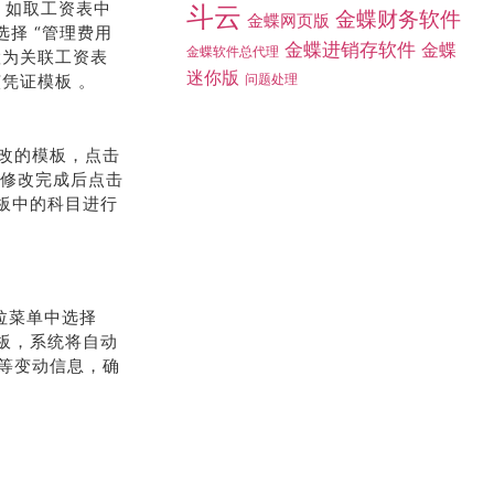
斗云
金蝶财务软件
，如取工资表中
金蝶网页版
择 “管理费用
金蝶进销存软件
金蝶
金蝶软件总代理
置为关联工资表
迷你版
问题处理
凭证模板 。
改的模板，点击
，修改完成后点击
板中的科目进行
下拉菜单中选择
板，系统将自动
等变动信息，确