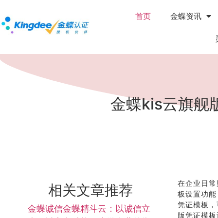
首页
金蝶资讯
金蝶kis云旗
在企业日常
相关文章推荐
板设置功能
凭证模板，
金蝶诚信金蝶精斗云：以诚信立
版凭证模板