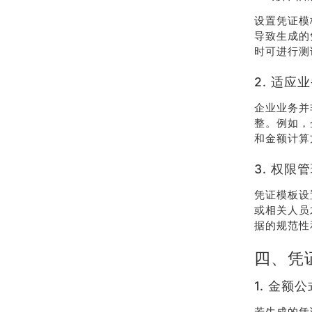
设置凭证模
导致生成的
时可进行测
2. 适应
企业业务并
整。例如，
和金额计算
3. 权限
凭证模板设
或相关人员
据的规范性
四、凭
1. 金额
若生成的凭