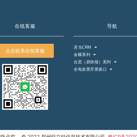
在线客服
导航
灵当CRM
点击联系在线客服
金蝶系列
合思（易快报）系列
全电发票开票接口
版必究 © 2022 郑州特立特信息技术有限公司
豫ICP备2020