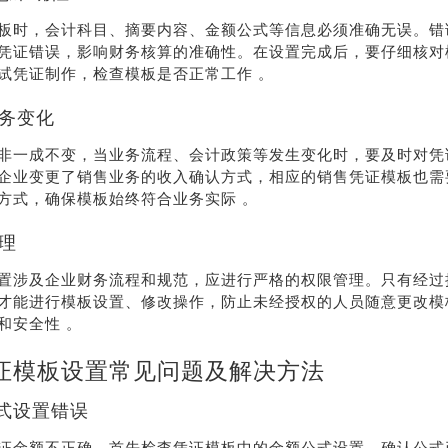
板时，会计科目、摘要内容、金额公式等信息必须准确无误。错
凭证错误，影响财务核算的准确性。在设置完成后，要仔细核对
试凭证制作，检查模板是否正常工作 。
业务变化
非一成不变，当业务流程、会计政策等发生变化时，要及时对凭
企业变更了销售业务的收入确认方式，相应的销售凭证模板也需
方式，确保模板始终符合业务实际 。
管理
置涉及企业财务流程和规范，应进行严格的权限管理。只有经过
才能进行模板设置、修改操作，防止未经授权的人员随意更改模
和安全性 。
证模板设置常见问题及解决方法
公式设置错误
证金额不正确，首先检查凭证模板中的金额公式设置。确认公式