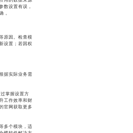
参数设置有误，
确 。
等原因。检查模
新设置；若因权
根据实际业务需
通过掌握设置方
升工作效率和财
的官网获取更多
等多个模块，适
金蝶软件解决方