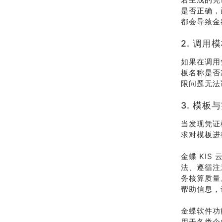
是否正确，
都会导致金
2. 调用
如果在调用
板名称是否
限问题无法
3. 模板
当发现凭证
求对模板进
金蝶 KI
法、遵循注
务核算质量
帮助信息，
金蝶软件功
用于各类企