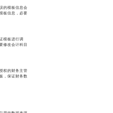
误的模板信息会
模板信息，必要
证模板进行调
要修改会计科目
授权的财务主管
板，保证财务数
引用的数据来源