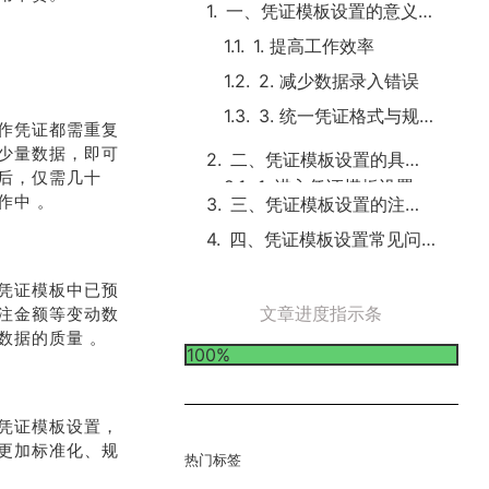
一、凭证模板设置的意义与优势
1. 提高工作效率
2. 减少数据录入错误
3. 统一凭证格式与规范
作凭证都需重复
少量数据，即可
二、凭证模板设置的具体操作流程
后，仅需几十
三、凭证模板设置的注意事项
作中 。
四、凭证模板设置常见问题及解决方法
凭证模板中已预
文章进度指示条
注金额等变动数
数据的质量 。
100%
凭证模板设置，
更加标准化、规
热门标签