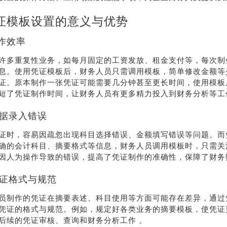
证模板设置的意义与优势
工作效率
许多重复性业务，如每月固定的工资发放、租金支付等，每次制
息。使用凭证模板后，财务人员只需调用模板，简单修改金额等
证。原本制作一张凭证可能需要几分钟甚至更长时间，使用模板
短了凭证制作时间，让财务人员有更多精力投入到财务分析等工
数据录入错误
证时，容易因疏忽出现科目选择错误、金额填写错误等问题。而
确的会计科目、摘要格式等信息，财务人员调用模板时，只需关
因人为操作导致的错误，提高了凭证制作的准确性，保障了财务
凭证格式与规范
员制作的凭证在摘要表述、科目使用等方面可能存在差异，通过
凭证的格式与规范。例如，规定好各类业务的摘要模板，使凭证
后续的凭证审核、查询和财务分析工作 。