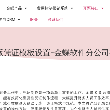
金蝶产品
费用控制报销系统
开票接口
灵当CRM
服务
联系我们
舰版凭证模板设置-金蝶软件分公
财务工作中，凭证制作是一项高频且重要的工作。金蝶 KIS 云
，能有效简化重复性凭证制作流程，大幅提升财务人员工作效率
可减少数据录入错误，统一凭证格式与规范。本文将详细介绍金蝶 
设置的操作方法、应用场景及注意事项，为企业财务人员提供实