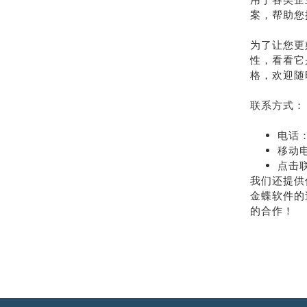
案，帮助您
为了让您更
性，看看它
格，欢迎随
联系方式：
电话：
移动电
点击
我们还提供
金蝶软件的
的合作！