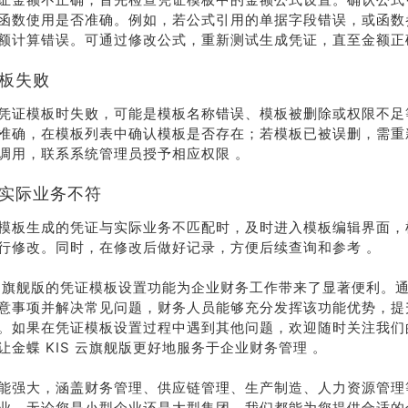
函数使用是否准确。例如，若公式引用的单据字段错误，或函数
额计算错误。可通过修改公式，重新测试生成凭证，直至金额正
模板失败
凭证模板时失败，可能是模板名称错误、模板被删除或权限不足
准确，在模板列表中确认模板是否存在；若模板已被误删，需重
调用，联系系统管理员授予相应权限 。
与实际业务不符
模板生成的凭证与实际业务不匹配时，及时进入模板编辑界面，
行修改。同时，在修改后做好记录，方便后续查询和参考 。
S 云旗舰版的凭证模板设置功能为企业财务工作带来了显著便利。
意事项并解决常见问题，财务人员能够充分发挥该功能优势，提
。如果在凭证模板设置过程中遇到其他问题，欢迎随时关注我们
让金蝶 KIS 云旗舰版更好地服务于企业财务管理 。
能强大，涵盖财务管理、供应链管理、生产制造、人力资源管理
业。无论您是小型企业还是大型集团，我们都能为您提供合适的