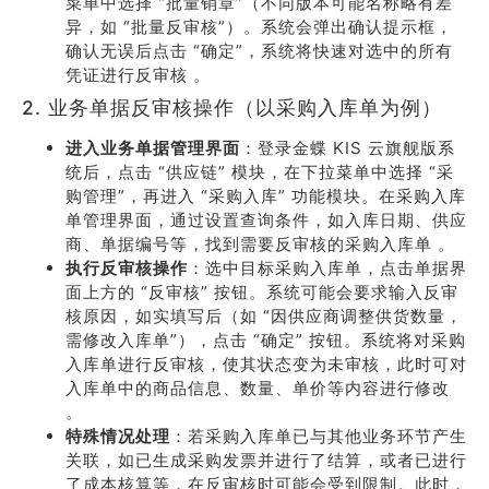
菜单中选择 “批量销章”（不同版本可能名称略有差
异，如 “批量反审核”）。系统会弹出确认提示框，
确认无误后点击 “确定”，系统将快速对选中的所有
凭证进行反审核 。
2. 业务单据反审核操作（以采购入库单为例）
进入业务单据管理界面
：登录金蝶 KIS 云旗舰版系
统后，点击 “供应链” 模块，在下拉菜单中选择 “采
购管理”，再进入 “采购入库” 功能模块。在采购入库
单管理界面，通过设置查询条件，如入库日期、供应
商、单据编号等，找到需要反审核的采购入库单 。
执行反审核操作
：选中目标采购入库单，点击单据界
面上方的 “反审核” 按钮。系统可能会要求输入反审
核原因，如实填写后（如 “因供应商调整供货数量，
需修改入库单”），点击 “确定” 按钮。系统将对采购
入库单进行反审核，使其状态变为未审核，此时可对
入库单中的商品信息、数量、单价等内容进行修改
。
特殊情况处理
：若采购入库单已与其他业务环节产生
关联，如已生成采购发票并进行了结算，或者已进行
了成本核算等，在反审核时可能会受到限制。此时，