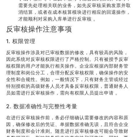
需要先处理相关联的业务，如先反审核采购发票并取
消结算，或者在成本核算模块进行相应的回退操作，
才能顺利对采购入库单进行反审核 。
反审核操作注意事项
1. 权限管理
反审核操作涉及对已审核数据的修改，具有较高的风险，
因此系统对反审核权限进行了严格控制。只有被授予反审
核权限的用户才能执行相关操作。企业应根据内部财务管
理制度和岗位分工，合理分配反审核权限，确保操作的安
全性和合规性。例如，一般情况下，只有财务主管或经过
特别授权的高级财务人员才具备反审核权限，普通财务人
员如需进行反审核操作，需向有权限人员提出申请 。
2. 数据准确性与完整性考量
在进行反审核操作前，务必仔细确认需要修改的内容和原
因，确保修改后的凭证、单据数据准确无误，且符合企业
财务制度和会计准则。随意进行反审核修改可能会导致财