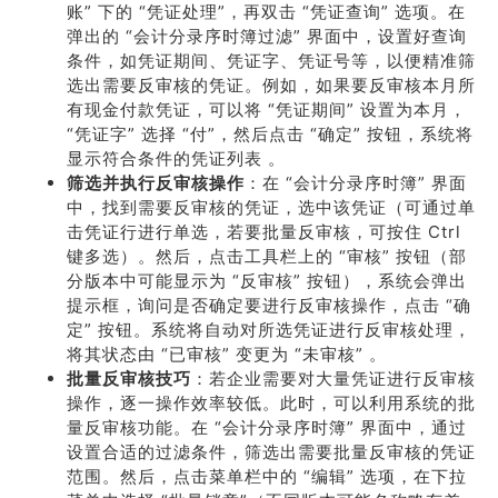
账” 下的 “凭证处理”，再双击 “凭证查询” 选项。在
弹出的 “会计分录序时簿过滤” 界面中，设置好查询
条件，如凭证期间、凭证字、凭证号等，以便精准筛
选出需要反审核的凭证。例如，如果要反审核本月所
有现金付款凭证，可以将 “凭证期间” 设置为本月，
“凭证字” 选择 “付”，然后点击 “确定” 按钮，系统将
显示符合条件的凭证列表 。
筛选并执行反审核操作
：在 “会计分录序时簿” 界面
中，找到需要反审核的凭证，选中该凭证（可通过单
击凭证行进行单选，若要批量反审核，可按住 Ctrl
键多选）。然后，点击工具栏上的 “审核” 按钮（部
分版本中可能显示为 “反审核” 按钮），系统会弹出
提示框，询问是否确定要进行反审核操作，点击 “确
定” 按钮。系统将自动对所选凭证进行反审核处理，
将其状态由 “已审核” 变更为 “未审核” 。
批量反审核技巧
：若企业需要对大量凭证进行反审核
操作，逐一操作效率较低。此时，可以利用系统的批
量反审核功能。在 “会计分录序时簿” 界面中，通过
设置合适的过滤条件，筛选出需要批量反审核的凭证
范围。然后，点击菜单栏中的 “编辑” 选项，在下拉