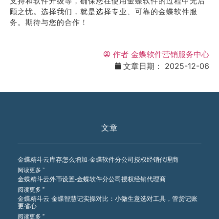
支持和软件升级等，确保您在使用金蝶软件的过程中无后
顾之忧。选择我们，就是选择专业、可靠的金蝶软件服
务。期待与您的合作！
作者
金蝶软件营销服务中心
文章日期：
2025-12-06
文章
金蝶精斗云库存怎么增加-金蝶软件分公司授权经销代理商
阅读更多 ”
金蝶精斗云外币设置-金蝶软件分公司授权经销代理商
阅读更多 ”
金蝶精斗云 金蝶智慧记实操对比：小微生意选对工具，管货记账
更省心
阅读更多 ”