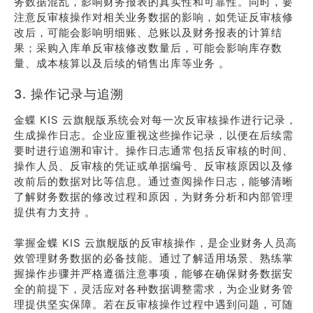
务数据混乱，影响财务报表的真实性和可靠性。同时，要
注意反审核操作对相关业务数据的影响，如凭证反审核修
改后，可能会影响明细账、总账以及财务报表的计算结
果；采购入库单反审核修改数量后，可能会影响库存数
量、成本核算以及后续的销售出库等业务 。
3. 操作记录与追溯
金蝶 KIS 云旗舰版系统会对每一次反审核操作进行记录，
生成操作日志。企业应重视这些操作记录，以便在后续需
要时进行追溯和审计。操作日志通常包括反审核的时间、
操作人员、反审核的凭证或单据编号、反审核原因以及修
改前后的数据对比等信息。通过查阅操作日志，能够清晰
了解财务数据的修改过程和原因，为财务分析和内部管理
提供有力支持 。
掌握金蝶 KIS 云旗舰版的反审核操作，是企业财务人员高
效管理财务数据的必备技能。通过了解适用场景、熟练掌
握操作步骤并严格遵循注意事项，能够在确保财务数据安
全的前提下，灵活应对各种数据调整需求，为企业财务管
理提供坚实保障。若在反审核操作过程中遇到问题，可随