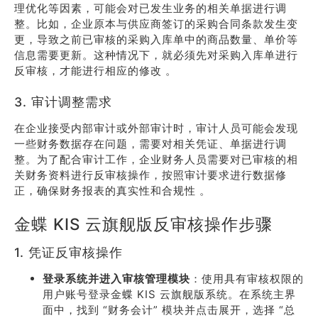
理优化等因素，可能会对已发生业务的相关单据进行调
整。比如，企业原本与供应商签订的采购合同条款发生变
更，导致之前已审核的采购入库单中的商品数量、单价等
信息需要更新。这种情况下，就必须先对采购入库单进行
反审核，才能进行相应的修改 。
3. 审计调整需求
在企业接受内部审计或外部审计时，审计人员可能会发现
一些财务数据存在问题，需要对相关凭证、单据进行调
整。为了配合审计工作，企业财务人员需要对已审核的相
关财务资料进行反审核操作，按照审计要求进行数据修
正，确保财务报表的真实性和合规性 。
金蝶 KIS 云旗舰版反审核操作步骤
1. 凭证反审核操作
登录系统并进入审核管理模块
：使用具有审核权限的
用户账号登录金蝶 KIS 云旗舰版系统。在系统主界
面中，找到 “财务会计” 模块并点击展开，选择 “总