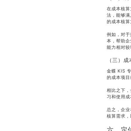
在成本核算
法，能够满
的成本核算
例如，对于
本，帮助企
能力相对较
（三）成
金蝶 KI
的成本项目
相比之下，
习和使用成
总之，企业
核算需求，
六、定