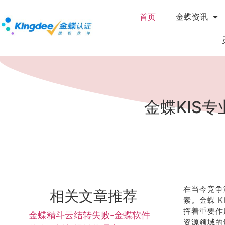
首页
金蝶资讯
金蝶KIS
在当今竞争
相关文章推荐
素。金蝶 
挥着重要作
金蝶精斗云结转失败-金蝶软件
资源领域的