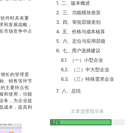
二、版本概述
三、功能模块差异
理软件时具有重
四、审批层级差别
求和发展战略，
在市场竞争中占
五、价格与成本核算
六、定位与应用层级
七、用户选择建议
（一）小型企业
（二）中大型企业
益增长的管理需
（三）特殊需求企业
购、销售等环节
版的主要特点包
八、总结
握和使用；功能
业务，为企业提
低成本，提高利
文章进度指示条
82%