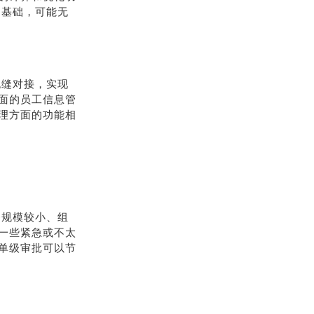
为基础，可能无
无缝对接，实现
面的员工信息管
理方面的功能相
务规模较小、组
一些紧急或不太
单级审批可以节