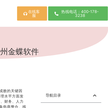
在线客
热线电话：400-178-
服
3238
郑州金蝶软件
成败的关键因
导航目录
管理水平方面发
产、财务、人力
备电商整合、移