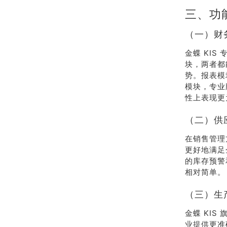
三、功
（一）财
金蝶 KI
块，两者都
势。报表模
模块，专业
性上表现更
（二）供
在销售管理
更好地满足
的库存预警
相对简单。
（三）生
金蝶 KI
业提供更准