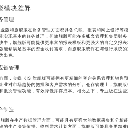
能模块差异
务管理
S 专业版和旗舰版在财务管理方面都具备总账、报表和网上银行等
能实现基本的账务处理，但旗舰版可能在多账套管理和集团财务
块中，旗舰版可能提供更丰富的报表模板和更强大的自定义报表
版能够满足基本的资金收付需求，而旗舰版或许在与银行系统的
为出色。
应链管理
方面，金蝶 KIS 旗舰版可能拥有更精细的客户关系管理和销售
企业对市场趋势的把握和客户需求的分析。仓存管理上，旗舰版
和批次管理功能，有效降低库存成本。相比之下，专业版在这些
产制造
S 旗舰版在生产数据管理方面，可能具有更强大的数据采集和分析
确的生产决策依据。物料需求计划方面，旗舰版可能具备更精准