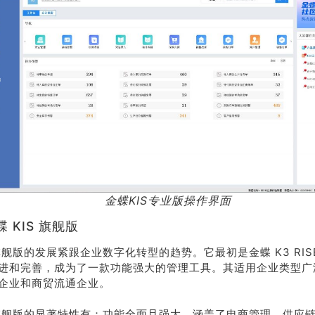
金蝶KIS专业版操作界面
荐
销售
 KIS 旗舰版
礼
热线
 旗舰版的发展紧跟企业数字化转型的趋势。它最初是金蝶 K3 RIS
进和完善，成为了一款功能强大的管理工具。其适用企业类型广
户豪礼
400-178-
企业和商贸流通企业。
送
3238
S 旗舰版的显著特性有：功能全面且强大，涵盖了电商管理、供应