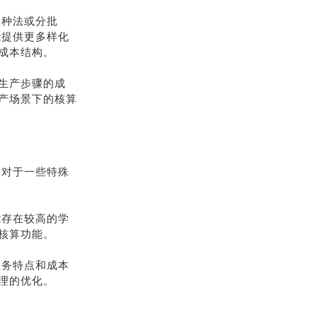
品种法或分批
能提供更多样化
成本结构。
生产步骤的成
产场景下的核算
。对于一些特殊
能存在较高的学
核算功能。
业务特点和成本
理的优化。