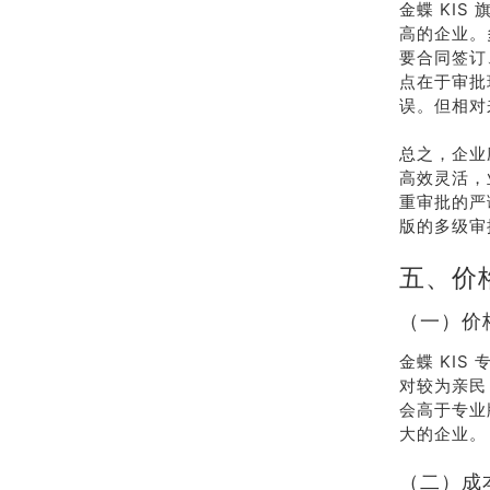
金蝶 KI
高的企业。
要合同签订
点在于审批
误。但相对
总之，企业
高效灵活，
重审批的严
版的多级审
五、价
（一）价
金蝶 KI
对较为亲民
会高于专业
大的企业。
（二）成