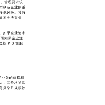
杂、管理要求较
型制造企业的重
降低风险。其特
效避免决策失
。如果企业追求
；而如果企业注
 KIS 旗舰
 专业版的价格相
大，其价格通常
务复杂且规模较