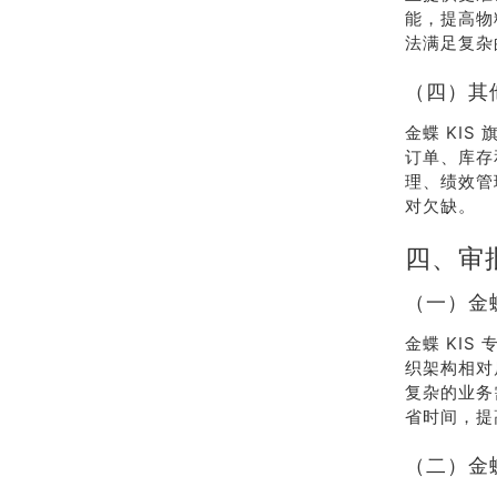
能，提高物
法满足复杂
（四）其
金蝶 KI
订单、库存
理、绩效管
对欠缺。
四、审
（一）金蝶
金蝶 KI
织架构相对
复杂的业务
省时间，提
（二）金蝶