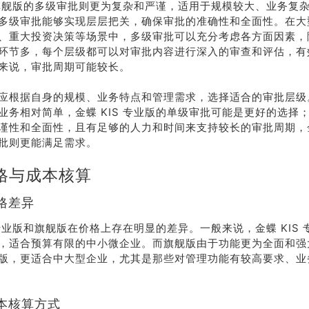
S 旗舰版的多级审批则更为复杂和严谨，适用于规模较大、业务复
多级审批能够实现层层把关，确保审批的准确性和全面性。在大
、重大投资决策等场景中，多级审批可以充分考虑各方面因素，
环节多，每个层级都可以对审批内容进行深入的审查和评估，有
来说，审批周期可能较长。
应根据自身的规模、业务特点和管理需求，选择适合的审批层级
业务相对简单，金蝶 KIS 专业版的单级审批可能是更好的选择
谨性和全面性，且有足够的人力和时间来支持较长的审批周期，金蝶
批则更能满足需求。
格与成本核算
格差异
S 专业版和旗舰版在价格上存在明显的差异。一般来说，金蝶 KIS
，适合预算有限的中小微企业。而旗舰版由于功能更为全面和强
版，更适合中大型企业，尤其是那些对管理功能有较高要求、业
本核算方式