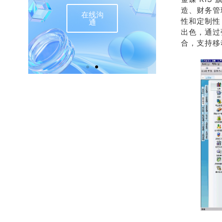
造、财务管
在线沟
联
性和定制性
通
出色，通过
合，支持移