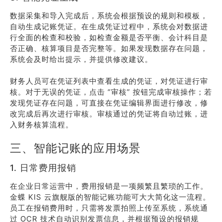
数据采集和导入完成后，系统会根据预设的规则和模板，
自动生成记账凭证。在生成凭证过程中，系统会对数据进
行全面的检查和校验，如检查金额是否平衡、会计科目是
否正确、核算项目是否完整等。如果发现数据存在问题，
系统会及时给出提示，并提供修改建议。
财务人员可在凭证列表中查看生成的凭证，对凭证进行审
核。对于无误的凭证，点击 “审核” 按钮完成审核操作；若
发现凭证存在问题，可直接在凭证编辑界面进行修改，修
改完成后再次进行审核。审核通过的凭证将自动过账，进
入财务核算流程。
三、智能记账的应用场景
1. 日常费用报销
在企业日常运营中，费用报销是一项频繁且繁琐的工作。
金蝶 KIS 云旗舰版的智能记账功能可大大简化这一流程。
员工在报销费用时，只需将发票拍照上传至系统，系统通
过 OCR 技术自动识别发票信息，并根据预设的报销规