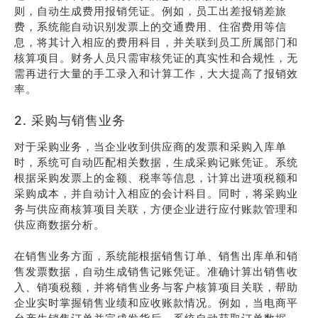
则，自动生成费用报销凭证。例如，员工出差报销差旅
费，系统能自动识别发票上的交通费用、住宿费用等信
息，将其计入相应的费用科目，并关联到员工所属部门和
核算项目。财务人员只需审核凭证的真实性和合规性，无
需再进行大量的手工录入和计算工作，大大提高了报销效
率。
2. 采购与销售业务
对于采购业务，当企业收到供应商的发票和采购入库单
时，系统可自动匹配相关数据，生成采购记账凭证。系统
根据采购发票上的金额、税率等信息，计算出进项税额和
采购成本，并自动计入相应的会计科目。同时，将采购业
务与供应商核算项目关联，方便企业进行应付账款管理和
供应商数据分析。
在销售业务方面，系统能根据销售订单、销售出库单和销
售发票数据，自动生成销售记账凭证。准确计算出销售收
入、销项税额，并将销售业务与客户核算项目关联，帮助
企业实时掌握销售业绩和应收账款情况。例如，当电商平