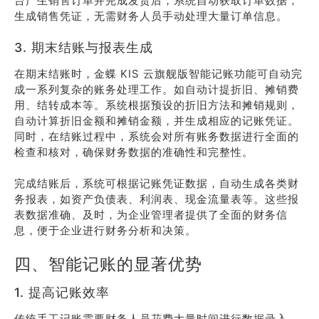
台产生销售订单并完成发货后，系统自动获取订单数据，
生成销售凭证，无需财务人员手动处理大量订单信息。
3. 期末结账与报表生成
在期末结账时，金蝶 KIS 云旗舰版智能记账功能可自动完
成一系列复杂的账务处理工作。如自动计提折旧、摊销费
用、结转成本等。系统根据预设的折旧方法和摊销规则，
自动计算折旧金额和摊销金额，并生成相应的记账凭证。
同时，在结账过程中，系统会对所有账务数据进行全面的
检查和核对，确保财务数据的准确性和完整性。
完成结账后，系统可根据记账凭证数据，自动生成各类财
务报表，如资产负债表、利润表、现金流量表等。这些报
表数据准确、及时，为企业管理者提供了全面的财务信
息，便于企业进行财务分析和决策。
四、智能记账的显著优势
1. 提高记账效率
传统手工记账需要财务人员花费大量时间进行数据录入、