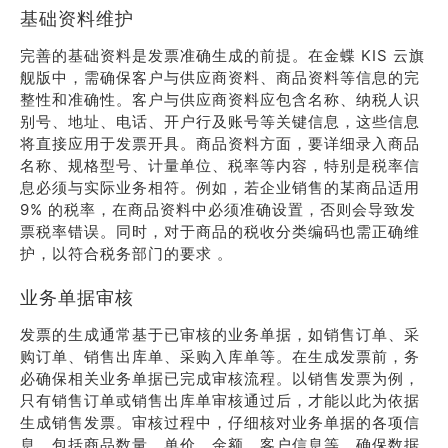
基础资料维护
完善的基础资料是发票准确生成的前提。在金蝶 KIS 云旗
舰版中，需确保客户与供应商资料、商品资料等信息的完
整性和准确性。客户与供应商资料应包含名称、纳税人识
别号、地址、电话、开户行及账号等关键信息，这些信息
将直接应用于发票开具。商品资料方面，要详细录入商品
名称、规格型号、计量单位、税率等内容，特别是税率信
息必须与实际业务相符。例如，若企业销售的某商品适用
9% 的税率，在商品资料中必须准确设置，否则会导致发
票税率错误。同时，对于商品的税收分类编码也需正确维
护，以符合税务部门的要求 。
业务单据审核
发票的生成通常基于已审核的业务单据，如销售订单、采
购订单、销售出库单、采购入库单等。在生成发票前，务
必确保相关业务单据已完成审核流程。以销售发票为例，
只有销售订单或销售出库单审核通过后，才能以此为依据
生成销售发票。审核过程中，仔细核对业务单据的各项信
息，包括商品数量、单价、金额、客户信息等，确保数据