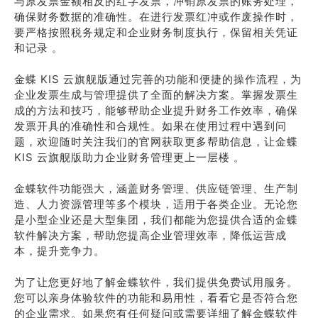
与原发票金额相反的红字发票，冲销原发票的账务处理，
确保财务数据的准确性。在进行发票红冲或作废操作时，
要严格按照税务规定和企业财务制度执行，保留相关凭证
和记录 。
金蝶 KIS 云旗舰版通过完善的功能和便捷的操作流程，为
企业发票生成与管理提供了全面的解决方案。掌握发票生
成的方法和技巧，能够帮助企业提升财务工作效率，确保
发票开具的准确性和合规性。如果在使用过程中遇到问
题，欢迎随时关注我们的官网获取更多帮助信息，让金蝶
KIS 云旗舰版助力企业财务管理更上一层楼 。
金蝶软件功能强大，涵盖财务管理、供应链管理、生产制
造、人力资源管理等多个模块，适用于各类企业。无论您
是小型企业还是大型集团，我们都能为您提供合适的金蝶
软件解决方案，帮助您提高企业管理效率，降低运营成
本，提升竞争力。
为了让您更好地了解金蝶软件，我们提供免费试用服务。
您可以亲身体验软件的功能和易用性，看看它是否符合您
的企业需求。如果您有任何疑问或需要详细了解金蝶软件