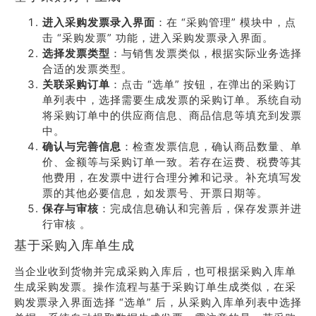
进入采购发票录入界面
：在 “采购管理” 模块中，点
击 “采购发票” 功能，进入采购发票录入界面。
选择发票类型
：与销售发票类似，根据实际业务选择
合适的发票类型。
关联采购订单
：点击 “选单” 按钮，在弹出的采购订
单列表中，选择需要生成发票的采购订单。系统自动
将采购订单中的供应商信息、商品信息等填充到发票
中。
确认与完善信息
：检查发票信息，确认商品数量、单
价、金额等与采购订单一致。若存在运费、税费等其
他费用，在发票中进行合理分摊和记录。补充填写发
票的其他必要信息，如发票号、开票日期等。
保存与审核
：完成信息确认和完善后，保存发票并进
行审核 。
基于采购入库单生成
当企业收到货物并完成采购入库后，也可根据采购入库单
生成采购发票。操作流程与基于采购订单生成类似，在采
购发票录入界面选择 “选单” 后，从采购入库单列表中选择