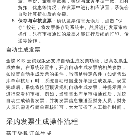
量、单价、金额等数据，确保与业务单据一致。如有
折扣、优惠等情况，在发票中进行相应设置，系统会
自动计算折扣后的金额。
保存与审核发票
：确认发票信息无误后，点击 “保
存” 按钮，将发票保存到系统中。然后进行发票审核
操作，只有审核通过的发票才能进行后续的打印、传
递等操作 。
自动生成发票
金蝶 KIS 云旗舰版还支持自动生成发票功能，提高发票生
成效率。在系统设置中，开启自动生成发票的相关参数，
如设置自动生成发票的条件，当满足特定条件（如销售出
库单审核后）时，系统自动根据业务单据生成发票。设置
完成后，系统将按照预设规则自动生成发票，并提示用户
进行查看和审核。例如，当销售出库单审核通过后，系统
自动生成销售发票，并将发票信息推送至财务人员，财务
人员只需进行简单审核即可，大大节省了人工操作时间 。
采购发票生成操作流程
基于采购订单生成