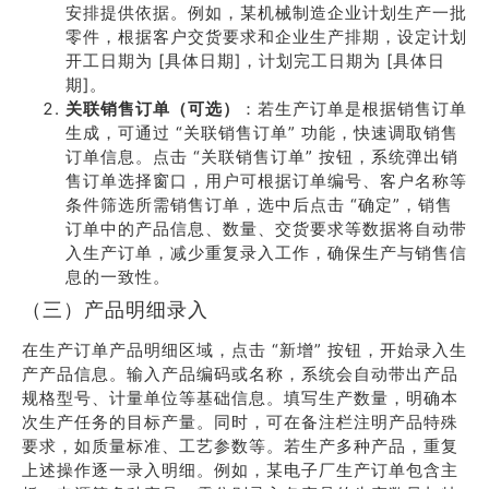
安排提供依据。例如，某机械制造企业计划生产一批
零件，根据客户交货要求和企业生产排期，设定计划
开工日期为 [具体日期]，计划完工日期为 [具体日
期]。
关联销售订单（可选）
：若生产订单是根据销售订单
生成，可通过 “关联销售订单” 功能，快速调取销售
订单信息。点击 “关联销售订单” 按钮，系统弹出销
售订单选择窗口，用户可根据订单编号、客户名称等
条件筛选所需销售订单，选中后点击 “确定”，销售
订单中的产品信息、数量、交货要求等数据将自动带
入生产订单，减少重复录入工作，确保生产与销售信
息的一致性。
（三）产品明细录入
在生产订单产品明细区域，点击 “新增” 按钮，开始录入生
产产品信息。输入产品编码或名称，系统会自动带出产品
规格型号、计量单位等基础信息。填写生产数量，明确本
次生产任务的目标产量。同时，可在备注栏注明产品特殊
要求，如质量标准、工艺参数等。若生产多种产品，重复
上述操作逐一录入明细。例如，某电子厂生产订单包含主