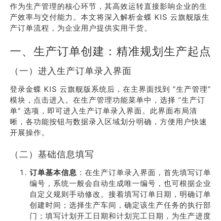
作为生产管理的核心环节，其高效运转直接影响企业的生
产效率与交付能力。本文将深入解析金蝶 KIS 云旗舰版生
产订单流程，为企业用户提供实用干货。
一、生产订单创建：精准规划生产起点
（一）进入生产订单录入界面
登录金蝶 KIS 云旗舰版系统后，在主界面找到 “生产管理”
模块，点击进入。在生产管理功能菜单中，选择 “生产订
单” 选项，即可进入生产订单录入界面。此界面布局清
晰，各功能按钮与数据录入区域划分明确，方便用户快速
开展操作。
（二）基础信息填写
订单基本信息
：在生产订单录入界面，首先填写订单
编号，系统一般会自动生成唯一编号，也可根据企业
自定义规则手动修改。接着填写订单日期，明确订单
创建时间；选择生产车间，确定该生产任务的执行部
门；填写计划开工日期和计划完工日期，为生产进度