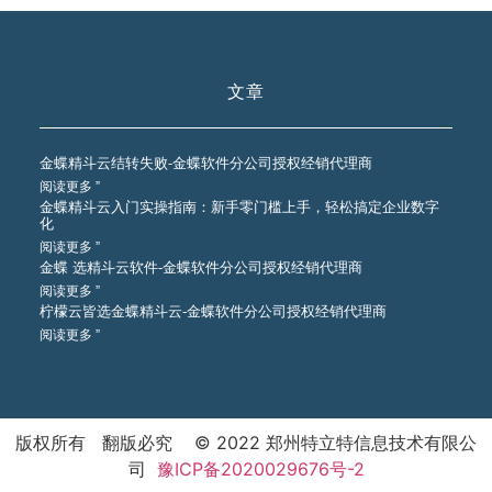
文章
金蝶精斗云结转失败-金蝶软件分公司授权经销代理商
阅读更多 ”
金蝶精斗云入门实操指南：新手零门槛上手，轻松搞定企业数字
化
阅读更多 ”
金蝶 选精斗云软件-金蝶软件分公司授权经销代理商
阅读更多 ”
柠檬云皆选金蝶精斗云-金蝶软件分公司授权经销代理商
阅读更多 ”
版权所有 翻版必究 © 2022 郑州特立特信息技术有限公
司
豫ICP备2020029676号-2