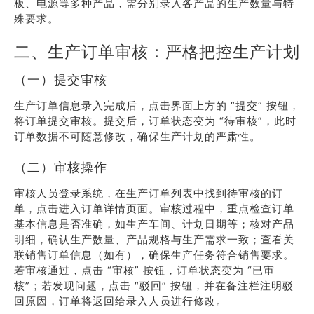
板、电源等多种产品，需分别录入各产品的生产数量与特
殊要求。
二、生产订单审核：严格把控生产计划
（一）提交审核
生产订单信息录入完成后，点击界面上方的 “提交” 按钮，
将订单提交审核。提交后，订单状态变为 “待审核”，此时
订单数据不可随意修改，确保生产计划的严肃性。
（二）审核操作
审核人员登录系统，在生产订单列表中找到待审核的订
单，点击进入订单详情页面。审核过程中，重点检查订单
基本信息是否准确，如生产车间、计划日期等；核对产品
明细，确认生产数量、产品规格与生产需求一致；查看关
联销售订单信息（如有），确保生产任务符合销售要求。
若审核通过，点击 “审核” 按钮，订单状态变为 “已审
核”；若发现问题，点击 “驳回” 按钮，并在备注栏注明驳
回原因，订单将返回给录入人员进行修改。