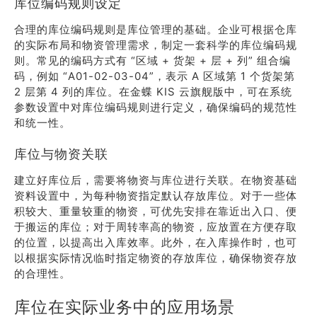
库位编码规则设定
合理的库位编码规则是库位管理的基础。企业可根据仓库
的实际布局和物资管理需求，制定一套科学的库位编码规
则。常见的编码方式有 “区域 + 货架 + 层 + 列” 组合编
码，例如 “A01-02-03-04”，表示 A 区域第 1 个货架第
2 层第 4 列的库位。在金蝶 KIS 云旗舰版中，可在系统
参数设置中对库位编码规则进行定义，确保编码的规范性
和统一性。
库位与物资关联
建立好库位后，需要将物资与库位进行关联。在物资基础
资料设置中，为每种物资指定默认存放库位。对于一些体
积较大、重量较重的物资，可优先安排在靠近出入口、便
于搬运的库位；对于周转率高的物资，应放置在方便存取
的位置，以提高出入库效率。此外，在入库操作时，也可
以根据实际情况临时指定物资的存放库位，确保物资存放
的合理性。
库位在实际业务中的应用场景