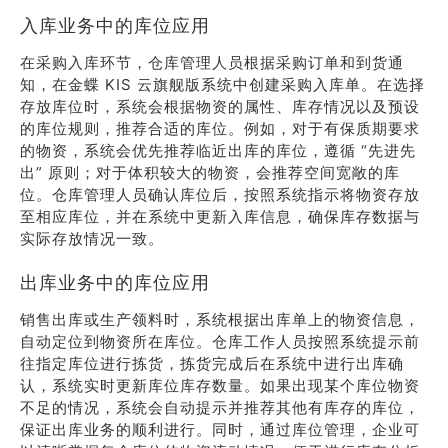
入库业务中的库位应用
在采购入库环节，仓库管理人员根据采购订单和到货通
知，在金蝶 KIS 云旗舰版系统中创建采购入库单。在选择
存放库位时，系统会根据物资的属性、库存情况以及预设
的库位规则，推荐合适的库位。例如，对于有保质期要求
的物资，系统会优先推荐临近出库的库位，遵循 “先进先
出” 原则；对于体积较大的物资，会推荐空间宽敞的库
位。仓库管理人员确认库位后，按照系统指示将物资存放
至相应库位，并在系统中更新入库信息，确保库存数据与
实际存放情况一致。
出库业务中的库位应用
销售出库或生产领料时，系统根据出库单上的物资信息，
自动定位到物资所在库位。仓库工作人员按照系统提示前
往指定库位进行拣货，拣货完成后在系统中进行出库确
认，系统实时更新库位库存数量。如果出现某个库位物资
不足的情况，系统会自动提示并推荐其他有库存的库位，
保证出库业务的顺利进行。同时，通过库位管理，企业可