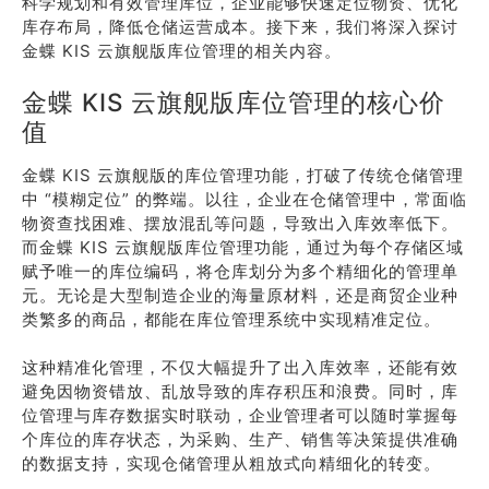
科学规划和有效管理库位，企业能够快速定位物资、优化
库存布局，降低仓储运营成本。接下来，我们将深入探讨
金蝶 KIS 云旗舰版库位管理的相关内容。
金蝶 KIS 云旗舰版库位管理的核心价
值
金蝶 KIS 云旗舰版的库位管理功能，打破了传统仓储管理
中 “模糊定位” 的弊端。以往，企业在仓储管理中，常面临
物资查找困难、摆放混乱等问题，导致出入库效率低下。
而金蝶 KIS 云旗舰版库位管理功能，通过为每个存储区域
赋予唯一的库位编码，将仓库划分为多个精细化的管理单
元。无论是大型制造企业的海量原材料，还是商贸企业种
类繁多的商品，都能在库位管理系统中实现精准定位。
这种精准化管理，不仅大幅提升了出入库效率，还能有效
避免因物资错放、乱放导致的库存积压和浪费。同时，库
位管理与库存数据实时联动，企业管理者可以随时掌握每
个库位的库存状态，为采购、生产、销售等决策提供准确
的数据支持，实现仓储管理从粗放式向精细化的转变。