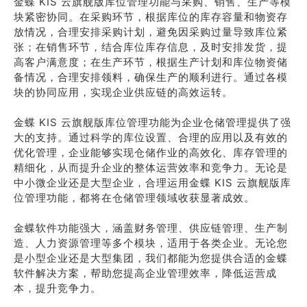
金蝶 KIS 云旗舰版库位管理功能与采购、销售、生产等模
块紧密协同。在采购环节，根据库位的库存容量和物资存
放情况，合理安排采购计划，避免因采购过量导致库位紧
张；在销售环节，结合库位库存信息，及时安排发货，提
高客户满意度；在生产环节，根据生产计划和库位物资储
备情况，合理安排领料，确保生产的顺利进行。通过各模
块的协同应用，实现企业供应链的高效运转。
金蝶 KIS 云旗舰版库位管理功能为企业仓储管理提供了强
大的支持。通过科学的库位设置、合理的应用以及有效的
优化管理，企业能够实现仓储作业的高效化、库存管理的
精细化，从而提升企业的整体运营效率和竞争力。无论是
中小微企业还是大型企业，合理运用金蝶 KIS 云旗舰版库
位管理功能，都将在仓储管理领域收获显著成效。
金蝶软件功能强大，涵盖财务管理、供应链管理、生产制
造、人力资源管理等多个模块，适用于各类企业。无论您
是小型企业还是大型集团，我们都能为您提供合适的金蝶
软件解决方案，帮助您提高企业管理效率，降低运营成
本，提升竞争力。