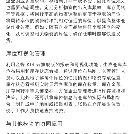
企业的业务需求和库存结构并非一成不变，因此库位规划
也需要动态调整。定期分析物资的出入库频率、库存周转
率等数据，将周转率高的物资调整到更便于存取的库位，
将周转率低的物资转移到相对偏远的库位，以提高整体仓
储作业效率。例如，随着企业产品销售旺季和淡季的变
化，及时调整相关物资的库位，确保旺季时能够快速发
货。
库位可视化管理
利用金蝶 KIS 云旗舰版的报表和可视化功能，生成仓库库
位布局图和库存状态看板。通过库位布局图，仓库管理人
员可以直观地了解每个库位的使用情况和物资存放位置；
库存状态看板则实时展示各库位的库存数量、库存金额、
库存周转率等关键指标，方便企业管理者进行库存监控和
决策。此外，还可以将库位信息与仓库的实际布局相结
合，制作成电子地图或纸质图表，张贴在仓库显眼位置，
便于工作人员快速查找物资。
与其他模块的协同应用