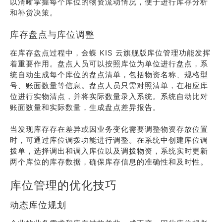
以清晰掌握每个库位的物资流动情况，便于进行库存分析
和补货决策。
库存盘点与库位调整
在库存盘点过程中，金蝶 KIS 云旗舰版库位管理功能发挥
着重要作用。盘点人员可以按照库位为单位进行盘点，系
统自动生成每个库位的盘点清单，包括物资名称、规格型
号、账面数量等信息。盘点人员只需对照清单，在相应库
位进行实物清点，并将实际数量录入系统。系统自动比对
账面数量和实际数量，生成盘点差异报告。
当发现库存存在差异或因业务变化需要调整物资存放位置
时，可通过库位调拨功能进行调整。在系统中创建库位调
拨单，选择调出和调入库位以及调拨物资，系统实时更新
两个库位的库存数据，确保库存信息的准确性和及时性。
库位管理的优化技巧
动态库位规划