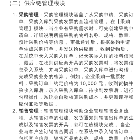
（二）供应链管理模块
采购管理
：采购管理模块涵盖了从采购申请、采购订
单、采购入库到采购发票的全流程管理 。在【采购
管理】模块，当企业有采购需求时，可先创建采购申
请单，详细说明所需采购的物料名称、规格、数量、
预计采购价格等信息 。审批通过后，根据采购申请
单生成采购订单，并发送给供应商 。收到货物后，
在系统中录入采购入库单，记录实际入库的物料信息
。最后，在收到供应商开具的采购发票时，将发票信
息录入系统，并与采购订单、采购入库单进行勾稽，
完成采购业务的核算 。例如，企业采购一批原材
料，采购订单上约定价格为 10,000 元，收到货物并
验收入库后，录入采购入库单，待收到发票后，进行
勾稽操作，系统会自动核算采购成本，并更新库存和
应付账款等数据 。
销售管理
：销售管理模块帮助企业管理销售业务流
程。从销售订单的创建、发货通知到销售出库单的生
成以及销售发票的开具，都可在该模块完成 。当企
业与客户签订销售合同后，在系统中录入销售订单，
包括客户信息、销售产品的名称、规格、数量、价格