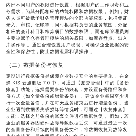
内部不同用户的权限进行设置 。根据用户的工作职责和业
务需求，为其分配相应的功能权限和数据权限 。例如，财
务人员可被赋予财务管理模块的全部功能权限，包括凭证
录入、审核、记账等，同时根据其负责的业务范围，分配
相应的会计科目和核算项目的数据权限 。而仓库管理员则
主要被赋予仓存管理模块的相关权限，如库存盘点、出入
库操作等 。通过合理设置用户权限，可确保企业数据的安
全性和保密性，防止数据泄露和误操作 。
（二）数据备份与恢复
定期进行数据备份是保障企业数据安全的重要措施 。在金
蝶 KIS 云旗舰版 7.0 中，可通过【账套管理】中的【备份
账套】功能，选择需要备份的账套，并设置备份路径和备
份方式（如全量备份或增量备份） 。建议企业每周至少进
行一次全量备份，并在每天业务结束后进行增量备份 。当
企业遇到数据丢失或损坏等情况时，可通过【恢复账套】
功能，选择之前备份的账套文件进行数据恢复 。例如，若
企业的服务器因硬件故障导致数据丢失，可通过最近一次
的全量备份和后续的增量备份文件，将数据恢复到故障发