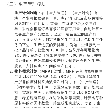
（三）生产管理模块
生产计划制定
：在【生产管理】-【生产计划】模
块，企业可根据销售订单、库存情况以及市场预测等
因素制定生产计划 。首先，在系统中录入销售订
单，系统会根据订单需求和库存可用量，自动计算出
需要生产的产品数量 。然后，结合企业的生产能
力、设备状况等，制定详细的生产计划，包括生产任
务的下达、生产进度的安排等 。例如，企业接到一
批产品订单，数量为 1000 件，当前库存可用量为
200 件，系统会计算出需要生产 800 件产品，并根
据企业的生产效率和设备产能，制定出合理的生产进
度表，安排各生产车间的生产任务 。
物料需求计划（MRP）运算
：MRP 运算功能根据生
产计划和产品的物料清单（BOM），自动计算出生
产所需的原材料采购数量和时间 。在【生产管理】-
【物料需求计划】中，设置好运算参数，如计划展望
期、需求时界等，系统会根据生产计划和 BOM 信
息，考虑现有库存、在途采购量等因素，计算出每种
原材料的净需求数量，并生成采购建议 。例如，生