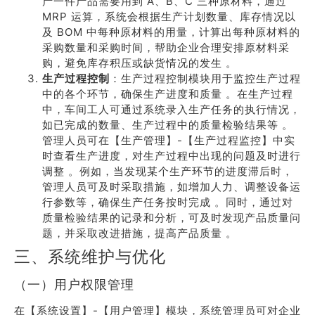
产一件产品需要用到 A、B、C 三种原材料，通过
MRP 运算，系统会根据生产计划数量、库存情况以
及 BOM 中每种原材料的用量，计算出每种原材料的
采购数量和采购时间，帮助企业合理安排原材料采
购，避免库存积压或缺货情况的发生 。
生产过程控制
：生产过程控制模块用于监控生产过程
中的各个环节，确保生产进度和质量 。在生产过程
中，车间工人可通过系统录入生产任务的执行情况，
如已完成的数量、生产过程中的质量检验结果等 。
管理人员可在【生产管理】-【生产过程监控】中实
时查看生产进度，对生产过程中出现的问题及时进行
调整 。例如，当发现某个生产环节的进度滞后时，
管理人员可及时采取措施，如增加人力、调整设备运
行参数等，确保生产任务按时完成 。同时，通过对
质量检验结果的记录和分析，可及时发现产品质量问
题，并采取改进措施，提高产品质量 。
三、系统维护与优化
（一）用户权限管理
在【系统设置】-【用户管理】模块，系统管理员可对企业