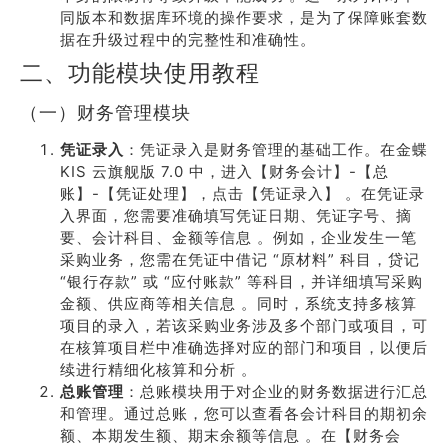
同版本和数据库环境的操作要求，是为了保障账套数
据在升级过程中的完整性和准确性。
二、功能模块使用教程
（一）财务管理模块
凭证录入
：凭证录入是财务管理的基础工作。在金蝶
KIS 云旗舰版 7.0 中，进入【财务会计】-【总
账】-【凭证处理】，点击【凭证录入】 。在凭证录
入界面，您需要准确填写凭证日期、凭证字号、摘
要、会计科目、金额等信息 。例如，企业发生一笔
采购业务，您需在凭证中借记 “原材料” 科目，贷记
“银行存款” 或 “应付账款” 等科目，并详细填写采购
金额、供应商等相关信息 。同时，系统支持多核算
项目的录入，若该采购业务涉及多个部门或项目，可
在核算项目栏中准确选择对应的部门和项目，以便后
续进行精细化核算和分析 。
总账管理
：总账模块用于对企业的财务数据进行汇总
和管理。通过总账，您可以查看各会计科目的期初余
额、本期发生额、期末余额等信息 。在【财务会