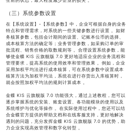
生前的状态，最大程度减少企业的损失 。
（三）系统参数设置
在【系统设置】-【系统参数】中，企业可根据自身的业务
特点和管理需求，对系统的一些关键参数进行设置 。如财
务核算参数，包括会计期间的设置、记账本位币的选择、
成本核算方法的确定等；业务管理参数，如采购订单的审
批流程、销售价格的取数规则等 。合理设置系统参数，能
够使金蝶 KIS 云旗舰版 7.0 更好地适应企业的业务流程和
管理要求，提高系统的使用效率和管理效果 。例如，企业
采用加权平均法进行成本核算，可在系统参数中设置成本
核算方法为加权平均法，系统在进行存货出入库核算时，
就会按照加权平均法的规则计算成本 。
金蝶 KIS 云旗舰版 7.0 功能强大，通过上述教程，您可以
逐步掌握系统的安装、账套设置、各功能模块的使用以及
系统维护与优化等操作 。在实际使用过程中，您还可以结
合金蝶官方提供的帮助文档和在线客服支持，更好地解决
遇到的问题，充分发挥金蝶 KIS 云旗舰版 7.0 的优势，助
力企业实现高效管理和数字化转型 。