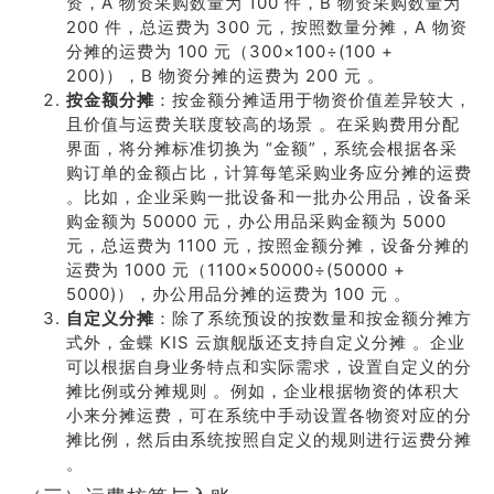
资，A 物资采购数量为 100 件，B 物资采购数量为
200 件，总运费为 300 元，按照数量分摊，A 物资
分摊的运费为 100 元（300×100÷(100 +
200)），B 物资分摊的运费为 200 元 。
按金额分摊
：按金额分摊适用于物资价值差异较大，
且价值与运费关联度较高的场景 。在采购费用分配
界面，将分摊标准切换为 “金额”，系统会根据各采
购订单的金额占比，计算每笔采购业务应分摊的运费
。比如，企业采购一批设备和一批办公用品，设备采
购金额为 50000 元，办公用品采购金额为 5000
元，总运费为 1100 元，按照金额分摊，设备分摊的
运费为 1000 元（1100×50000÷(50000 +
5000)），办公用品分摊的运费为 100 元 。
自定义分摊
：除了系统预设的按数量和按金额分摊方
式外，金蝶 KIS 云旗舰版还支持自定义分摊 。企业
可以根据自身业务特点和实际需求，设置自定义的分
摊比例或分摊规则 。例如，企业根据物资的体积大
小来分摊运费，可在系统中手动设置各物资对应的分
摊比例，然后由系统按照自定义的规则进行运费分摊
。