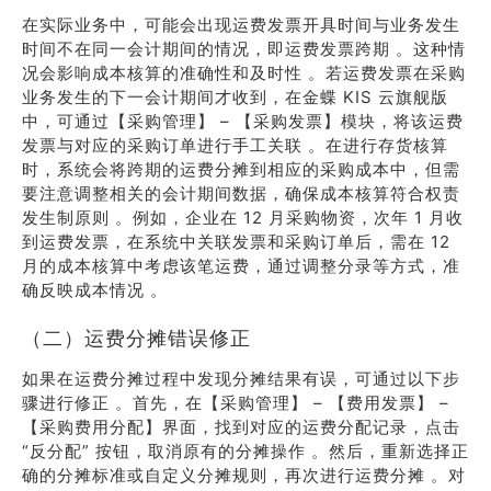
在实际业务中，可能会出现运费发票开具时间与业务发生
时间不在同一会计期间的情况，即运费发票跨期 。这种情
况会影响成本核算的准确性和及时性 。若运费发票在采购
业务发生的下一会计期间才收到，在金蝶 KIS 云旗舰版
中，可通过【采购管理】 – 【采购发票】模块，将该运费
发票与对应的采购订单进行手工关联 。在进行存货核算
时，系统会将跨期的运费分摊到相应的采购成本中，但需
要注意调整相关的会计期间数据，确保成本核算符合权责
发生制原则 。例如，企业在 12 月采购物资，次年 1 月收
到运费发票，在系统中关联发票和采购订单后，需在 12
月的成本核算中考虑该笔运费，通过调整分录等方式，准
确反映成本情况 。
（二）运费分摊错误修正
如果在运费分摊过程中发现分摊结果有误，可通过以下步
骤进行修正 。首先，在【采购管理】 – 【费用发票】 –
【采购费用分配】界面，找到对应的运费分配记录，点击
“反分配” 按钮，取消原有的分摊操作 。然后，重新选择正
确的分摊标准或自定义分摊规则，再次进行运费分摊 。对