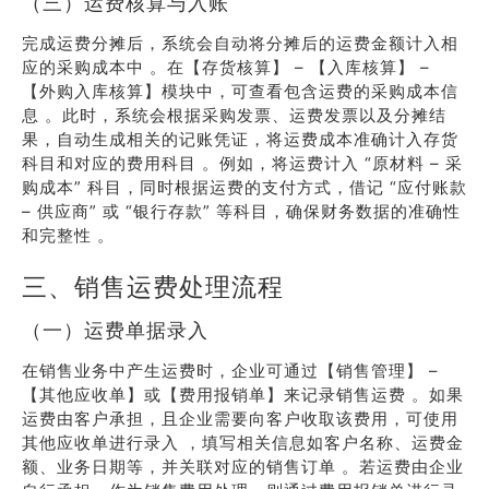
（三）运费核算与入账
完成运费分摊后，系统会自动将分摊后的运费金额计入相
应的采购成本中 。在【存货核算】 – 【入库核算】 –
【外购入库核算】模块中，可查看包含运费的采购成本信
息 。此时，系统会根据采购发票、运费发票以及分摊结
果，自动生成相关的记账凭证，将运费成本准确计入存货
科目和对应的费用科目 。例如，将运费计入 “原材料 – 采
购成本” 科目，同时根据运费的支付方式，借记 “应付账款
– 供应商” 或 “银行存款” 等科目，确保财务数据的准确性
和完整性 。
三、销售运费处理流程
（一）运费单据录入
在销售业务中产生运费时，企业可通过【销售管理】 –
【其他应收单】或【费用报销单】来记录销售运费 。如果
运费由客户承担，且企业需要向客户收取该费用，可使用
其他应收单进行录入 ，填写相关信息如客户名称、运费金
额、业务日期等，并关联对应的销售订单 。若运费由企业