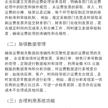
企业应建立完善的运费处理业务流程，明确各部门在运费
处理中的职责和操作规范 。从运费发票的获取、录入，到
运费的分摊、核算以及记账，每个环节都应制定详细的操
作标准和审核机制 。例如，规定采购部门负责及时获取采
购运费发票并提交财务部门，财务部门在收到发票后，需
在规定时间内完成录入和分摊工作，同时建立多级审核制
度，确保运费处理的准确性和合规性 。
（二）加强数据管理
确保运费相关数据的准确性和完整性是做好运费处理的关
键 。企业要加强对运费发票、采购订单、销售订单等数据
的管理，定期进行数据核对和清理 。利用金蝶 KIS 云旗
舰版的数据查询和分析功能，对运费数据进行多维度分
析，如按供应商、客户、时间段等统计运费支出情况，及
时发现异常数据并进行处理 。例如，通过分析发现某一供
应商的运费占比过高，可进一步核查原因，是否存在运输
成本不合理或其他问题 。
（三）合理利用系统功能