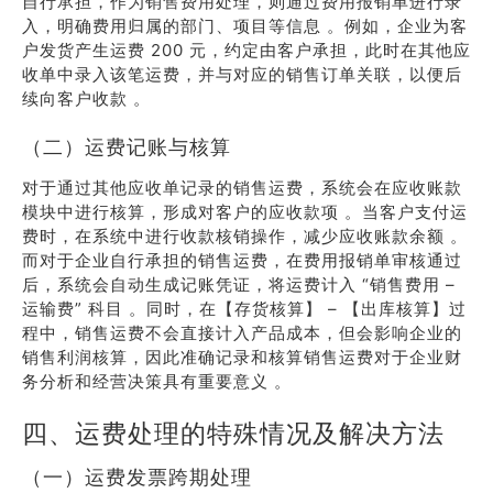
自行承担，作为销售费用处理，则通过费用报销单进行录
入，明确费用归属的部门、项目等信息 。例如，企业为客
户发货产生运费 200 元，约定由客户承担，此时在其他应
收单中录入该笔运费，并与对应的销售订单关联，以便后
续向客户收款 。
（二）运费记账与核算
对于通过其他应收单记录的销售运费，系统会在应收账款
模块中进行核算，形成对客户的应收款项 。当客户支付运
费时，在系统中进行收款核销操作，减少应收账款余额 。
而对于企业自行承担的销售运费，在费用报销单审核通过
后，系统会自动生成记账凭证，将运费计入 “销售费用 –
运输费” 科目 。同时，在【存货核算】 – 【出库核算】过
程中，销售运费不会直接计入产品成本，但会影响企业的
销售利润核算，因此准确记录和核算销售运费对于企业财
务分析和经营决策具有重要意义 。
四、运费处理的特殊情况及解决方法
（一）运费发票跨期处理