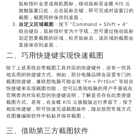
鼠标指针会变成相机图标，移动鼠标至金蝶 KIS 云
旗舰版窗口处，点击鼠标左键，即可完成对该窗口的
截图，截图同样保存到桌面 。
自定义区域截图
：按下 “Command + Shift + 4”
组合键后，鼠标指针变为十字线，您可通过拖动鼠标
划定想要截图的区域，松开鼠标后，该区域的截图会
直接保存到桌面 。
二、巧用快捷键实现快速截图
除了上述系统自带截图工具对应的快捷键外，还有一些其
他实用的快捷键方式。例如，部分电脑品牌会设置专门的
截图快捷键，像联想电脑可能会有 “Fn + PrtScn” 等组合
快捷键来实现截图功能 。您可以查阅电脑的用户手册或在
官网查询对应机型的快捷键说明，了解是否存在此类便捷
截图方式。若有，在金蝶 KIS 云旗舰版运行界面下，按下
相应快捷键，即可快速完成截图操作，随后按照常规方式
在图像编辑软件中粘贴并保存截图 。
三、借助第三方截图软件