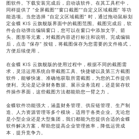
图软件。下载安装完成后，启动该软件。在其工具栏中，
同样提供了 “全屏截图”“窗口截图”“自定义区域截图” 等功
能选项。当您选择 “自定义区域截图” 时，通过拖动鼠标划
定金蝶 KIS 云旗舰版界面中的截图范围。截图完成后，软
件会自动弹出编辑窗口，您可以在窗口中添加文字、箭
头、图形等元素，对截图内容进行标注和说明。完成编辑
后，点击 “保存” 按钮，将截图保存为您需要的文件格式，
方便后续使用 。
在金蝶 KIS 云旗舰版的使用过程中，根据不同的截图需
求，灵活运用系统自带截图工具、快捷键以及第三方截图
软件，能够快速、准确地获取所需截图，为您的工作提供
便利。无论是记录财务数据、展示业务流程，还是留存软
件操作界面，这些截图方法都能助您一臂之力 。
金蝶软件功能强大，涵盖财务管理、供应链管理、生产制
造、人力资源管理等多个模块，适用于各类企业。无论您
是小型企业还是大型集团，我们都能为您提供合适的金蝶
软件解决方案，帮助您提高企业管理效率，降低运营成
本，提升竞争力。