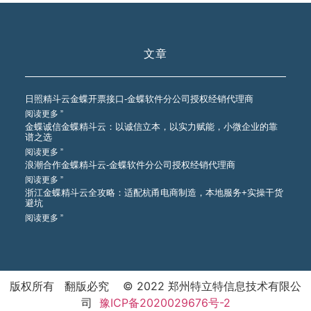
文章
日照精斗云金蝶开票接口-金蝶软件分公司授权经销代理商
阅读更多 ”
金蝶诚信金蝶精斗云：以诚信立本，以实力赋能，小微企业的靠
谱之选
阅读更多 ”
浪潮合作金蝶精斗云-金蝶软件分公司授权经销代理商
阅读更多 ”
浙江金蝶精斗云全攻略：适配杭甬电商制造，本地服务+实操干货
避坑
阅读更多 ”
版权所有 翻版必究 © 2022 郑州特立特信息技术有限公
司
豫ICP备2020029676号-2