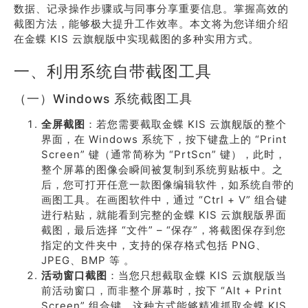
数据、记录操作步骤或与同事分享重要信息。掌握高效的
截图方法，能够极大提升工作效率。本文将为您详细介绍
在金蝶 KIS 云旗舰版中实现截图的多种实用方式。
一、利用系统自带截图工具
（一）Windows 系统截图工具
全屏截图
：若您需要截取金蝶 KIS 云旗舰版的整个
界面，在 Windows 系统下，按下键盘上的 “Print
Screen” 键（通常简称为 “PrtScn” 键），此时，
整个屏幕的图像会瞬间被复制到系统剪贴板中。之
后，您可打开任意一款图像编辑软件，如系统自带的
画图工具。在画图软件中，通过 “Ctrl + V” 组合键
进行粘贴，就能看到完整的金蝶 KIS 云旗舰版界面
截图，最后选择 “文件” – “保存”，将截图保存到您
指定的文件夹中，支持的保存格式包括 PNG、
JPEG、BMP 等 。
活动窗口截图
：当您只想截取金蝶 KIS 云旗舰版当
前活动窗口，而非整个屏幕时，按下 “Alt + Print
Screen” 组合键。这种方式能够精准抓取金蝶 KIS