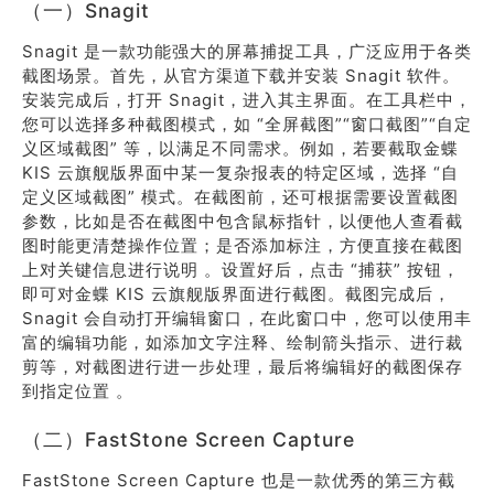
（一）Snagit
Snagit 是一款功能强大的屏幕捕捉工具，广泛应用于各类
截图场景。首先，从官方渠道下载并安装 Snagit 软件。
安装完成后，打开 Snagit，进入其主界面。在工具栏中，
您可以选择多种截图模式，如 “全屏截图”“窗口截图”“自定
义区域截图” 等，以满足不同需求。例如，若要截取金蝶
KIS 云旗舰版界面中某一复杂报表的特定区域，选择 “自
定义区域截图” 模式。在截图前，还可根据需要设置截图
参数，比如是否在截图中包含鼠标指针，以便他人查看截
图时能更清楚操作位置；是否添加标注，方便直接在截图
上对关键信息进行说明 。设置好后，点击 “捕获” 按钮，
即可对金蝶 KIS 云旗舰版界面进行截图。截图完成后，
Snagit 会自动打开编辑窗口，在此窗口中，您可以使用丰
富的编辑功能，如添加文字注释、绘制箭头指示、进行裁
剪等，对截图进行进一步处理，最后将编辑好的截图保存
到指定位置 。
（二）FastStone Screen Capture
FastStone Screen Capture 也是一款优秀的第三方截