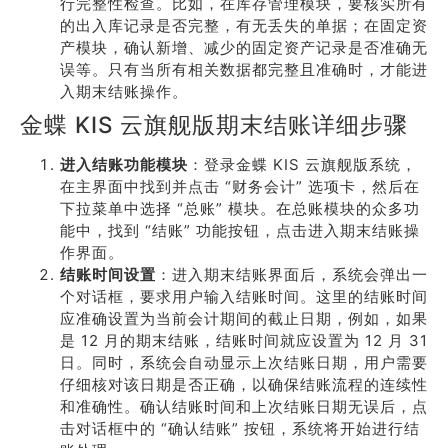
行完整性检查。比如，在库存管理模块，要核实所有
的出入库记录是否完整，有无丢失的单据；在固定资
产模块，确认新增、减少的固定资产记录是否准确无
误等。只有当所有相关数据都完整且准确时，才能进
入期末结账操作。
金蝶 KIS 云旗舰版期末结账详细步骤
进入结账功能模块
：登录金蝶 KIS 云旗舰版系统，
在主界面中找到并点击 “财务会计” 选项卡，然后在
下拉菜单中选择 “总账” 模块。在总账模块的众多功
能中，找到 “结账” 功能按钮，点击进入期末结账操
作界面。
结账时间设置
：进入期末结账界面后，系统会弹出一
个对话框，要求用户输入结账时间。这里的结账时间
应准确设置为当前会计期间的截止日期，例如，如果
是 12 月的期末结账，结账时间就应设置为 12 月 31
日。同时，系统会自动显示上次结账日期，用户需要
仔细核对该日期是否正确，以确保结账流程的连续性
和准确性。确认结账时间和上次结账日期无误后，点
击对话框中的 “确认结账” 按钮，系统将开始进行结