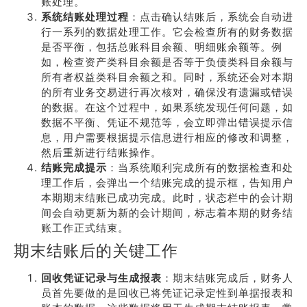
账处理。
系统结账处理过程
：点击确认结账后，系统会自动进
行一系列的数据处理工作。它会检查所有的财务数据
是否平衡，包括总账科目余额、明细账余额等。例
如，检查资产类科目余额是否等于负债类科目余额与
所有者权益类科目余额之和。同时，系统还会对本期
的所有业务交易进行再次核对，确保没有遗漏或错误
的数据。在这个过程中，如果系统发现任何问题，如
数据不平衡、凭证不规范等，会立即弹出错误提示信
息，用户需要根据提示信息进行相应的修改和调整，
然后重新进行结账操作。
结账完成提示
：当系统顺利完成所有的数据检查和处
理工作后，会弹出一个结账完成的提示框，告知用户
本期期末结账已成功完成。此时，状态栏中的会计期
间会自动更新为新的会计期间，标志着本期的财务结
账工作正式结束。
期末结账后的关键工作
回收凭证记录与生成报表
：期末结账完成后，财务人
员首先要做的是回收已将凭证记录定性到单据报表和