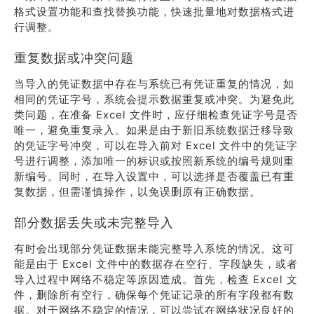
格式设置功能和查找替换功能，快速批量地对数据格式进
行调整。
重复数据或冲突问题
当导入的凭证数据中存在与系统已有凭证重复的情况，如
相同的凭证字号，系统会提示数据重复或冲突。为避免此
类问题，在准备 Excel 文件时，应仔细检查凭证字号是否
唯一，避免重复录入。如果是由于新旧系统数据迁移导致
的凭证字号冲突，可以在导入前对 Excel 文件中的凭证字
号进行调整，添加唯一的标识或按照新系统的编号规则重
新编号。同时，在导入设置中，可以选择是否覆盖已有重
复数据，但需谨慎操作，以免误删原有正确数据。
部分数据丢失或未完整导入
有时会出现部分凭证数据未能完整导入系统的情况。这可
能是由于 Excel 文件中的数据存在空行、字段缺失，或者
导入过程中网络不稳定等原因造成。首先，检查 Excel 文
件，删除所有空行，确保每个凭证记录的所有字段都有数
据。对于网络不稳定的情况，可以尝试在网络状况良好的