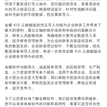
环境下重新进行导入操作。若问题仍然存在，查看系统给
出的导入错误日志，根据错误提示，针对性地解决问题，
如补充缺失的字段数据，然后重新导入。
金蝶 KIS 云旗舰版的凭证导入功能为企业财务工作带来了
极大的便利，通过正确的操作流程和有效的问题解决方
法，财务人员能够高效、准确地将大量凭证数据导入系
统，提升财务管理效率，为企业的财务决策提供及时、可
靠的数据支持。在实际使用过程中，不断总结经验，优化
数据准备和导入流程，将进一步发挥金蝶 KIS 云旗舰版在
企业财务管理中的优势。
金蝶软件功能强大，涵盖财务管理、供应链管理、生产制
造、人力资源管理等多个模块，适用于各类企业。无论您
是小型企业还是大型集团，我们都能为您提供合适的金蝶
软件解决方案，帮助您提高企业管理效率，降低运营成
本，提升竞争力。
为了让您更好地了解金蝶软件，我们提供免费试用服务。
您可以亲身体验软件的功能和易用性，看看它是否符合您