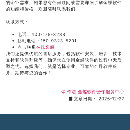
的企业需求。如果您有任何疑问或需要详细了解金蝶软件
的功能和价格，欢迎随时联系我们。
联系方式：
电话：400-178-3238
移动电话：150-9323-5201
点击联系
在线客服
我们还提供优质的售后服务，包括软件安装、培训、技术
支持和软件升级等，确保您在使用金蝶软件的过程中无后
顾之忧。选择我们，就是选择专业、可靠的金蝶软件服
务。期待与您的合作！
作者
金蝶软件营销服务中心
文章日期：
2025-12-27