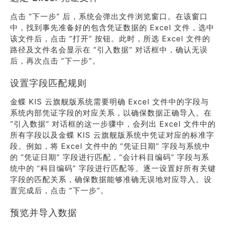
点击 “下一步” 后，系统会弹出文件浏览窗口。在该窗口
中，找到事先准备好的包含凭证数据的 Excel 文件，选中
该文件后，点击 “打开” 按钮。此时，所选 Excel 文件的
路径及文件名会显示在 “引入数据” 对话框中，确认无误
后，再次点击 “下一步”。
设置字段匹配规则
金蝶 KIS 云旗舰版系统需要明确 Excel 文件中的字段与
系统内部凭证字段的对应关系，以确保数据正确导入。在
“引入数据” 对话框的这一步骤中，会列出 Excel 文件中的
所有字段以及金蝶 KIS 云旗舰版系统中凭证对应的标准字
段。例如，将 Excel 文件中的 “凭证日期” 字段与系统中
的 “凭证日期” 字段进行匹配，“会计科目编码” 字段与系
统中的 “科目编码” 字段进行匹配等。逐一设置好所有关键
字段的匹配关系，确保数据能够准确无误地对应导入。设
置完成后，点击 “下一步”。
预览并导入数据