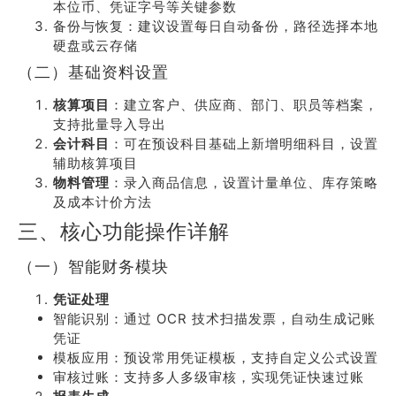
本位币、凭证字号等关键参数
备份与恢复：建议设置每日自动备份，路径选择本地
硬盘或云存储
（二）基础资料设置
核算项目
：建立客户、供应商、部门、职员等档案，
支持批量导入导出
会计科目
：可在预设科目基础上新增明细科目，设置
辅助核算项目
物料管理
：录入商品信息，设置计量单位、库存策略
及成本计价方法
三、核心功能操作详解
（一）智能财务模块
凭证处理
智能识别：通过 OCR 技术扫描发票，自动生成记账
凭证
模板应用：预设常用凭证模板，支持自定义公式设置
审核过账：支持多人多级审核，实现凭证快速过账