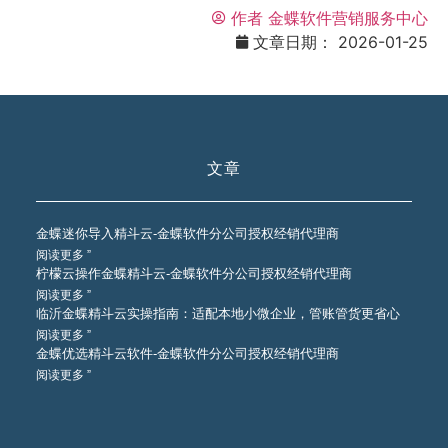
作者
金蝶软件营销服务中心
文章日期：
2026-01-25
文章
金蝶迷你导入精斗云-金蝶软件分公司授权经销代理商
阅读更多 ”
柠檬云操作金蝶精斗云-金蝶软件分公司授权经销代理商
阅读更多 ”
临沂金蝶精斗云实操指南：适配本地小微企业，管账管货更省心
阅读更多 ”
金蝶优选精斗云软件-金蝶软件分公司授权经销代理商
阅读更多 ”