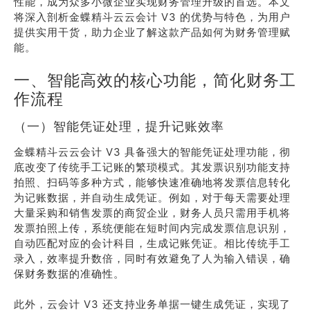
性能，成为众多小微企业实现财务管理升级的首选。本文
将深入剖析金蝶精斗云云会计 V3 的优势与特色，为用户
提供实用干货，助力企业了解这款产品如何为财务管理赋
能。
一、智能高效的核心功能，简化财务工
作流程
（一）智能凭证处理，提升记账效率
金蝶精斗云云会计 V3 具备强大的智能凭证处理功能，彻
底改变了传统手工记账的繁琐模式。其发票识别功能支持
拍照、扫码等多种方式，能够快速准确地将发票信息转化
为记账数据，并自动生成凭证。例如，对于每天需要处理
大量采购和销售发票的商贸企业，财务人员只需用手机将
发票拍照上传，系统便能在短时间内完成发票信息识别，
自动匹配对应的会计科目，生成记账凭证。相比传统手工
录入，效率提升数倍，同时有效避免了人为输入错误，确
保财务数据的准确性。
此外，云会计 V3 还支持业务单据一键生成凭证，实现了