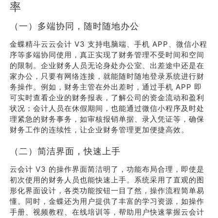
率
（一）多端协同，随时随地办公
金蝶精斗云云会计 V3 支持电脑端、手机 APP、微信小程
序等多端协同使用，真正实现了财务管理不受时间和空间
的限制。企业财务人员无论身处办公室、出差途中还是在
家办公，只要有网络连接，就能随时随地登录系统进行财
务操作。例如，财务主管在外出差时，通过手机 APP 即
可实时查看企业的财务报表，了解公司的资金流动和盈利
状况；会计人员在休假期间，也能通过微信小程序及时处
理紧急的财务事务，如审核报销单据、录入凭证等，确保
财务工作的连续性，让企业财务管理更加便捷高效。
（二）简洁界面，快速上手
云会计 V3 的操作界面简洁明了，功能布局合理，即使是
初次使用的财务人员也能快速上手。系统采用了直观的图
形化界面设计，各类功能按钮一目了然，操作流程简单易
懂。同时，金蝶还为用户提供了丰富的学习资源，如操作
手册、视频教程、在线培训等，帮助用户快速掌握云会计