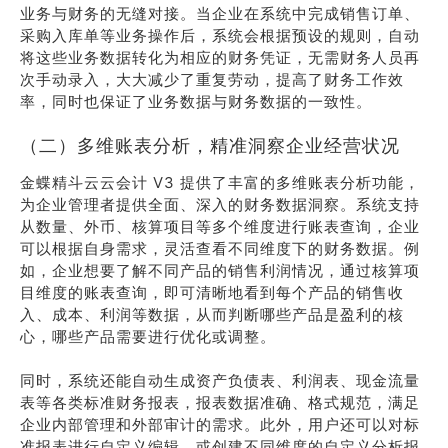
业务与财务的无缝对接。当企业在系统中完成销售订单、
采购入库单等业务操作后，系统会根据预设的规则，自动
将这些业务数据转化为相应的财务凭证，无需财务人员再
次手动录入，大大减少了重复劳动，提高了财务工作效
率，同时也保证了业务数据与财务数据的一致性。
（二）多维账表分析，精准洞察企业经营状况
金蝶精斗云云会计 V3 提供了丰富的多维账表分析功能，
为企业管理者提供全面、深入的财务数据洞察。系统支持
从数量、外币、核算项目等多个维度进行账表查询，企业
可以根据自身需求，灵活查看不同维度下的财务数据。例
如，企业想要了解不同产品的销售利润情况，通过核算项
目维度的账表查询，即可清晰地看到每个产品的销售收
入、成本、利润等数据，从而判断哪些产品是盈利的核
心，哪些产品需要进行优化或调整。
同时，系统还能自动生成资产负债表、利润表、现金流量
表等各类标准财务报表，报表数据准确、格式规范，满足
企业内部管理和外部审计的需求。此外，用户还可以对标
准报表进行自定义编辑，或创建不同维度的自定义分析报