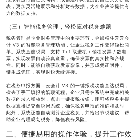
表，更加灵活地展示和分析财务数据，为企业决策提供有
力的数据支持。
（三）智能税务管理，轻松应对税务难题
税务管理是企业财务管理中的重要环节，金蝶精斗云云会
计 V3 的智能税务管理功能，让企业税务工作变得轻松简
单。系统直连税局，支持 T+1 取进项 / 销项发票 / 数电
票，实现发票自动验真查重，确保发票的真实性和合规
性。同时，能够自动获取发票影像，并形成凭证附件，一
键生成凭证，实现财税无缝连接。
在税务申报方面，云会计 V3 的一键报税功能直达税局，
省去了手工填报的繁琐流程。企业只需在系统中完成相关
数据的录入和核对，点击一键报税按钮，即可将税务申报
数据直接提交至税局系统，确保税务申报的准确和及时。
此外，系统还能自动测算企业税负，并给出节税建议，帮
助企业合理规划税务，降低税务风险。
二、便捷易用的操作体验，提升工作效