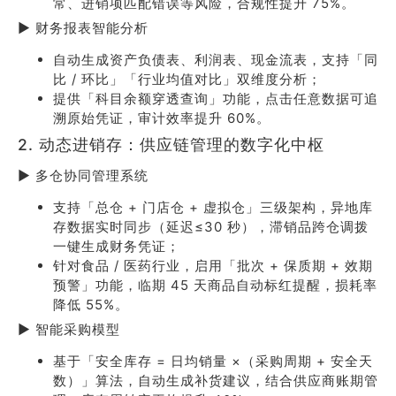
常、进销项匹配错误等风险，合规性提升 75%。
▶ 财务报表智能分析
自动生成资产负债表、利润表、现金流表，支持「同
比 / 环比」「行业均值对比」双维度分析；
提供「科目余额穿透查询」功能，点击任意数据可追
溯原始凭证，审计效率提升 60%。
2. 动态进销存：供应链管理的数字化中枢
▶ 多仓协同管理系统
支持「总仓 + 门店仓 + 虚拟仓」三级架构，异地库
存数据实时同步（延迟≤30 秒），滞销品跨仓调拨
一键生成财务凭证；
针对食品 / 医药行业，启用「批次 + 保质期 + 效期
预警」功能，临期 45 天商品自动标红提醒，损耗率
降低 55%。
▶ 智能采购模型
基于「安全库存 = 日均销量 ×（采购周期 + 安全天
数）」算法，自动生成补货建议，结合供应商账期管