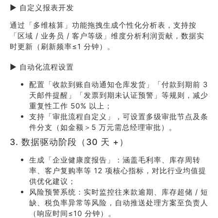
▶ 自定义报表开发
通过「多维核算」功能拖拽生成个性化分析表，支持按
「区域 / 业务员 / 客户等级」维度分析利润贡献，数据实
时更新（刷新频率≤1 分钟）。
▶ 自动化流程设置
配置「收款到账自动通知仓库发货」「付款到期前 3
天邮件提醒」「发票到期未认证预警」等规则，减少
重复性工作 50% 以上；
支持「审批流程自定义」，可设置多级审批节点及条
件分支（如金额＞5 万元需总经理审批）。
3. 数据驱动阶段（30 天 +）
生成「企业健康度报告」：涵盖毛利率、库存周转
率、客户复购率等 12 项核心指标，对比行业均值提
供优化建议；
风险预警系统：实时监控往来款逾期、库存超储 / 短
缺、税负率异常等风险，自动推送处理方案至负责人
（响应时间≤10 分钟）。