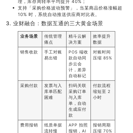
理，库存周转率平均提升 40%；
支持「采购价格波动预警」，当某商品价格涨幅超
10% 时，系统自动推送供应商对比表。
3. 业财融合：数据互通的三大黄金场景
业务场景
传统管理
精斗云解
效率提升
痛点
决方案
数据
销售收款
手工对账
POS 端收
对账时间
易出错
款自动同
压缩 85%
步云会
计，差异
自动标记
采购付款
发票与入
扫码关联
付款流程
库单匹配
采购订单
缩短至 2
困难
与入库
小时
单，自动
生成应付
款
费用报销
纸质单据
APP 拍照
报销周期
流转慢
报销，AI
压缩 70%