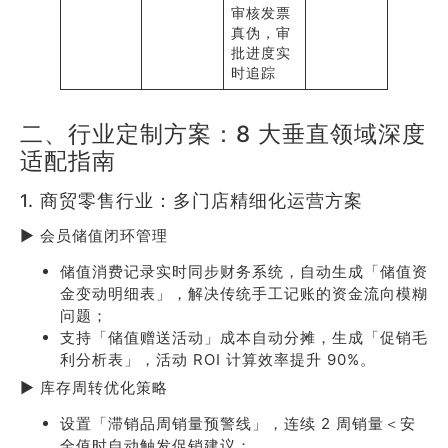
审核发票
真伪，审
批进度实
时追踪
二、行业定制方案：8 大垂直领域深度
适配指南
1. 商贸零售行业：多门店精细化运营方案
▶ 会员储值闭环管理
储值消费记录实时同步财务系统，自动生成「储值资
金变动明细表」，解决传统手工记账的资金流向模糊
问题；
支持「储值赠送活动」成本自动分摊，生成「促销毛
利分析表」，活动 ROI 计算效率提升 90%。
▶ 库存周转优化策略
设置「滞销品周销量预警线」，连续 2 周销量＜安
全值时自动触发促销建议；