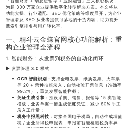
「智能财务 + 动态进销存 + 业财融合」三大核心模块，
为超 300 万家企业提供数字化转型解决方案。本文将从
功能实操、行业适配、SEO 优化策略等维度展开，为企业
管理者及 SEO 从业者提供可落地的干货内容，助力提升
搜索引擎排名与用户转化率。
一、精斗云金蝶官网核心功能解析：重
构企业管理全流程
1. 智能财务：从发票到税务的自动化闭环
▶ 发票管理 3.0 模式
OCR 智能识别
：支持全电发票、纸质发票、火车票
等 20 + 票种拍照录入，自动校验开票信息（准确率
99.2%），重复发票智能拦截；
凭证生成引擎
：预设采购、销售、报销等 15 类智能
模板，业务单据一键生成记账凭证，减少 80% 手工
录入工作量；
税务申报黑科技
：对接全国电子税局，自动生成增值
税 / 企业所得税申报表，申报前智能检测税负率异