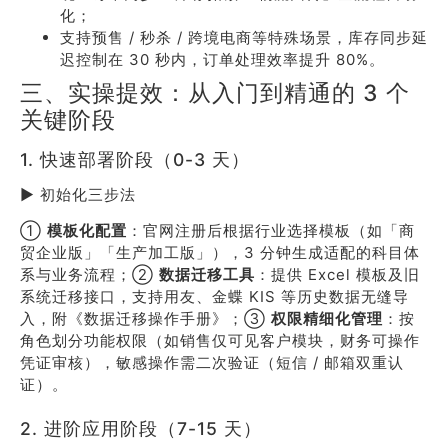
化；
支持预售 / 秒杀 / 跨境电商等特殊场景，库存同步延
迟控制在 30 秒内，订单处理效率提升 80%。
三、实操提效：从入门到精通的 3 个
关键阶段
1. 快速部署阶段（0-3 天）
▶ 初始化三步法
①
模板化配置
：官网注册后根据行业选择模板（如「商
贸企业版」「生产加工版」），3 分钟生成适配的科目体
系与业务流程；②
数据迁移工具
：提供 Excel 模板及旧
系统迁移接口，支持用友、金蝶 KIS 等历史数据无缝导
入，附《数据迁移操作手册》；③
权限精细化管理
：按
角色划分功能权限（如销售仅可见客户模块，财务可操作
凭证审核），敏感操作需二次验证（短信 / 邮箱双重认
证）。
2. 进阶应用阶段（7-15 天）