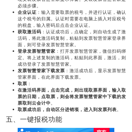
必须步骤。
企业认证
：输入需要取票的税号，并进行认证，确认
这个税号的归属。认证时需要在电脑上插入对应税号
的税盘，输入密码后点击企业认证。
获取激活码
：认证成功后，点确定，则自动生成了激
活码，将此激活码复制，粘贴到发票智慧管家登录界
面，则可登录发票智慧管家。
登录发票智慧管家
：打开发票智慧管家，微信扫码绑
定。将上述复制的激活码，粘贴到此界面，激活，则
成功登录了发票智慧管家。
发票智慧管家下载发票
：激活成功后，显示发票智慧
管家界面，在此界面下载发票。
取票
：
在激活码界面，点击完成，则出现取票界面，输入取
票的日期，点取票，则会将发票智慧管家中下载的发
票取到云会计中
。
取票成功后，自动区分进销项，进入到发票列表
。
五、一键报税功能