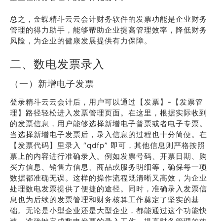
总之，金蝶精斗云云会计财务软件的发票功能是企业财务
管理的得力助手，能够帮助企业提高管理效率，降低财务
风险，为企业的健康发展提供有力保障。
二、数电发票录入
（一）新增电子发票
登录精斗云云会计后，用户可以通过【发票】-【发票管
理】路径轻松进入发票管理页面。在这里，根据实际收到
的发票信息，用户能够选择新增电子普票或者电子专票。
当选择新增电子发票后，录入信息的过程也十分简便。在
【发票代码】里录入 “qdfp” 即可，其他信息则严格按照
票上的内容进行准确录入。例如发票号码、开票日期、购
买方信息、销售方信息、商品或服务明细等，确保每一项
数据都准确无误。这样的操作流程既清晰又高效，为企业
处理数电发票提供了便捷的途径。同时，准确录入发票信
息也为后续的发票管理和财务核算工作奠定了坚实的基
础。无论是小型企业还是大型企业，都能通过这个功能快