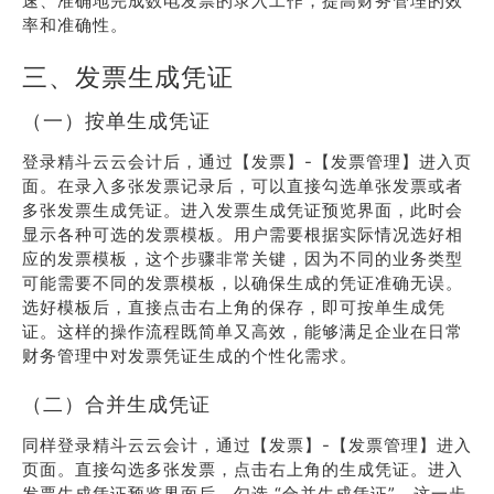
速、准确地完成数电发票的录入工作，提高财务管理的效
率和准确性。
三、发票生成凭证
（一）按单生成凭证
登录精斗云云会计后，通过【发票】-【发票管理】进入页
面。在录入多张发票记录后，可以直接勾选单张发票或者
多张发票生成凭证。进入发票生成凭证预览界面，此时会
显示各种可选的发票模板。用户需要根据实际情况选好相
应的发票模板，这个步骤非常关键，因为不同的业务类型
可能需要不同的发票模板，以确保生成的凭证准确无误。
选好模板后，直接点击右上角的保存，即可按单生成凭
证。这样的操作流程既简单又高效，能够满足企业在日常
财务管理中对发票凭证生成的个性化需求。
（二）合并生成凭证
同样登录精斗云云会计，通过【发票】-【发票管理】进入
页面。直接勾选多张发票，点击右上角的生成凭证。进入
发票生成凭证预览界面后，勾选 “合并生成凭证”，这一步