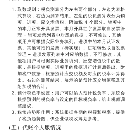
取数规则：税负测算分为左右两个部分，左边为表格
式算税，右边为测算结果。左边的税负测算表分为销
项、进项、应交增值税、附加税 4 个部分。销项中
的本月正常开具发票、本月开具红字发票取自发票管
理 – 销项发票列表中对应的数据，不可修改，其他
项用户可根据实际业务填列。进项中的本月认证发
票、其他可抵扣发票（待实现）、进项转出取自发票
管理 – 进项发票列表中对应的数据，不可修改，其
他项用户可根据实际业务填列。应交增值税中的数
据，是根据销项、进项里的数据进行计算后得出。附
加税中数据，根据预计应交税额及对应的税率计算得
出。右边的测算结果，展示的是预计应交增值税及其
附加税的合计。
预计税负率设置：用户可以输入预计税负率，系统会
根据预测的税负率与设定的目标税负率，给出税额调
整建议。
税负趋势图作用：系统根据各期的税额和税率，提供
了税负趋势图，供企业做税收筹划参考。
（五）代账个人版情况