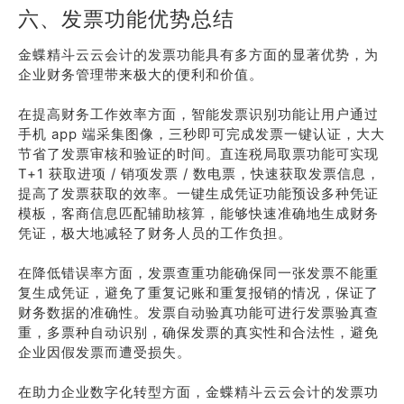
六、发票功能优势总结
金蝶精斗云云会计的发票功能具有多方面的显著优势，为
企业财务管理带来极大的便利和价值。
在提高财务工作效率方面，智能发票识别功能让用户通过
手机 app 端采集图像，三秒即可完成发票一键认证，大大
节省了发票审核和验证的时间。直连税局取票功能可实现
T+1 获取进项 / 销项发票 / 数电票，快速获取发票信息，
提高了发票获取的效率。一键生成凭证功能预设多种凭证
模板，客商信息匹配辅助核算，能够快速准确地生成财务
凭证，极大地减轻了财务人员的工作负担。
在降低错误率方面，发票查重功能确保同一张发票不能重
复生成凭证，避免了重复记账和重复报销的情况，保证了
财务数据的准确性。发票自动验真功能可进行发票验真查
重，多票种自动识别，确保发票的真实性和合法性，避免
企业因假发票而遭受损失。
在助力企业数字化转型方面，金蝶精斗云云会计的发票功