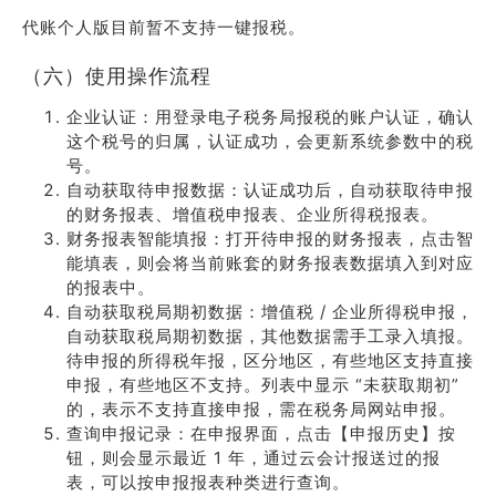
代账个人版目前暂不支持一键报税。
（六）使用操作流程
企业认证：用登录电子税务局报税的账户认证，确认
这个税号的归属，认证成功，会更新系统参数中的税
号。
自动获取待申报数据：认证成功后，自动获取待申报
的财务报表、增值税申报表、企业所得税报表。
财务报表智能填报：打开待申报的财务报表，点击智
能填表，则会将当前账套的财务报表数据填入到对应
的报表中。
自动获取税局期初数据：增值税 / 企业所得税申报，
自动获取税局期初数据，其他数据需手工录入填报。
待申报的所得税年报，区分地区，有些地区支持直接
申报，有些地区不支持。列表中显示 “未获取期初”
的，表示不支持直接申报，需在税务局网站申报。
查询申报记录：在申报界面，点击【申报历史】按
钮，则会显示最近 1 年，通过云会计报送过的报
表，可以按申报报表种类进行查询。