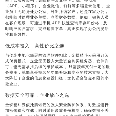
基于云服务架构，金蝶精斗云支持 PC 端、移动端
（APP、小程序）、企业微信、钉钉等多端登录使用 。企
业员工无论身处办公室、外出拜访客户，还是在家办公，
都能随时处理业务单据、查看财务数据。例如，销售人员
在客户现场，可通过手机 APP 快速查询库存和价格，及
时响应客户需求，完成销售下单，真正实现了办公的灵活
性和高效性。
低成本投入，高性价比之选
与传统本地化部署的管理软件相比，金蝶精斗云采用订阅
式付费模式，企业无需投入大量资金购买服务器、软件许
可，也无需承担后续的维护成本 。只需按年支付一定的服
务费用，就能享受持续的功能升级和专业的技术支持，大
大降低了企业的信息化建设门槛，尤其适合资金有限的小
微企业。
数据安全可靠，企业放心之选
金蝶精斗云依托腾讯云的强大安全防护体系，对数据进行
加密传输和存储，同时采用多重备份机制，确保数据不丢