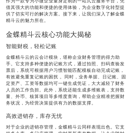
作为一款专为小微企业量身定制的一站式云服务平台，凭
借其强大的功能和便捷的使用体验，为企业数字化转型提
供了切实可行的解决方案。接下来，让我们深入了解金蝶
精斗云的魅力所在。
金蝶精斗云核心功能大揭秘
智能财税，轻松记账
金蝶精斗云的云会计模块，堪称企业财务管理的得力助
手。它支持多种便捷的记账方式，通过拍照、扫码查验发
票后，系统可根据用户习惯智能匹配模板自动完成记账，
有效避免重复记账的困扰 。同时，业务单据、日记账、固
定资产、工资等数据均可一键生成凭证，大大减轻了财务
人员的工作负担。此外，系统还能生成多维账表，支持数
量、外币、核算项目等多维度查询，帮助企业精准把握财
务状况，为经营决策提供有力的数据支撑。
高效进销存，库存无忧
对于企业的进销存管理，金蝶精斗云同样表现出色。它支