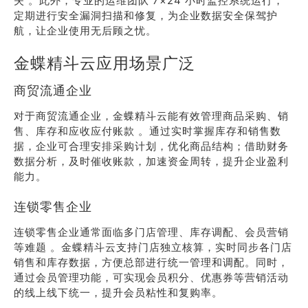
失 。此外，专业的运维团队 7×24 小时监控系统运行，
定期进行安全漏洞扫描和修复，为企业数据安全保驾护
航，让企业使用无后顾之忧。
金蝶精斗云应用场景广泛
商贸流通企业
对于商贸流通企业，金蝶精斗云能有效管理商品采购、销
售、库存和应收应付账款 。通过实时掌握库存和销售数
据，企业可合理安排采购计划，优化商品结构；借助财务
数据分析，及时催收账款，加速资金周转，提升企业盈利
能力。
连锁零售企业
连锁零售企业通常面临多门店管理、库存调配、会员营销
等难题 。金蝶精斗云支持门店独立核算，实时同步各门店
销售和库存数据，方便总部进行统一管理和调配。同时，
通过会员管理功能，可实现会员积分、优惠券等营销活动
的线上线下统一，提升会员粘性和复购率。