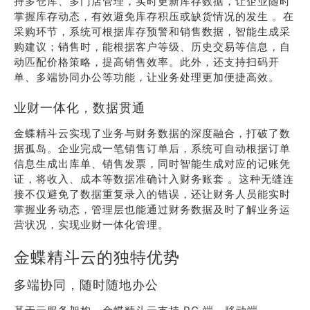
持多仓库、多门店管理，实时更新库存数据，让企业随时
掌握库存动态，有效避免库存积压或缺货情况的发生 。在
采购环节，系统可根据库存预警和销售数据，智能生成采
购建议；销售时，能根据客户等级、历史交易等信息，自
动匹配价格策略，提高销售效率。此外，还支持扫码开
单、多端协同办公等功能，让业务处理更加便捷高效。
业财一体化，数据贯通
金蝶精斗云实现了业务与财务数据的深度融合，打破了数
据孤岛。企业完成一笔销售订单后，系统可自动根据订单
信息生成出库单、销售发票，同时智能生成对应的记账凭
证，将收入、成本等数据准确计入财务账套 。这种无缝连
接不仅避免了数据重复录入的错误，还让财务人员能实时
掌握业务动态，管理层也能通过财务数据及时了解业务运
营状况，实现业财一体化管理。
金蝶精斗云的独特优势
多端协同，随时随地办公