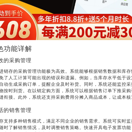
线沟
通
色功能详解
效的采购管理
进销存的采购管理功能极为高效。系统能够根据销售数据和库存
免了人工计算可能出现的错误和遗漏。例如，当库存水平低于设
自动生成采购订单，提醒企业及时补货。同时，系统还能监控采
物按时到货。在以销定购方面，系统可以根据销售订单下推采购
缝衔接。此外，系统还支持采购费用分摊入商品成本，让成本核
活的销售管理
存支持多种销售模式，满足不同企业的销售需求。系统可实时监
随时了解销售情况，及时调整销售策略。快速开具电子发票功能