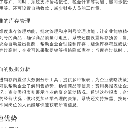
了客户。同时，系统支持价格记忆、税金计算等功能，能同步记
用等。还可设置自动收款，减少财务人员的工作量。
准的库存管理
维度库存管理功能。批次管理和序列号管理功能，让企业能够精
列号的商品，确保商品质量可追溯。系统还能设置库存预警，当
统会自动发出提醒，帮助企业合理控制库存，避免库存积压或缺
存过高时，企业可以采取促销等措施降低库存；当库存过低时，
面的数据分析
进销存内置强大数据分析工具，提供多种报表，为企业战略决策
可以帮助企业了解销售趋势、畅销商品等信息；费用类报表让企
况；资金类报表则展示企业的资金流动情况。通过这些报表，企
的经营状况，做出更加科学合理的决策。系统还支持按需、按角
不同岗位的人员能够快速获取所需信息。
他优势