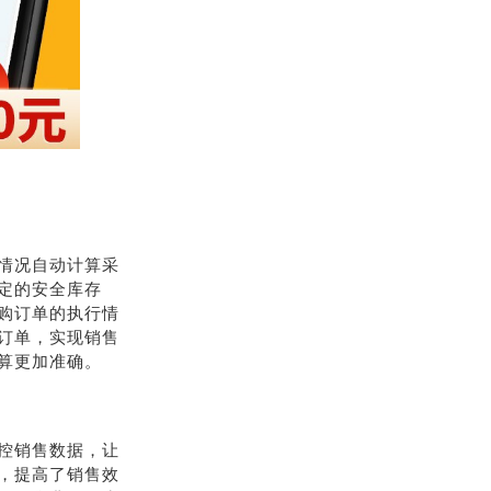
情况自动计算采
定的安全库存
购订单的执行情
订单，实现销售
算更加准确。
控销售数据，让
，提高了销售效