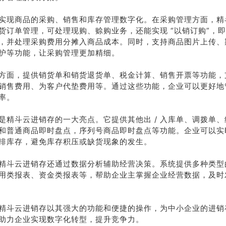
实现商品的采购、销售和库存管理数字化。在采购管理方面，精
货订单管理，可处理现购、赊购业务，还能实现 “以销订购”，
，并处理采购费用分摊入商品成本。同时，支持商品图片上传、
护等功能，让采购管理更加精细。
方面，提供销货单和销货退货单、税金计算、销售开票等功能，
销售费用、为客户代垫费用等。通过这些功能，企业可以更好地
率。
是精斗云进销存的一大亮点。它提供其他出 / 入库单、调拨单、组
和普通商品即时盘点，序列号商品即时盘点等功能。企业可以实
排库存，避免库存积压或缺货现象的发生。
精斗云进销存还通过数据分析辅助经营决策。系统提供多种类型
用类报表、资金类报表等，帮助企业主掌握企业经营数据，及时
精斗云进销存以其强大的功能和便捷的操作，为中小企业的进销
助力企业实现数字化转型，提升竞争力。