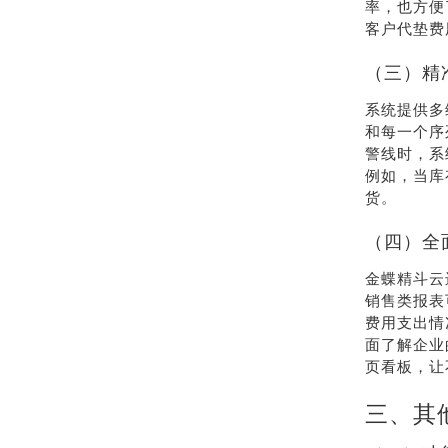
率，也方便
客户代垫费
（三）精
系统提供多
和每一个序
警线时，系
例如，当库
货。
（四）全
金蝶精斗云
销售类报表
费用支出情
面了解企业
页看板，让
三、其