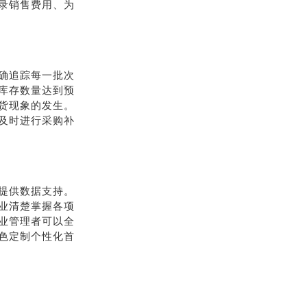
录销售费用、为
确追踪每一批次
库存数量达到预
货现象的发生。
及时进行采购补
提供数据支持。
业清楚掌握各项
业管理者可以全
色定制个性化首