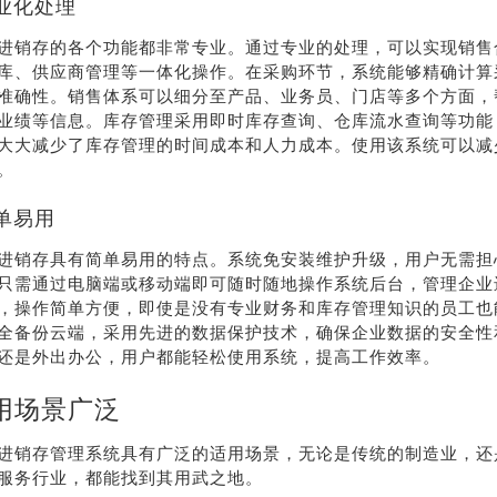
业化处理
进销存的各个功能都非常专业。通过专业的处理，可以实现销售
库、供应商管理等一体化操作。在采购环节，系统能够精确计算
准确性。销售体系可以细分至产品、业务员、门店等多个方面，
业绩等信息。库存管理采用即时库存查询、仓库流水查询等功能
大大减少了库存管理的时间成本和人力成本。使用该系统可以减
。
单易用
进销存具有简单易用的特点。系统免安装维护升级，用户无需担
只需通过电脑端或移动端即可随时随地操作系统后台，管理企业
，操作简单方便，即使是没有专业财务和库存管理知识的员工也
全备份云端，采用先进的数据保护技术，确保企业数据的安全性
还是外出办公，用户都能轻松使用系统，提高工作效率。
用场景广泛
进销存管理系统具有广泛的适用场景，无论是传统的制造业，还
服务行业，都能找到其用武之地。