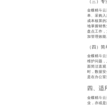
（三）专
金蝶精斗云
单、采购入
成本核算的
地掌握销售
盘点工作，
加管理效能
（四）简
金蝶精斗云
维护问题，
面简洁直观
时，数据安
是在办公室
四、适
金蝶精斗云
业，亦或是