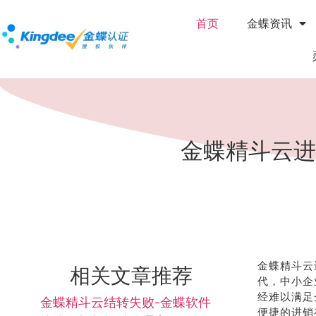
首页
金蝶资讯
金蝶精斗云进
金蝶精斗云
相关文章推荐
代，中小企
经难以满足
金蝶精斗云结转失败-金蝶软件
便捷的进销