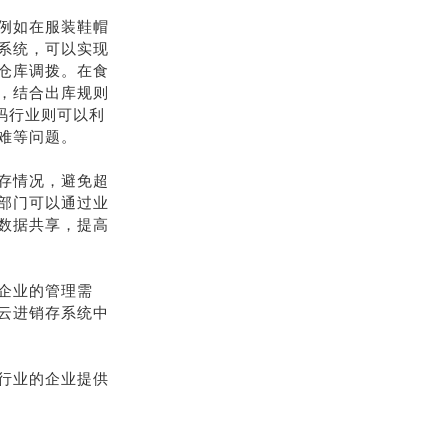
例如在服装鞋帽
系统，可以实现
仓库调拨。在食
，结合出库规则
码行业则可以利
难等问题。
存情况，避免超
部门可以通过业
数据共享，提高
同企业的管理需
云进销存系统中
行业的企业提供