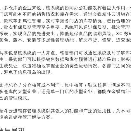
、多仓库的企业来说，该系统的协同办公功能发挥着巨大作用。
门店可能有不同的销售情况和库存需求，通过金蝶精斗云进销存
、款式等多属性管理，实时掌握各门店的库存情况，进行合理的
，批次和保质期管理至关重要，系统可以通过保质期、批次管理
报表，实现商品的先进先出，降低短保食品的临期风险。3C 数
颜色、版本、套装等多属性管理功能，解决串货、假冒、追查困
共享也是该系统的一大亮点。销售部门可以通过系统及时了解库
生；采购部门可以根据销售数据和库存预警进行精准采购；财务
生成凭证，快速准确地掌握企业的资金流动情况。各部门之间的
，避免了信息孤岛的出现。
支持总仓 / 分仓核算成本利润，集中核算 / 独立核算，满足不
多仓库的大型企业，还是单一门店的小型企业，都能在金蝶精斗
己的管理模式。
精斗云进销存管理系统以其强大的功能和广泛的适用性，为不同
捷的进销存管理解决方案。
结与展望