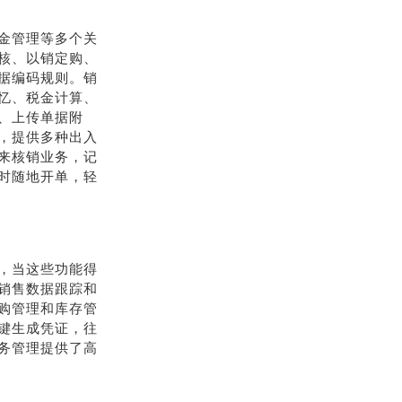
金管理等多个关
核、以销定购、
据编码规则。销
忆、税金计算、
、上传单据附
，提供多种出入
来核销业务，记
时随地开单，轻
，当这些功能得
销售数据跟踪和
购管理和库存管
键生成凭证，往
务管理提供了高