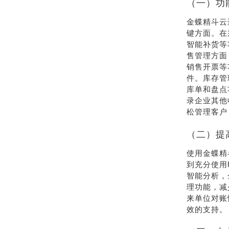
（一）功
金蝶精斗云
键方面。在
智能补货等
售管理方面
销售开票等
件。库存管
库单和盘点
录企业其他
松管理客户
（二）提
使用金蝶精
到充分使用
智能分析，
理功能，减
来单位对账
效的支持。