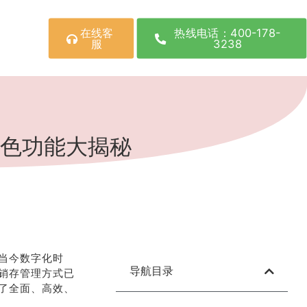
在线客
热线电话：400-178-
服
3238
色功能大揭秘
当今数字化时
导航目录
销存管理方式已
了全面、高效、