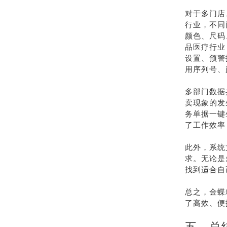
对于多门店
行业，不同
颜色、尺码
品医疗行业
设置、预警
用序列号、
多部门数据
卖现象的发
务单据一键
了工作效率
此外，系统
求。无论是
找到适合自
总之，金蝶
了高效、便
五、总