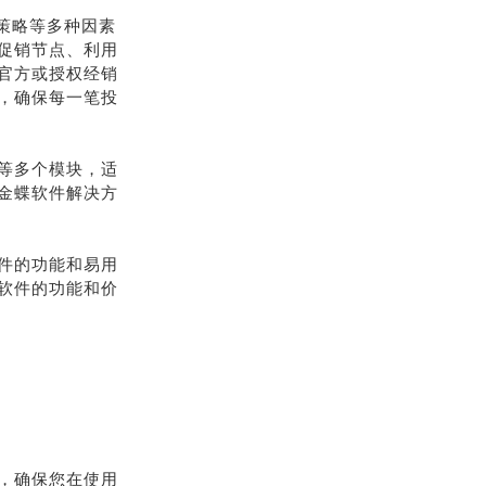
购策略等多种因素
促销节点、利用
官方或授权经销
，确保每一笔投
等多个模块，适
金蝶软件解决方
件的功能和易用
软件的功能和价
，确保您在使用