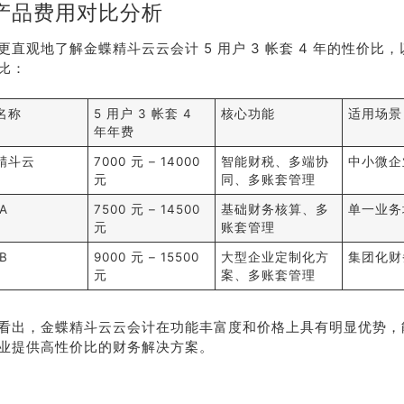
产品费用对比分析
更直观地了解金蝶精斗云云会计 5 用户 3 帐套 4 年的性价比
比：
名称
5 用户 3 帐套 4
核心功能
适用场景
年年费
精斗云
7000 元 – 14000
智能财税、多端协
中小微企
元
同、多账套管理
A
7500 元 – 14500
基础财务核算、多
单一业务
元
账套管理
B
9000 元 – 15500
大型企业定制化方
集团化财
元
案、多账套管理
看出，金蝶精斗云云会计在功能丰富度和价格上具有明显优势，
业提供高性价比的财务解决方案。