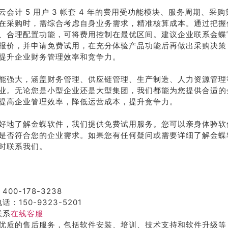
云会计 5 用户 3 帐套 4 年的费用受功能模块、服务周期、采
在采购时，需综合考虑自身业务需求，精准核算成本。通过把握
、合理配置功能，可将费用控制在最优区间。建议企业联系金蝶
报价，并申请免费试用，在充分体验产品功能后再做出采购决策
提升企业财务管理效率和竞争力。
能强大，涵盖财务管理、供应链管理、生产制造、人力资源管理
业。无论您是小型企业还是大型集团，我们都能为您提供合适的
提高企业管理效率，降低运营成本，提升竞争力。
好地了解金蝶软件，我们提供免费试用服务。您可以亲身体验软
是否符合您的企业需求。如果您有任何疑问或需要详细了解金蝶
时联系我们。
400-178-3238
话：150-9323-5201
联系
在线客服
优质的售后服务，包括软件安装、培训、技术支持和软件升级等