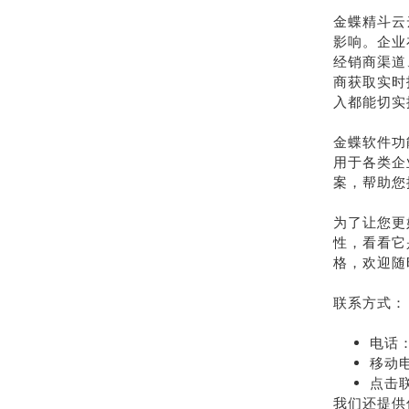
金蝶精斗云
影响。企业
经销商渠道
商获取实时
入都能切实
金蝶软件功
用于各类企
案，帮助您
为了让您更
性，看看它
格，欢迎随
联系方式：
电话：
移动电
点击
我们还提供