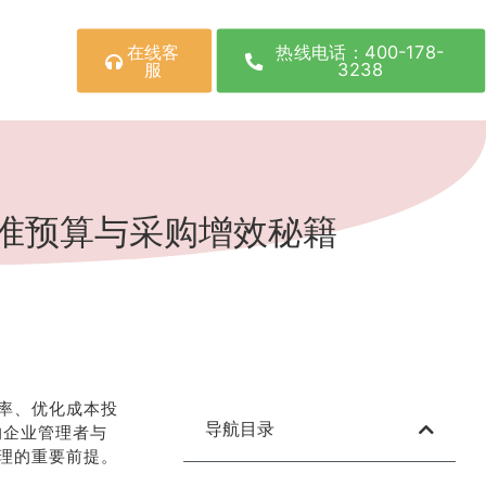
在线客
热线电话：400-178-
服
3238
：精准预算与采购增效秘籍
率、优化成本投
导航目录
 的企业管理者与
理的重要前提。