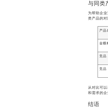
与同类
为帮助企业
类产品的对
产品
金蝶
竞品 
竞品 
从对比可以
和需求的企
结语