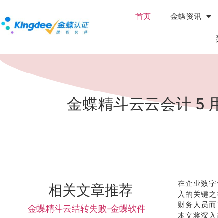
首页
金蝶资讯
金蝶精斗云云会计 5 
在企业数字
相关文章推荐
入的关键之举
财务人员而
金蝶精斗云结转失败-金蝶软件
本文将深入