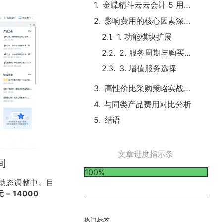
金蝶精斗云云会计 5 用户 3 帐套 4 年基础定价区间
影响费用的核心因素深度剖析
1. 功能模块扩展
2. 服务周期与购买数量
3. 增值服务选择
高性价比采购策略实战指南
与同类产品费用对比分析
结语
文章进度指示条
间
100%
动态调整中。目
– 14000
热门标签