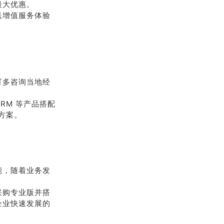
最大优惠。
赠送增值服务体验
可多咨询当地经
RM 等产品搭配
方案。
能，随着业务发
采购专业版并搭
企业快速发展的