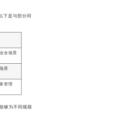
，以下是与部分同
业全场景
场景
务管理
能够为不同规模