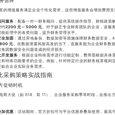
服务选择
富的增值服务满足企业个性化需求，这些增值服务会增加费用支
顾问服务
：配备一对一财务顾问，提供系统操作指导、财税政策
费约
2200 元 – 5000 元
。对于缺乏专业财务团队的企业，该服
财税处理中的各类问题，提升财务管理水平。
安全加固
：通过异地备份、数据加密等措施保障财务数据安全，4
1800 元
。在数据泄露风险高发的当下，该服务能为企业财务数
避免因数据安全问题造成的经济损失。
化开发服务
：根据企业特殊需求进行功能定制，费用需根据具体
统有特殊功能要求的企业。例如，针对特定行业的财务核算规则
更贴合企业实际业务需求。
比采购策略实战指南
官方促销时机
电商大促（如 618、双 11）、企业服务采购季等时段，会推出
叠加优惠
：活动期间，官方折扣可与平台优惠券叠加使用，最高可节