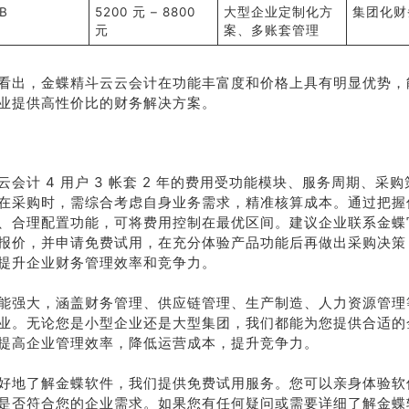
B
5200 元 – 8800
大型企业定制化方
集团化财
元
案、多账套管理
看出，金蝶精斗云云会计在功能丰富度和价格上具有明显优势，
业提供高性价比的财务解决方案。
云会计 4 用户 3 帐套 2 年的费用受功能模块、服务周期、采
在采购时，需综合考虑自身业务需求，精准核算成本。通过把握
、合理配置功能，可将费用控制在最优区间。建议企业联系金蝶
报价，并申请免费试用，在充分体验产品功能后再做出采购决策
提升企业财务管理效率和竞争力。
能强大，涵盖财务管理、供应链管理、生产制造、人力资源管理
业。无论您是小型企业还是大型集团，我们都能为您提供合适的
提高企业管理效率，降低运营成本，提升竞争力。
好地了解金蝶软件，我们提供免费试用服务。您可以亲身体验软
是否符合您的企业需求。如果您有任何疑问或需要详细了解金蝶