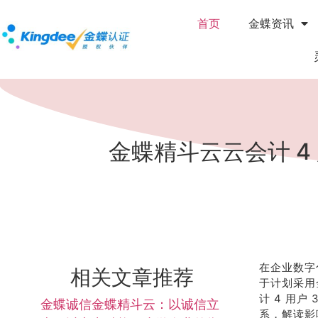
首页
金蝶资讯
金蝶精斗云云会计 4
在企业数字
相关文章推荐
于计划采用
计 4 用户
金蝶诚信金蝶精斗云：以诚信立
系，解读影