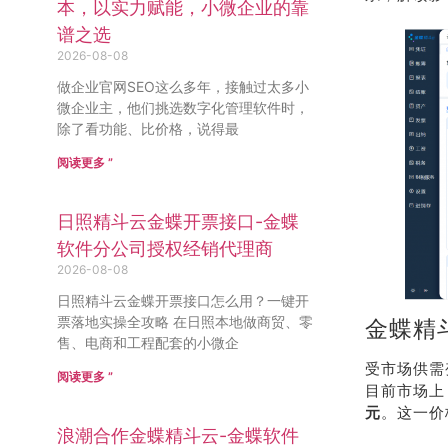
本，以实力赋能，小微企业的靠
谱之选
2026-08-08
做企业官网SEO这么多年，接触过太多小
微企业主，他们挑选数字化管理软件时，
除了看功能、比价格，说得最
阅读更多 ”
日照精斗云金蝶开票接口-金蝶
软件分公司授权经销代理商
2026-08-08
日照精斗云金蝶开票接口怎么用？一键开
票落地实操全攻略 在日照本地做商贸、零
金蝶精斗
售、电商和工程配套的小微企
受市场供需
阅读更多 ”
目前市场上
元
。这一价
浪潮合作金蝶精斗云-金蝶软件