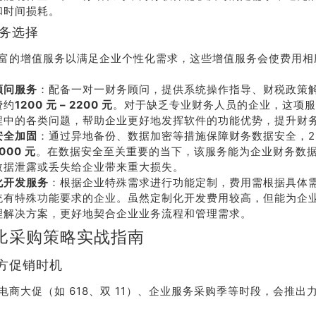
和时间损耗。
服务选择
富的增值服务以满足企业个性化需求，这些增值服务会使费用相
顾问服务
：配备一对一财务顾问，提供系统操作指导、财税政策解
费约
1200 元 – 2200 元
。对于缺乏专业财务人员的企业，这项服
程中的各类问题，帮助企业更好地发挥软件的功能优势，提升财
安全加固
：通过异地备份、数据加密等措施保障财务数据安全，2
1000 元
。在数据安全至关重要的当下，该服务能为企业财务数
数据泄露或丢失给企业带来重大损失。
化开发服务
：根据企业特殊需求进行功能定制，费用需根据具体
统有特殊功能要求的企业。虽然定制化开发费用较高，但能为企
理解决方案，更好地契合企业业务流程和管理需求。
比采购策略实战指南
官方促销时机
电商大促（如 618、双 11）、企业服务采购季等时段，会推出