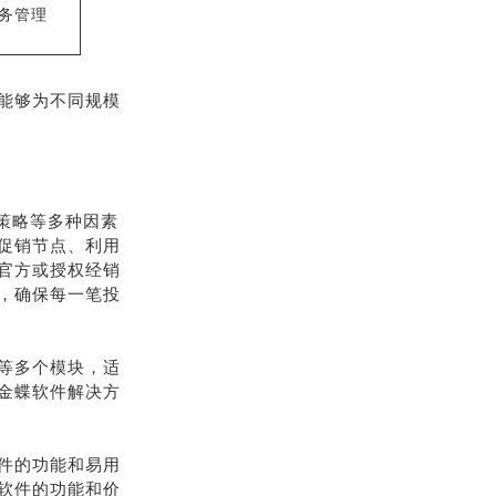
务管理
能够为不同规模
购策略等多种因素
促销节点、利用
官方或授权经销
，确保每一笔投
等多个模块，适
金蝶软件解决方
件的功能和易用
软件的功能和价