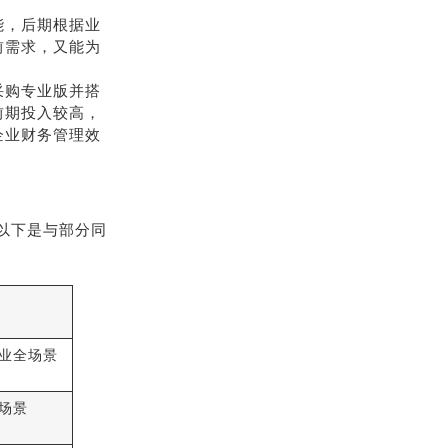
能，后期根据业
前需求，又能为
采购专业版并搭
前期投入较高，
企业财务管理效
，以下是与部分同
业全场景
场景