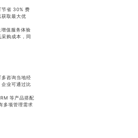
省 30% 费
以获取最大优
送增值服务体验
低采购成本，同
可多咨询当地经
，企业可通过比
RM 等产品搭配
有多项管理需求