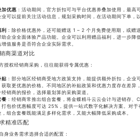
叠加优惠
：活动期间，官方折扣可与平台优惠券叠加使用，最高可节
企业可以提前关注活动信息，规划采购时间，在活动期间下单，
福利
：除价格优惠外，还可能赠送 1 – 2 个月免费使用期，或赠
帮助企业全面体验产品功能。企业可以利用赠品福利，进一步降
估增值服务是否符合企业实际需求。
经销商渠道对比
方授权经销商采购，往往能获得专属优惠：
补贴
：部分地区经销商受地方政策支持，能提供额外折扣，企业
，获取更优惠的价格。不同地区的补贴政策和优惠力度存在差异
个经销商的报价，选择最划算的采购渠道。
套餐
：经销商常推出组合套餐，将金蝶精斗云云会计与进销存、C
，打包价优惠幅度可达 25%，提供一站式数字化解决方案。对于
业，组合套餐既能满足多样化需求，又能大幅降低采购成本。
需求精准匹配
自身业务需求选择合适的配置：