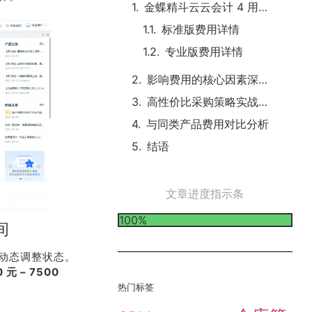
金蝶精斗云云会计 4 用户 3 帐套 2 年基础定价区间
标准版费用详情
专业版费用详情
影响费用的核心因素深度剖析
高性价比采购策略实战指南
与同类产品费用对比分析
结语
文章进度指示条
100%
间
动态调整状态。
元 – 7500
热门标签